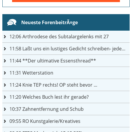
Neueste ForenbeitrÃ¤ge
12:06
Arthrodese des Subtalargelenks mit 27
11:58
Laßt uns ein lustiges Gedicht schreiben- jeder einen Satz
11:44
**Der ultimative Essensthread**
11:31
Wetterstation
11:24
Knie TEP rechts! OP steht bevor ...
11:20
Welches Buch lest ihr gerade?
10:37
Zahnentfernung und Schub
09:55
RO Kunstgalerie/Kreatives