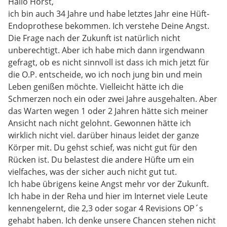
Hallo Horst,
ich bin auch 34 Jahre und habe letztes Jahr eine Hüft-
Endoprothese bekommen. Ich verstehe Deine Angst.
Die Frage nach der Zukunft ist natürlich nicht
unberechtigt. Aber ich habe mich dann irgendwann
gefragt, ob es nicht sinnvoll ist dass ich mich jetzt für
die O.P. entscheide, wo ich noch jung bin und mein
Leben genißen möchte. Vielleicht hätte ich die
Schmerzen noch ein oder zwei Jahre ausgehalten. Aber
das Warten wegen 1 oder 2 Jahren hätte sich meiner
Ansicht nach nicht gelohnt. Gewonnen hätte ich
wirklich nicht viel. darüber hinaus leidet der ganze
Körper mit. Du gehst schief, was nicht gut für den
Rücken ist. Du belastest die andere Hüfte um ein
vielfaches, was der sicher auch nicht gut tut.
Ich habe übrigens keine Angst mehr vor der Zukunft.
Ich habe in der Reha und hier im Internet viele Leute
kennengelernt, die 2,3 oder sogar 4 Revisions OP´s
gehabt haben. Ich denke unsere Chancen stehen nicht