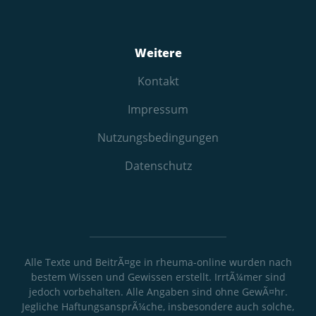
Weitere
Kontakt
Impressum
Nutzungs­bedingungen
Datenschutz
Alle Texte und BeitrÃ¤ge in rheuma-online wurden nach
bestem Wissen und Gewissen erstellt. IrrtÃ¼mer sind
jedoch vorbehalten. Alle Angaben sind ohne GewÃ¤hr.
Jegliche HaftungsansprÃ¼che, insbesondere auch solche,