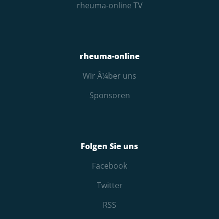
rheuma-online TV
rheuma-online
Wir Ã¼ber uns
Sponsoren
Folgen Sie uns
Facebook
Twitter
RSS