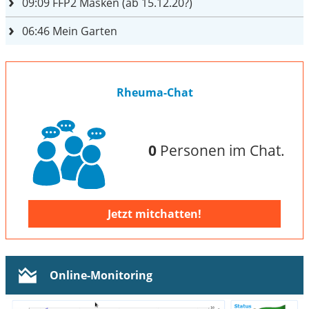
09:09
FFP2 Masken (ab 15.12.20?)
06:46
Mein Garten
Rheuma-Chat
0
Personen im Chat.
Jetzt mitchatten!
Online-Monitoring