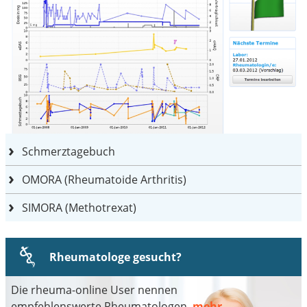
Schmerztagebuch
OMORA (Rheumatoide Arthritis)
SIMORA (Methotrexat)
Rheumatologe gesucht?
Die rheuma-online User nennen
empfehlenswerte Rheumatologen.
mehr