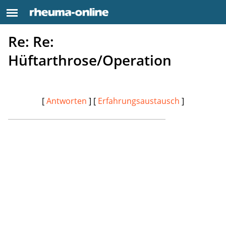
Re: Re:
Hüftarthrose/Operation
[
Antworten
] [
Erfahrungsaustausch
]