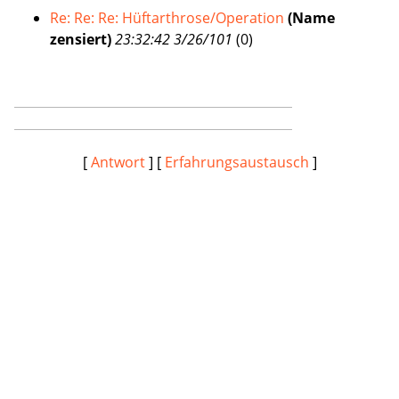
Re: Re: Re: Hüftarthrose/Operation
(Name
zensiert)
23:32:42 3/26/101
(
0)
[
Antwort
] [
Erfahrungsaustausch
]