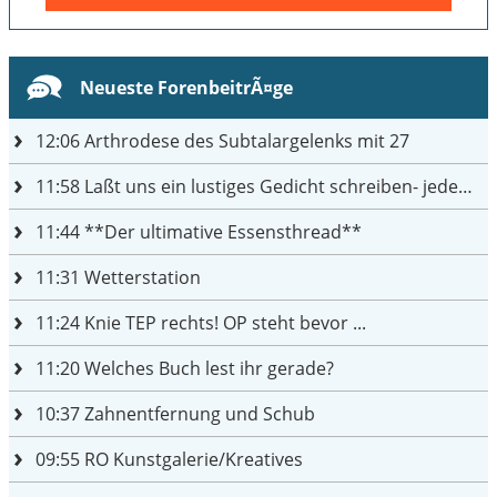
Neueste ForenbeitrÃ¤ge
12:06
Arthrodese des Subtalargelenks mit 27
11:58
Laßt uns ein lustiges Gedicht schreiben- jeder einen Satz
11:44
**Der ultimative Essensthread**
11:31
Wetterstation
11:24
Knie TEP rechts! OP steht bevor ...
11:20
Welches Buch lest ihr gerade?
10:37
Zahnentfernung und Schub
09:55
RO Kunstgalerie/Kreatives