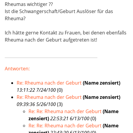
Rheumas wichtiger ??
Ist die Schwangerschaft/Geburt Auslöser für das
Rheuma?
Ich hätte gerne Kontakt zu Frauen, bei denen ebenfalls
Rheuma nach der Geburt aufgetreten ist!
Antworten:
Re: Rheuma nach der Geburt
(Name zensiert)
13:11:22 7/24/100
(
0)
Re: Rheuma nach der Geburt
(Name zensiert)
09:39:36 5/26/100
(
3)
Re: Re: Rheuma nach der Geburt
(Name
zensiert)
22:53:21 6/13/100
(
0)
Re: Re: Rheuma nach der Geburt
(Name
zensiert)
22:43:20 6/13/100
(
0)