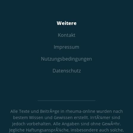
Weitere
Kontakt
Impressum
Nutzungs­bedingungen
Datenschutz
Alle Texte und BeitrÃ¤ge in rheuma-online wurden nach
bestem Wissen und Gewissen erstellt. IrrtÃ¼mer sind
jedoch vorbehalten. Alle Angaben sind ohne GewÃ¤hr.
Jegliche HaftungsansprÃ¼che, insbesondere auch solche,