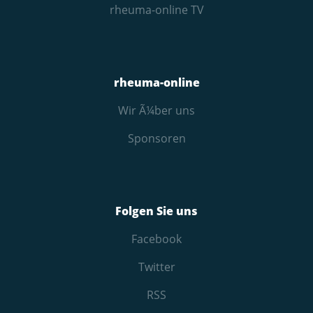
rheuma-online TV
rheuma-online
Wir Ã¼ber uns
Sponsoren
Folgen Sie uns
Facebook
Twitter
RSS