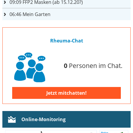
09:09
FFP2 Masken (ab 15.12.20?)
06:46
Mein Garten
Rheuma-Chat
0
Personen im Chat.
Jetzt mitchatten!
Online-Monitoring