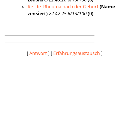
Re: Re: Rheuma nach der Geburt
(Name
zensiert)
22:42:25 6/13/100
(
0)
[
Antwort
] [
Erfahrungsaustausch
]