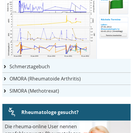
Schmerztagebuch
OMORA (Rheumatoide Arthritis)
SIMORA (Methotrexat)
Rheumatologe gesucht?
Die rheuma-online User nennen