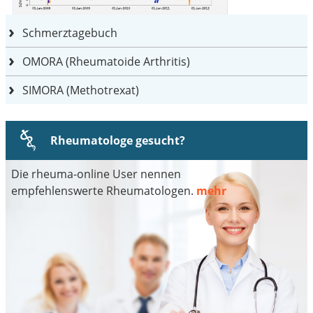
Schmerztagebuch
OMORA (Rheumatoide Arthritis)
SIMORA (Methotrexat)
Rheumatologe gesucht?
Die rheuma-online User nennen
empfehlenswerte Rheumatologen.
mehr