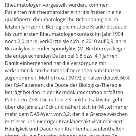
Rheumatologen vorgestellt wurden, kommen
Patienten mit rheumatoider Arthritis früher in eine
qualifizierte rheumatologische Behandlung als im
letzten Jahrzehnt. Betrug die mittlere Krankheitsdauer
bis zum ersten Rheumatologenkontakt im Jahr 1994
noch 2,0 Jahre, verkürzte sie sich in 2010 auf 0,9 Jahre.
Bei ankylosierender Spondylitis (M. Bechterew) liegen
die entsprechenden Daten bei 6,8 bzw. 4,1 Jahren.
Damit einhergehend hat die Versorgung mit
wirksamen krankheitsmodifizierenden Substanzen
zugenommen. Methotrexat (MTX) erhalten derzeit 60%
der RA-Patienten, die Quote der Biologika-Therapie
beträgt bei den in der Kerndokumentation erfaßten
Patienten 23%. Die mittlere Krankheitsaktivität geht
über die Jahre zurück und nähert sich im Mittel immer
mehr dem DAS-Wert von 3,2, der die Grenze zwischen
mittlerer und niedriger Krankheitsaktivität markiert.
Häufigkeit und Dauer von Krankenhausaufenthalten
nimmt ab, die Erwerbstätigenquote unter den RA-