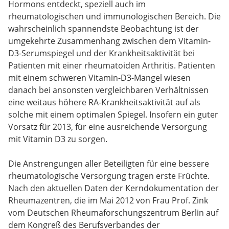
Hormons entdeckt, speziell auch im
rheumatologischen und immunologischen Bereich. Die
wahrscheinlich spannendste Beobachtung ist der
umgekehrte Zusammenhang zwischen dem Vitamin-
D3-Serumspiegel und der Krankheitsaktivität bei
Patienten mit einer rheumatoiden Arthritis. Patienten
mit einem schweren Vitamin-D3-Mangel wiesen
danach bei ansonsten vergleichbaren Verhältnissen
eine weitaus höhere RA-Krankheitsaktivität auf als
solche mit einem optimalen Spiegel. Insofern ein guter
Vorsatz für 2013, für eine ausreichende Versorgung
mit Vitamin D3 zu sorgen.
Die Anstrengungen aller Beteiligten für eine bessere
rheumatologische Versorgung tragen erste Früchte.
Nach den aktuellen Daten der Kerndokumentation der
Rheumazentren, die im Mai 2012 von Frau Prof. Zink
vom Deutschen Rheumaforschungszentrum Berlin auf
dem Kongreß des Berufsverbandes der