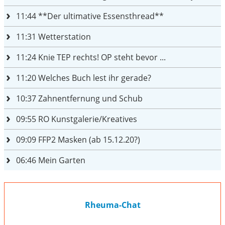
11:44
**Der ultimative Essensthread**
11:31
Wetterstation
11:24
Knie TEP rechts! OP steht bevor ...
11:20
Welches Buch lest ihr gerade?
10:37
Zahnentfernung und Schub
09:55
RO Kunstgalerie/Kreatives
09:09
FFP2 Masken (ab 15.12.20?)
06:46
Mein Garten
Rheuma-Chat