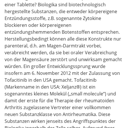
einer Tablette? Biologika sind biotechnologisch
hergestellte Substanzen, die entweder körpereigene
Entzündungsstoffe, z.B. sogenannte Zytokine
blockieren oder körpereigenen
entzündungshemmenden Botenstoffen entsprechen.
Herstellungsbedingt können alle diese Konstrukte nur
parenteral, d.h. am Magen-Darmtrakt vorbei,
verabreicht werden, da sie bei oraler Verabreichung
von der Magensäure zerstört und unwirksam gemacht
würden. Ein großer Entwicklungssprung wurde
insofern am 6. November 2012 mit der Zulassung von
Tofacitinib in den USA gemacht. Tofacitinib
(Markenname in den USA: Xeljanz®) ist ein
sogenanntes kleines Molekül („small molecule“) und
damit der erste für die Therapie der rheumatoiden
Arthritis zugelassene Vertreter einer vollkommen
neuen Substanzklasse von Antirheumatika. Diese
Substanzen wirken jenseits des Angriffspunktes der
Biologika innerhalb der Zelle selber. Aufgrund ihrer