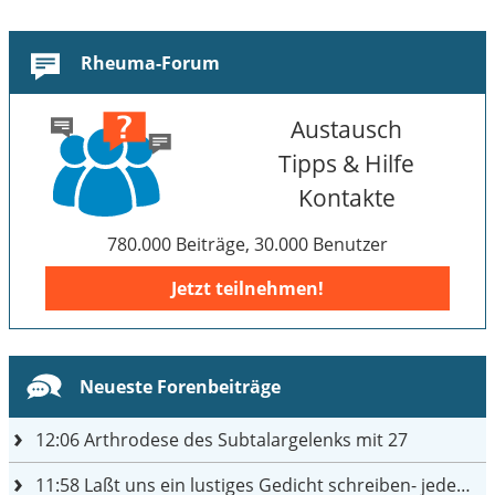
Rheuma-Forum
Austausch
Tipps & Hilfe
Kontakte
780.000 Beiträge, 30.000 Benutzer
Jetzt teilnehmen!
Neueste Forenbeiträge
12:06
Arthrodese des Subtalargelenks mit 27
11:58
Laßt uns ein lustiges Gedicht schreiben- jeder einen Satz