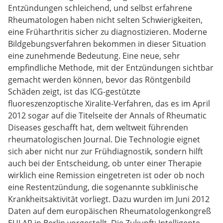
Entzündungen schleichend, und selbst erfahrene
Rheumatologen haben nicht selten Schwierigkeiten,
eine Früharthritis sicher zu diagnostizieren. Moderne
Bildgebungsverfahren bekommen in dieser Situation
eine zunehmende Bedeutung. Eine neue, sehr
empfindliche Methode, mit der Entzündungen sichtbar
gemacht werden können, bevor das Röntgenbild
Schäden zeigt, ist das ICG-gestützte
fluoreszenzoptische Xiralite-Verfahren, das es im April
2012 sogar auf die Titelseite der Annals of Rheumatic
Diseases geschafft hat, dem weltweit führenden
rheumatologischen Journal. Die Technologie eignet
sich aber nicht nur zur Frühdiagnostik, sondern hilft
auch bei der Entscheidung, ob unter einer Therapie
wirklich eine Remission eingetreten ist oder ob noch
eine Restentzündung, die sogenannte subklinische
Krankheitsaktivität vorliegt. Dazu wurden im Juni 2012
Daten auf dem europäischen Rheumatologenkongreß
EULAR in Berlin vorgestellt. Die Zukunft: Intelligente