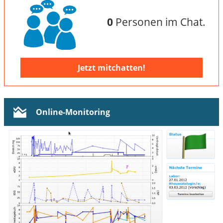
0
Personen im Chat.
Jetzt mitchatten!
Online-Monitoring