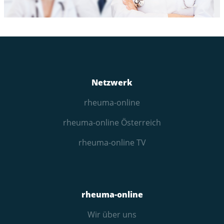
Netzwerk
rheuma-online
rheuma-online Österreich
rheuma-online TV
rheuma-online
Wir über uns