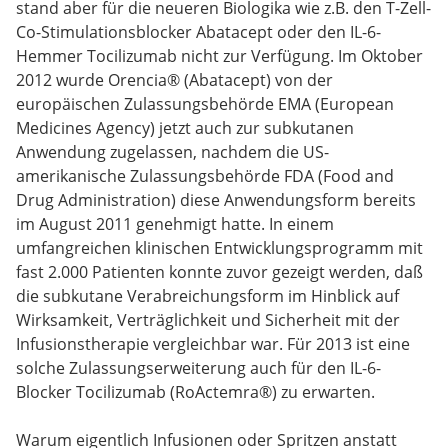
stand aber für die neueren Biologika wie z.B. den T-Zell-
Co-Stimulationsblocker Abatacept oder den IL-6-
Hemmer Tocilizumab nicht zur Verfügung. Im Oktober
2012 wurde Orencia® (Abatacept) von der
europäischen Zulassungsbehörde EMA (European
Medicines Agency) jetzt auch zur subkutanen
Anwendung zugelassen, nachdem die US-
amerikanische Zulassungsbehörde FDA (Food and
Drug Administration) diese Anwendungsform bereits
im August 2011 genehmigt hatte. In einem
umfangreichen klinischen Entwicklungsprogramm mit
fast 2.000 Patienten konnte zuvor gezeigt werden, daß
die subkutane Verabreichungsform im Hinblick auf
Wirksamkeit, Verträglichkeit und Sicherheit mit der
Infusionstherapie vergleichbar war. Für 2013 ist eine
solche Zulassungserweiterung auch für den IL-6-
Blocker Tocilizumab (RoActemra®) zu erwarten.
Warum eigentlich Infusionen oder Spritzen anstatt