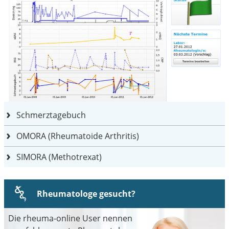
Schmerztagebuch
OMORA (Rheumatoide Arthritis)
SIMORA (Methotrexat)
Rheumatologe gesucht?
Die rheuma-online User nennen