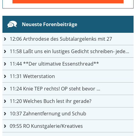
Neueste Forenbeiträge
12:06
Arthrodese des Subtalargelenks mit 27
11:58
Laßt uns ein lustiges Gedicht schreiben- jeder einen Satz
11:44
**Der ultimative Essensthread**
11:31
Wetterstation
11:24
Knie TEP rechts! OP steht bevor ...
11:20
Welches Buch lest ihr gerade?
10:37
Zahnentfernung und Schub
09:55
RO Kunstgalerie/Kreatives