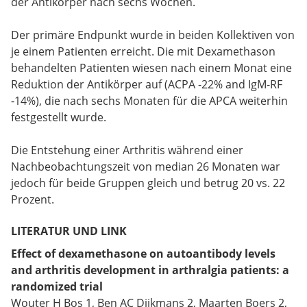
der Antikörper nach sechs Wochen.
Der primäre Endpunkt wurde in beiden Kollektiven von
je einem Patienten erreicht. Die mit Dexamethason
behandelten Patienten wiesen nach einem Monat eine
Reduktion der Antikörper auf (ACPA -22% and IgM-RF
-14%), die nach sechs Monaten für die APCA weiterhin
festgestellt wurde.
Die Entstehung einer Arthritis während einer
Nachbeobachtungszeit von median 26 Monaten war
jedoch für beide Gruppen gleich und betrug 20 vs. 22
Prozent.
LITERATUR UND LINK
Effect of dexamethasone on autoantibody levels
and arthritis development in arthralgia patients: a
randomized trial
Wouter H Bos 1, Ben AC Dijkmans 2, Maarten Boers 2,