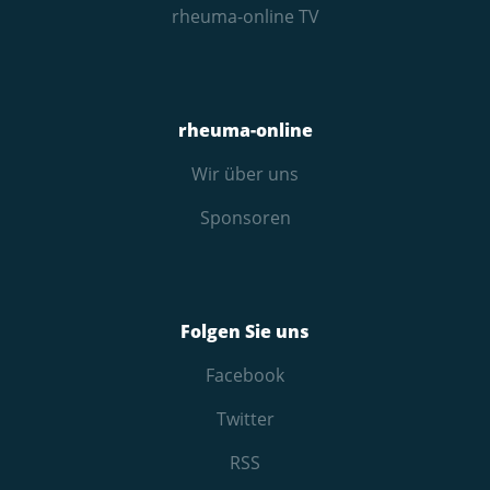
rheuma-online TV
rheuma-online
Wir über uns
Sponsoren
Folgen Sie uns
Facebook
Twitter
RSS