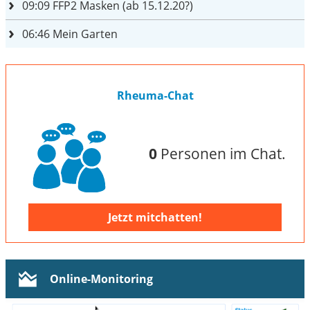
09:09
FFP2 Masken (ab 15.12.20?)
06:46
Mein Garten
Rheuma-Chat
0
Personen im Chat.
Jetzt mitchatten!
Online-Monitoring