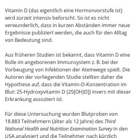
Vitamin D (das eigentlich eine Hormonvorstufe ist)
wird zurzeit intensiv beforscht. So ist es nicht
verwunderlich, dass in kurzen Abständen immer neue
Ergebnisse publiziert werden, die auch für den Alltag
von Bedeutung sind.
Aus früheren Studien ist bekannt, dass Vitamin D eine
Rolle im angeborenen Immunsystem z. B. bei der
Vorbeugung von Infektionen der Atemwege spielt. Die
Autoren der vorliegenden Studie stellten daher die
Hypothese auf, dass die Vitamin-D-Konzentration im
Blut: 25-Hydroxyvitamin D (25[OH)D]) invers mit dieser
Erkrankung assoziiert ist.
Für diese Untersuchung wurden Blutproben von
18.883 Teilnehmern (älter als 12 Jahre) des
Third
National Health and Nutrition Examination Survey
in den
USA analysiert und die Teilnehmer nach kürzlich