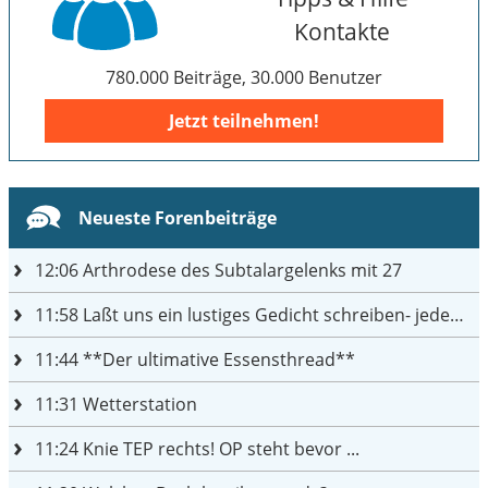
Kontakte
780.000 Beiträge, 30.000 Benutzer
Jetzt teilnehmen!
Neueste Forenbeiträge
12:06
Arthrodese des Subtalargelenks mit 27
11:58
Laßt uns ein lustiges Gedicht schreiben- jeder einen Satz
11:44
**Der ultimative Essensthread**
11:31
Wetterstation
11:24
Knie TEP rechts! OP steht bevor ...