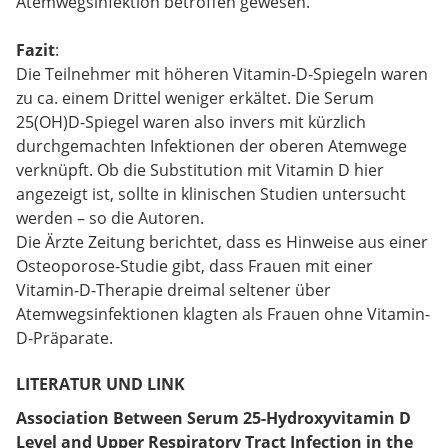
Atemwegsinfektion betroffen gewesen.
Fazit
:
Die Teilnehmer mit höheren Vitamin-D-Spiegeln waren
zu ca. einem Drittel weniger erkältet. Die Serum
25(OH)D-Spiegel waren also invers mit kürzlich
durchgemachten Infektionen der oberen Atemwege
verknüpft. Ob die Substitution mit Vitamin D hier
angezeigt ist, sollte in klinischen Studien untersucht
werden – so die Autoren.
Die Ärzte Zeitung berichtet, dass es Hinweise aus einer
Osteoporose-Studie gibt, dass Frauen mit einer
Vitamin-D-Therapie dreimal seltener über
Atemwegsinfektionen klagten als Frauen ohne Vitamin-
D-Präparate.
LITERATUR UND LINK
Association Between Serum 25-Hydroxyvitamin D
Level and Upper Respiratory Tract Infection in the