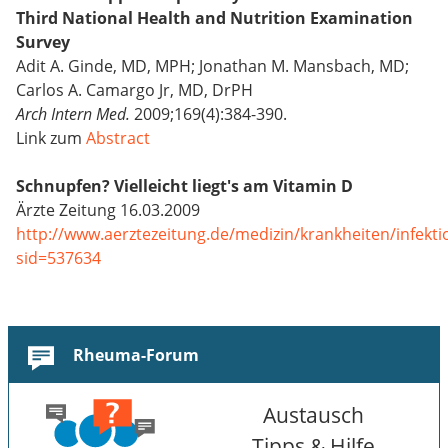
Third National Health and Nutrition Examination
Survey
Adit A. Ginde, MD, MPH; Jonathan M. Mansbach, MD;
Carlos A. Camargo Jr, MD, DrPH
Arch Intern Med.
2009;169(4):384-390.
Link zum
Abstract
Schnupfen? Vielleicht liegt's am Vitamin D
Ärzte Zeitung 16.03.2009
http://www.aerztezeitung.de/medizin/krankheiten/infekt
sid=537634
Rheuma-Forum
Austausch
Tipps & Hilfe