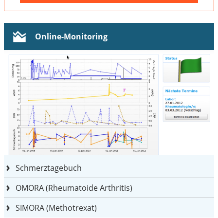
Online-Monitoring
Schmerztagebuch
OMORA (Rheumatoide Arthritis)
SIMORA (Methotrexat)