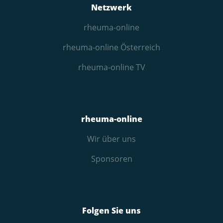
Netzwerk
rheuma-online
rheuma-online Österreich
rheuma-online TV
rheuma-online
Wir über uns
Sponsoren
Folgen Sie uns