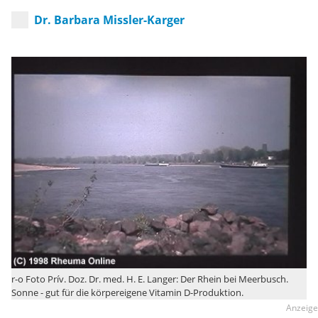
Dr. Barbara Missler-Karger
r-o Foto Prív. Doz. Dr. med. H. E. Langer: Der Rhein bei Meerbusch.
Sonne - gut für die körpereigene Vitamin D-Produktion.