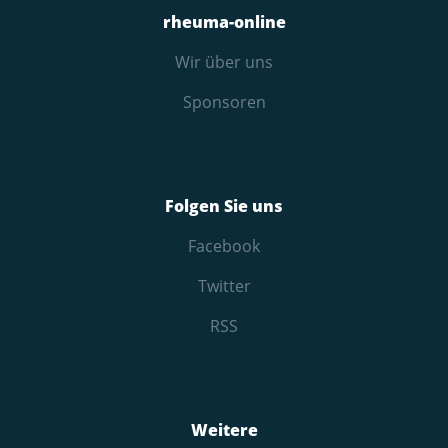
rheuma-online
Wir über uns
Sponsoren
Folgen Sie uns
Facebook
Twitter
RSS
Weitere