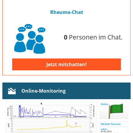
Rheuma-Chat
0
Personen im Chat.
Jetzt mitchatten!
Online-Monitoring