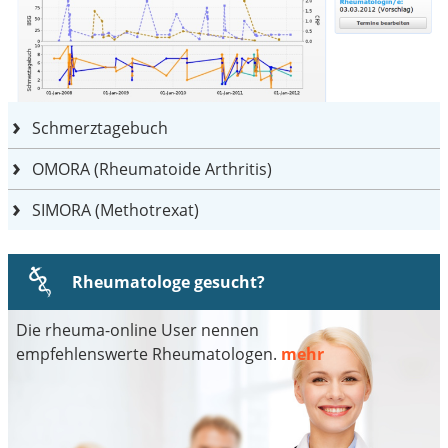
Schmerztagebuch
OMORA (Rheumatoide Arthritis)
SIMORA (Methotrexat)
Rheumatologe gesucht?
Die rheuma-online User nennen
empfehlenswerte Rheumatologen.
mehr