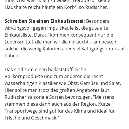
möglichst weit füllen zu wollen. Gerade für kleine
Haushalte reicht häufig ein Korb", so Rudischer.
Schreiben Sie einen Einkaufszettel:
Besonders
wirkungsvoll gegen Impulskäufe ist die gute alte
Einkaufsliste. Darauf kommen konsequent nur die
Lebensmittel, die man wirklich braucht – am besten
solche, die wenig Kalorien aber viel Sättigungspotenzial
haben.
Das sind zum einen ballaststoffreiche
Vollkornprodukte und zum anderen die recht
wasserhaltigen Klassiker wie Obst, Gemüse und Salat.
Hier sollte man trotz des großen Angebotes laut
Rudischer saisonale Sorten bevorzugen. "Meistens
stammen diese dann auch aus der Region. Kurze
Transportwege sind gut für das Klima und ideal für
Frische und Geschmack."