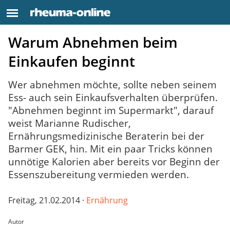
Warum Abnehmen beim
Einkaufen beginnt
Wer abnehmen möchte, sollte neben seinem
Ess- auch sein Einkaufsverhalten überprüfen.
"Abnehmen beginnt im Supermarkt", darauf
weist Marianne Rudischer,
Ernährungsmedizinische Beraterin bei der
Barmer GEK, hin. Mit ein paar Tricks können
unnötige Kalorien aber bereits vor Beginn der
Essenszubereitung vermieden werden.
Freitag, 21.02.2014 ·
Ernährung
Autor