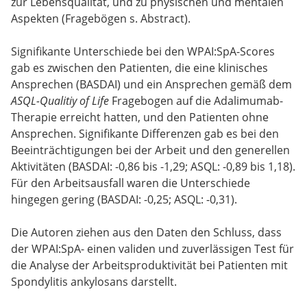
zur Lebensqualität, und zu physischen und mentalen
Aspekten (Fragebögen s. Abstract).
Signifikante Unterschiede bei den WPAI:SpA-Scores
gab es zwischen den Patienten, die eine klinisches
Ansprechen (BASDAI) und ein Ansprechen gemäß dem
ASQL-Qualitiy of Life
Fragebogen auf die Adalimumab-
Therapie erreicht hatten, und den Patienten ohne
Ansprechen. Signifikante Differenzen gab es bei den
Beeinträchtigungen bei der Arbeit und den generellen
Aktivitäten (BASDAI: -0,86 bis -1,29; ASQL: -0,89 bis 1,18).
Für den Arbeitsausfall waren die Unterschiede
hingegen gering (BASDAI: -0,25; ASQL: -0,31).
Die Autoren ziehen aus den Daten den Schluss, dass
der WPAI:SpA- einen validen und zuverlässigen Test für
die Analyse der Arbeitsproduktivität bei Patienten mit
Spondylitis ankylosans darstellt.