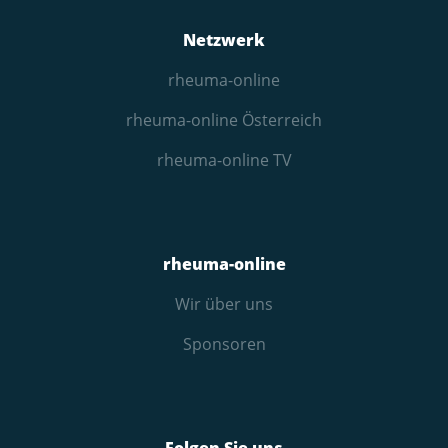
Netzwerk
rheuma-online
rheuma-online Österreich
rheuma-online TV
rheuma-online
Wir über uns
Sponsoren