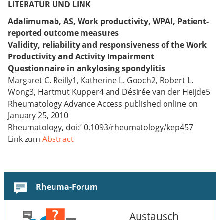
LITERATUR UND LINK
Adalimumab, AS, Work productivity, WPAI, Patient-
reported outcome measures
Validity, reliability and responsiveness of the Work
Productivity and Activity Impairment
Questionnaire in ankylosing spondylitis
Margaret C. Reilly1, Katherine L. Gooch2, Robert L.
Wong3, Hartmut Kupper4 and Désirée van der Heijde5
Rheumatology Advance Access published online on
January 25, 2010
Rheumatology, doi:10.1093/rheumatology/kep457
Link zum
Abstract
Rheuma-Forum
Austausch