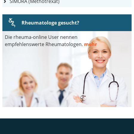
SIMORA (Methotrexat)
Rheumatologe gesucht?
Die rheuma-online User nennen
empfehlenswerte Rheumatologen.
mehr