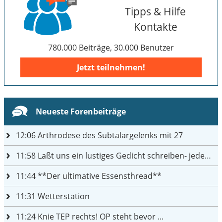
Tipps & Hilfe
Kontakte
780.000 Beiträge, 30.000 Benutzer
Jetzt teilnehmen!
Neueste Forenbeiträge
12:06
Arthrodese des Subtalargelenks mit 27
11:58
Laßt uns ein lustiges Gedicht schreiben- jeder einen Satz
11:44
**Der ultimative Essensthread**
11:31
Wetterstation
11:24
Knie TEP rechts! OP steht bevor ...