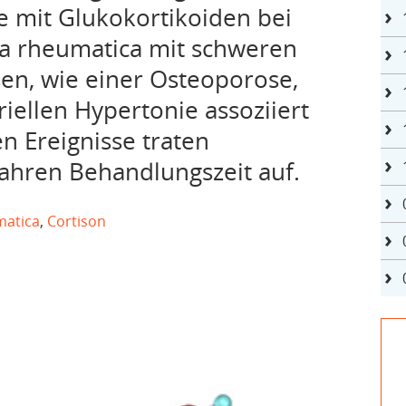
e mit Glukokortikoiden bei
ia rheumatica mit schweren
en, wie einer Osteoporose,
riellen Hypertonie assoziiert
n Ereignisse traten
ahren Behandlungszeit auf.
matica
,
Cortison