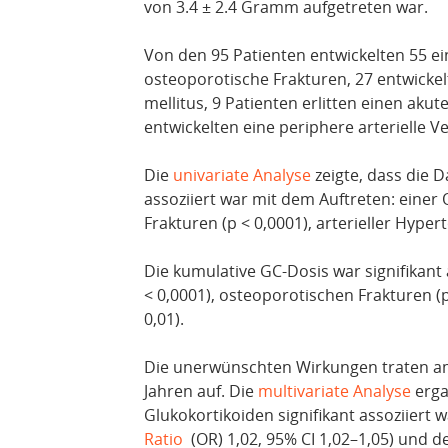
von 3.4 ± 2.4 Gramm aufgetreten war.
Von den 95 Patienten entwickelten 55 ei
osteoporotische Frakturen, 27 entwickelt
mellitus, 9 Patienten erlitten einen akut
entwickelten eine periphere arterielle V
Die
univariate Analyse
zeigte, dass die 
assoziiert war mit dem Auftreten: einer
Frakturen (p < 0,0001), arterieller Hyper
Die kumulative GC-Dosis war signifikant
< 0,0001), osteoporotischen Frakturen (p
0,01).
Die unerwünschten Wirkungen traten am
Jahren auf. Die
multivariate Analyse
erga
Glukokortikoiden signifikant assoziiert 
Ratio
(OR) 1,02, 95% CI 1,02–1,05) und de