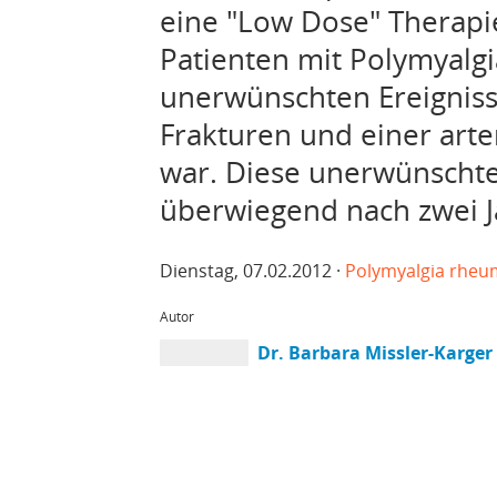
eine "Low Dose" Therapi
Patienten mit Polymyalg
unerwünschten Ereigniss
Frakturen und einer arte
war. Diese unerwünschte
überwiegend nach zwei J
Dienstag, 07.02.2012 ·
Polymyalgia rheu
Autor
Dr. Barbara Missler-Karger