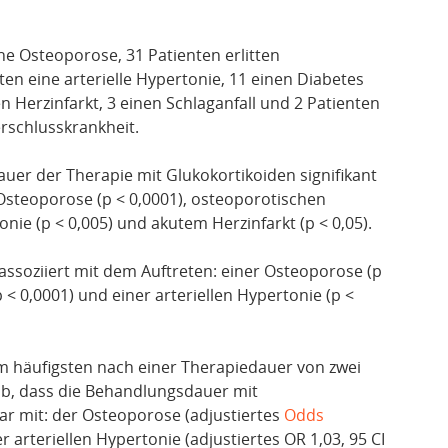
ne Osteoporose, 31 Patienten erlitten
en eine arterielle Hypertonie, 11 einen Diabetes
en Herzinfarkt, 3 einen Schlaganfall und 2 Patienten
erschlusskrankheit.
Dauer der Therapie mit Glukokortikoiden signifikant
 Osteoporose (p < 0,0001), osteoporotischen
tonie (p < 0,005) und akutem Herzinfarkt (p < 0,05).
 assoziiert mit dem Auftreten: einer Osteoporose (p
 < 0,0001) und einer arteriellen Hypertonie (p <
 häufigsten nach einer Therapiedauer von zwei
b, dass die Behandlungsdauer mit
war mit: der Osteoporose (adjustiertes
Odds
r arteriellen Hypertonie (adjustiertes OR 1,03, 95 CI