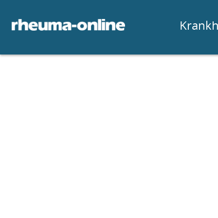
Krankh