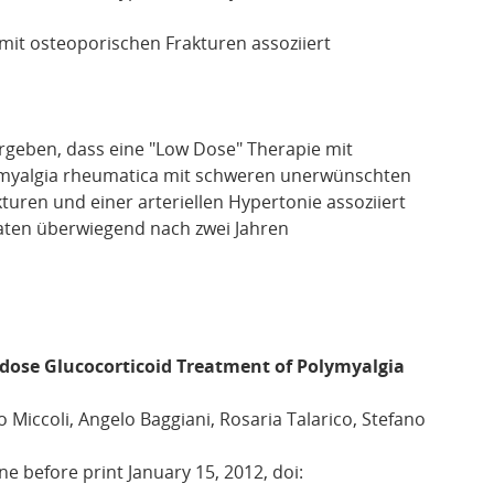
 mit osteoporischen Frakturen assoziiert
rgeben, dass eine "Low Dose" Therapie mit
lymyalgia rheumatica mit schweren unerwünschten
turen und einer arteriellen Hypertonie assoziiert
aten überwiegend nach zwei Jahren
dose Glucocorticoid Treatment of Polymyalgia
o Miccoli, Angelo Baggiani, Rosaria Talarico, Stefano
e before print January 15, 2012, doi: