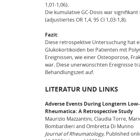
1,01-1,06).
Die kumulative GC-Dosis war signifikant
(adjustiertes OR 1,4, 95 CI 1,03-1,8).
Fazit
:
Diese retrospektive Untersuchung hat e
Glukokortikoiden bei Patienten mit Po
Ereignissen, wie einer Osteoporose, Frak
war. Diese unerwünschten Ereignisse tr
Behandlungszeit auf.
LITERATUR UND LINKS
Adverse Events During Longterm Low-
Rheumatica: A Retrospective Study
Maurizio Mazzantini, Claudia Torre, Mari
Bombardieri and Ombretta Di Munno
Journal of Rheumatology,
Published onlin