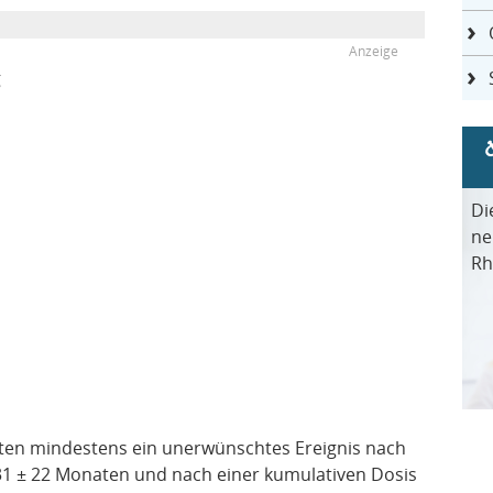
g
Di
ne
Rh
ienten mindestens ein unerwünschtes Ereignis nach
31 ± 22 Monaten und nach einer kumulativen Dosis