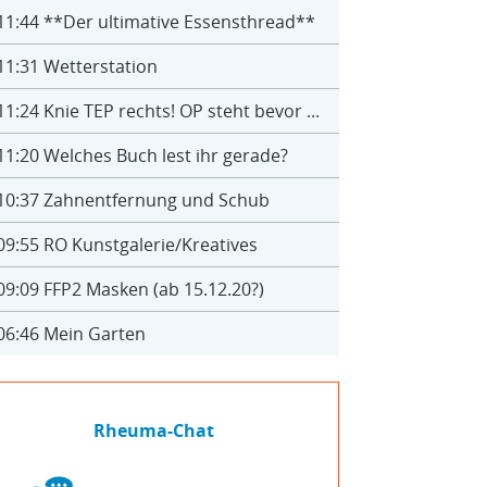
11:44
**Der ultimative Essensthread**
11:31
Wetterstation
11:24
Knie TEP rechts! OP steht bevor ...
11:20
Welches Buch lest ihr gerade?
10:37
Zahnentfernung und Schub
09:55
RO Kunstgalerie/Kreatives
09:09
FFP2 Masken (ab 15.12.20?)
06:46
Mein Garten
Rheuma-Chat