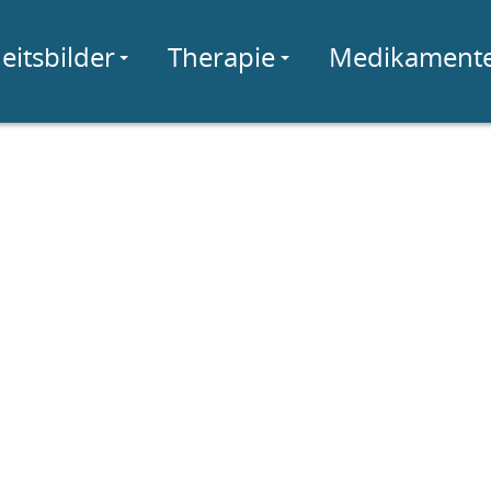
eitsbilder
Therapie
Medikament