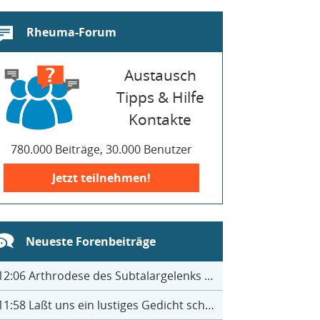
Rheuma-Forum
Austausch
Tipps & Hilfe
Kontakte
780.000 Beiträge, 30.000 Benutzer
Jetzt teilnehmen!
Neueste Forenbeiträge
12:06
Arthrodese des Subtalargelenks mit 27
11:58
Laßt uns ein lustiges Gedicht schreiben- jeder einen Satz