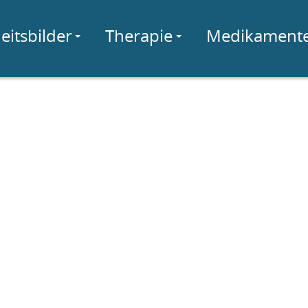
eitsbilder
Therapie
Medikament