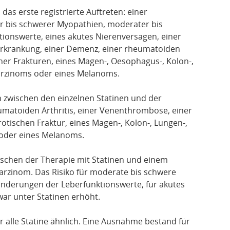
as erste registrierte Auftreten: einer
r bis schwerer Myopathien, moderater bis
ionswerte, eines akutes Nierenversagen, einer
rkrankung, einer Demenz, einer rheumatoiden
cher Frakturen, eines Magen-, Oesophagus-, Kolon-,
karzinoms oder eines Melanoms.
on zwischen den einzelnen Statinen und der
matoiden Arthritis, einer Venenthrombose, einer
otischen Fraktur, eines Magen-, Kolon-, Lungen-,
 oder eines Melanoms.
chen der Therapie mit Statinen und einem
karzinom. Das Risiko für moderate bis schwere
nderungen der Leberfunktionswerte, für akutes
war unter Statinen erhöht.
alle Statine ähnlich. Eine Ausnahme bestand für