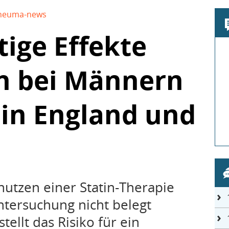
heuma-news
ige Effekte
n bei Männern
in England und
nutzen einer Statin-Therapie
ntersuchung nicht belegt
ellt das Risiko für ein