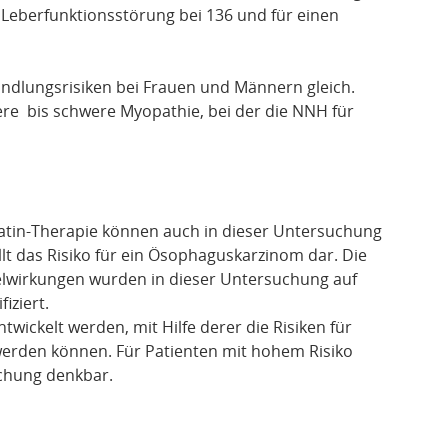
he Leberfunktionsstörung bei 136 und für einen
ndlungsrisiken bei Frauen und Männern gleich.
e bis schwere Myopathie, bei der die NNH für
tatin-Therapie können auch in dieser Untersuchung
lt das Risiko für ein Ösophaguskarzinom dar. Die
elwirkungen wurden in dieser Untersuchung auf
iziert.
twickelt werden, mit Hilfe derer die Risiken für
werden können. Für Patienten mit hohem Risiko
chung denkbar.