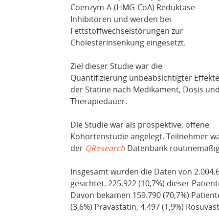
Coenzym-A-(HMG-CoA) Reduktase-
Inhibitoren und werden bei
Fettstoffwechselstörungen zur
Cholesterinsenkung eingesetzt.
Ziel dieser Studie war die
Quantifizierung unbeabsichtigter Effekt
der Statine nach Medikament, Dosis un
Therapiedauer.
Die Studie war als prospektive, offene
Kohortenstudie angelegt. Teilnehmer wa
der
QResearch
Datenbank routinemäßig 
Insgesamt wurden die Daten von 2.004.69
gesichtet. 225.922 (10,7%) dieser Patie
Davon bekamen 159.790 (70,7%) Patienten
(3,6%) Pravastatin, 4.497 (1,9%) Rosuvast