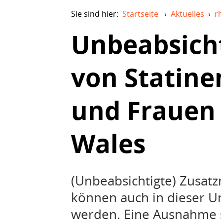
Sie sind hier:
Startseite
›
Aktuelles
›
r
Unbeabsicht
von Statine
und Frauen 
Wales
(Unbeabsichtigte) Zusatz
können auch in dieser U
werden. Eine Ausnahme st