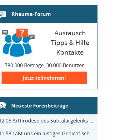
Rheuma-Forum
Austausch
Tipps & Hilfe
Kontakte
780.000 Beiträge, 30.000 Benutzer
Jetzt teilnehmen!
Neueste Forenbeiträge
12:06
Arthrodese des Subtalargelenks mit 27
11:58
Laßt uns ein lustiges Gedicht schreiben- jeder einen Satz