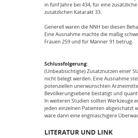
in fünf Jahre bei 434, für eine zusätzlic
zusätzlichen Katarakt 33.
Generell waren die NNH bei diesen Beha
Eine Ausnahme machte die mäßig schwer
Frauen 259 und für Männer 91 betrug.
Schlussfolgerung
:
(Unbeabsichtigte) Zusatznutzen einer S
nicht belegt werden. Eine Ausnahme stel
potenziellen unerwünschten Arzneimitt
Bevölkerungsebene bestätigt und quantif
In weiteren Studien sollten Werkzeuge en
jeden einzelnen Patienten abgeschätzt 
wäre dann eine engmaschigere Überwa
LITERATUR UND LINK