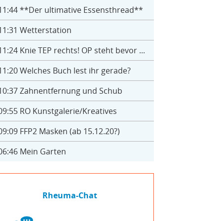
11:44
**Der ultimative Essensthread**
11:31
Wetterstation
11:24
Knie TEP rechts! OP steht bevor ...
11:20
Welches Buch lest ihr gerade?
10:37
Zahnentfernung und Schub
09:55
RO Kunstgalerie/Kreatives
09:09
FFP2 Masken (ab 15.12.20?)
06:46
Mein Garten
Rheuma-Chat