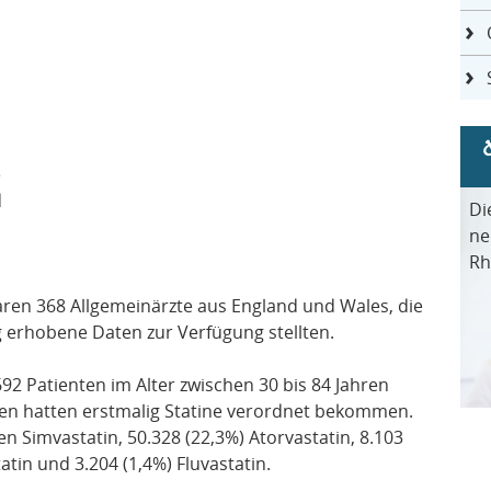
e
d
Di
ne
Rh
ren 368 Allgemeinärzte aus England und Wales, die
erhobene Daten zur Verfügung stellten.
2 Patienten im Alter zwischen 30 bis 84 Jahren
nten hatten erstmalig Statine verordnet bekommen.
 Simvastatin, 50.328 (22,3%) Atorvastatin, 8.103
atin und 3.204 (1,4%) Fluvastatin.