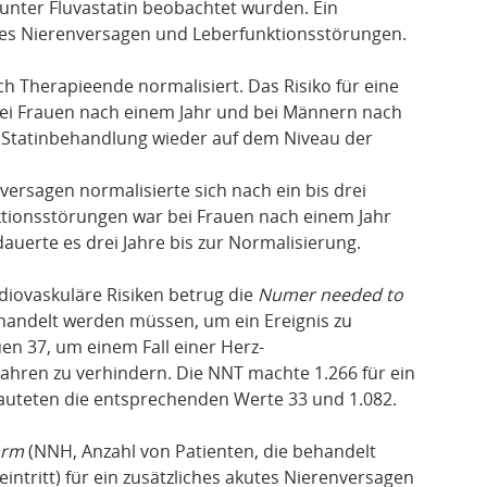
unter Fluvastatin beobachtet wurden. Ein
tes Nierenversagen und Leberfunktionsstörungen.
ach Therapieende normalisiert. Das Risiko für eine
ei Frauen nach einem Jahr und bei Männern nach
r Statinbehandlung wieder auf dem Niveau der
versagen normalisierte sich nach ein bis drei
nktionsstörungen war bei Frauen nach einem Jahr
uerte es drei Jahre bis zur Normalisierung.
diovaskuläre Risiken betrug die
Numer needed to
ehandelt werden müssen, um ein Ereignis zu
uen 37, um einem Fall einer Herz-
Jahren zu verhindern. Die NNT machte 1.266 für ein
uteten die entsprechenden Werte 33 und 1.082.
arm
(NNH, Anzahl von Patienten, die behandelt
ntritt) für ein zusätzliches akutes Nierenversagen