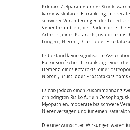
Primäre Zielparameter der Studie waren d
kardiovaskulären Erkrankung, moderate
schwerer Veränderungen der Leberfunkt
Venenthrombose, der Parkinson´sche E
Arthritis, eines Katarakts, osteoporotis
Lungen-, Nieren-, Brust- oder Prostata
Es bestand keine signifikante Assoziati
Parkinson´schen Erkrankung, einer rheu
Demenz, eines Katarakts, einer osteopor
Nieren-, Brust- oder Prostatakarzinoms
Es gab jedoch einen Zusammenhang zwis
erniedrigten Risiko für ein Oesophagus
Myopathien, moderate bis schwere Verä
Nierenversagen und für einen Katarakt 
Die unerwünschten Wirkungen waren für 