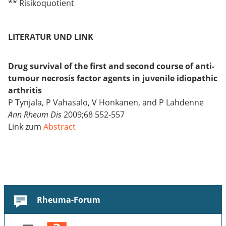
** Risikoquotient
LITERATUR UND LINK
Drug survival of the first and second course of anti-
tumour necrosis factor agents in juvenile idiopathic
arthritis
P Tynjala, P Vahasalo, V Honkanen, and P Lahdenne
Ann Rheum Dis
2009;68 552-557
Link zum
Abstract
Rheuma-Forum