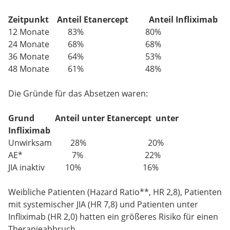
Zeitpunkt
Anteil Etanercept
Anteil Infliximab
12 Monate 83% 80%
24 Monate 68% 68%
36 Monate 64% 53%
48 Monate 61% 48%
Die Gründe für das Absetzen waren:
Grund
Anteil unter Etanercept
unter
Infliximab
Unwirksam 28% 20%
AE* 7% 22%
JIA inaktiv 10% 16%
Weibliche Patienten (Hazard Ratio**, HR 2,8), Patienten
mit systemischer JIA (HR 7,8) und Patienten unter
Infliximab (HR 2,0) hatten ein größeres Risiko für einen
Therapieabbruch.