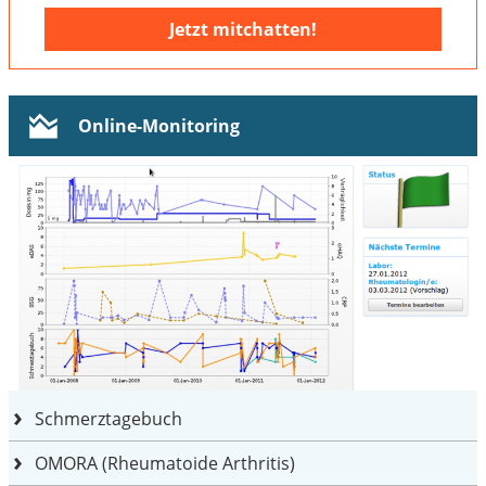
Jetzt mitchatten!
Online-Monitoring
Schmerztagebuch
OMORA (Rheumatoide Arthritis)