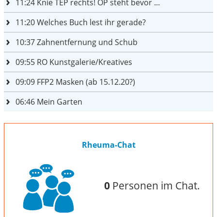
11:24
Knie TEP rechts! OP steht bevor ...
11:20
Welches Buch lest ihr gerade?
10:37
Zahnentfernung und Schub
09:55
RO Kunstgalerie/Kreatives
09:09
FFP2 Masken (ab 15.12.20?)
06:46
Mein Garten
Rheuma-Chat
0
Personen im Chat.