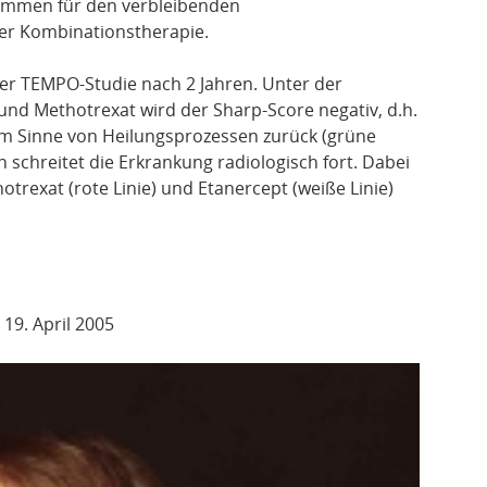
r kommen für den verbleibenden
er Kombinationstherapie.
er TEMPO-Studie nach 2 Jahren. Unter der
nd Methotrexat wird der Sharp-Score negativ, d.h.
im Sinne von Heilungsprozessen zurück (grüne
 schreitet die Erkrankung radiologisch fort. Dabei
otrexat (rote Linie) und Etanercept (weiße Linie)
 19. April 2005