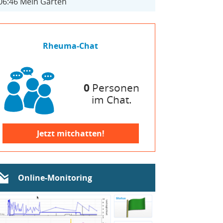
06:46
Mein Garten
Rheuma-Chat
0
Personen
im Chat.
Jetzt mitchatten!
Online-Monitoring