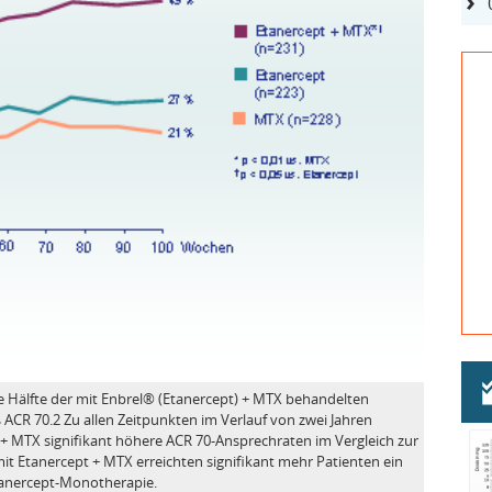
e Hälfte der mit Enbrel® (Etanercept) + MTX behandelten
 ACR 70.2 Zu allen Zeitpunkten im Verlauf von zwei Jahren
+ MTX signifikant höhere ACR 70-Ansprechraten im Vergleich zur
 Etanercept + MTX erreichten signifikant mehr Patienten ein
tanercept-Monotherapie.