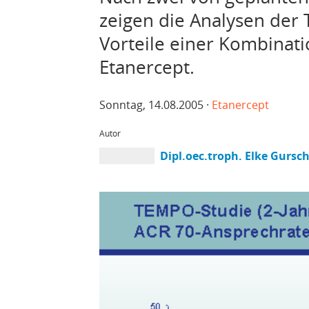
zeigen die Analysen der
Vorteile einer Kombinat
Etanercept.
Sonntag, 14.08.2005 ·
Etanercept
Autor
Dipl.oec.troph. Elke Gursc