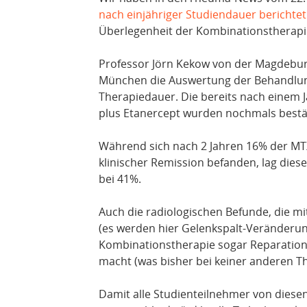
nach einjähriger Studiendauer berichtet
Überlegenheit der Kombinationstherapie
Professor Jörn Kekow von der Magdeburge
München die Auswertung der Behandlung
Therapiedauer. Die bereits nach einem 
plus Etanercept wurden nochmals bestät
Während sich nach 2 Jahren 16% der MTX
klinischer Remission befanden, lag dies
bei 41%.
Auch die radiologischen Befunde, die mi
(es werden hier Gelenkspalt-Veränderun
Kombinationstherapie sogar Reparatio
macht (was bisher bei keiner anderen T
Damit alle Studienteilnehmer von diesen