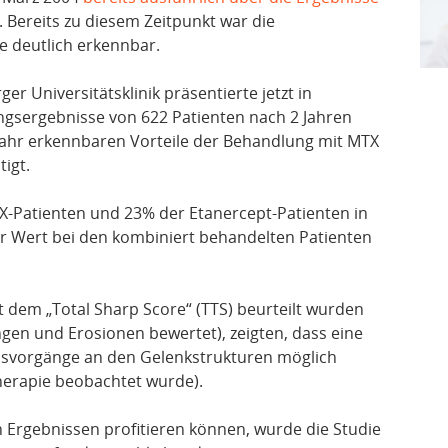
. Bereits zu diesem Zeitpunkt war die
 deutlich erkennbar.
r Universitätsklinik präsentierte jetzt in
sergebnisse von 622 Patienten nach 2 Jahren
Jahr erkennbaren Vorteile der Behandlung mit MTX
igt.
-Patienten und 23% der Etanercept-Patienten in
er Wert bei den kombiniert behandelten Patienten
t dem „Total Sharp Score“ (TTS) beurteilt wurden
gen und Erosionen bewertet), zeigten, dass eine
nsvorgänge an den Gelenkstrukturen möglich
herapie beobachtet wurde).
 Ergebnissen profitieren können, wurde die Studie