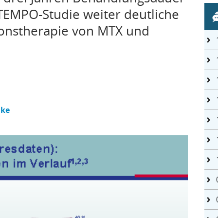
 TEMPO-Studie weiter deutliche
ionstherapie von MTX und
hke