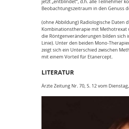
jetzt „entblindet“, d.h. alle Teilnehme
Beobachtungszeitraum in den Genuss d
(ohne Abbildung) Radiologische Daten d
Kombinationstherapie mit Methotrexat u
die Röntgenveränderungen bilden sich 
Linie). Unter den beiden Mono-Therapien
zeigt sich ein Unterschied zwischen Meth
mit einem Vorteil für Etanercept.
LITERATUR
Ärzte Zeitung Nr. 70, S. 12 vom Dienstag,