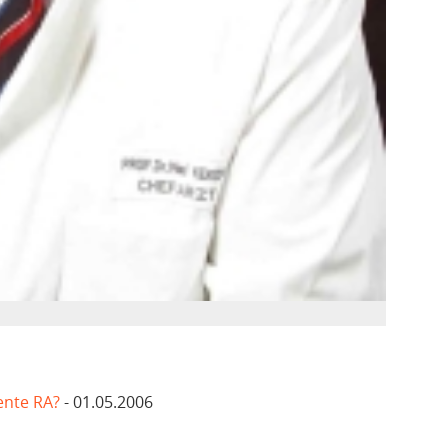
tente RA?
- 01.05.2006