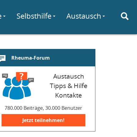
e
Selbsthilfe
Austausch
Rheuma-Forum
Austausch
Tipps & Hilfe
Kontakte
780.000 Beiträge, 30.000 Benutzer
Jetzt teilnehmen!