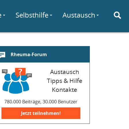
e
Selbsthilfe
Austausch
Rheuma-Forum
Austausch
Tipps & Hilfe
Kontakte
780.000 Beiträge, 30.000 Benutzer
Jetzt teilnehmen!