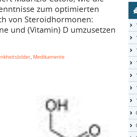
enntnisse zum optimierten
ch von Steroidhormonen:
ene und (Vitamin) D umzusetzen
nkheitsbilder
,
Medikamente