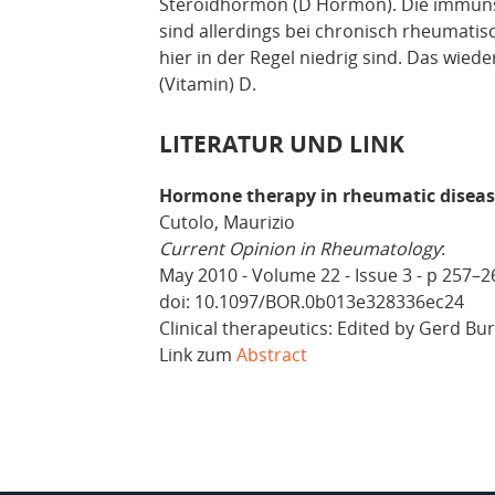
Steroidhormon (D Hormon). Die immun
sind allerdings bei chronisch rheumatis
hier in der Regel niedrig sind. Das wied
(Vitamin) D.
LITERATUR UND LINK
Hormone therapy in rheumatic diseas
Cutolo, Maurizio
Current Opinion in Rheumatology
:
May 2010 - Volume 22 - Issue 3 - p 257–2
doi: 10.1097/BOR.0b013e328336ec24
Clinical therapeutics: Edited by Gerd 
Link zum
Abstract