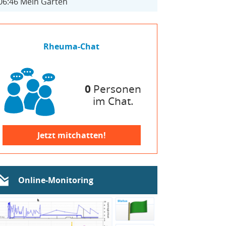
06:46
Mein Garten
Rheuma-Chat
0
Personen
im Chat.
Jetzt mitchatten!
Online-Monitoring