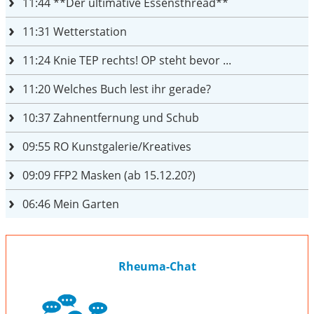
11:44
**Der ultimative Essensthread**
11:31
Wetterstation
11:24
Knie TEP rechts! OP steht bevor ...
11:20
Welches Buch lest ihr gerade?
10:37
Zahnentfernung und Schub
09:55
RO Kunstgalerie/Kreatives
09:09
FFP2 Masken (ab 15.12.20?)
06:46
Mein Garten
Rheuma-Chat