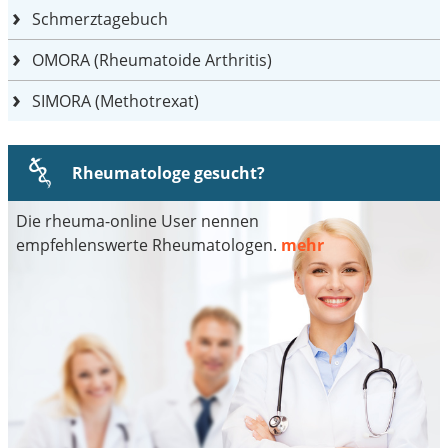
Schmerztagebuch
OMORA (Rheumatoide Arthritis)
SIMORA (Methotrexat)
Rheumatologe gesucht?
Die rheuma-online User nennen
empfehlenswerte Rheumatologen.
mehr