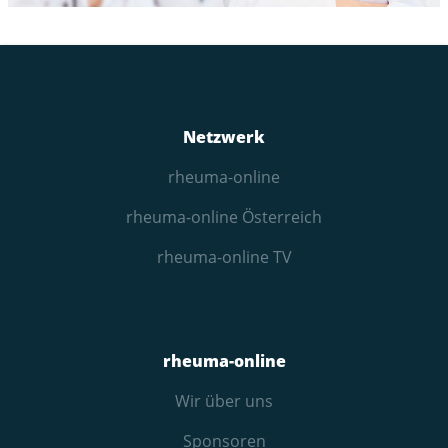
Netzwerk
rheuma-online
rheuma-online Österreich
rheuma-online TV
rheuma-online
Wir über uns
Sponsoren