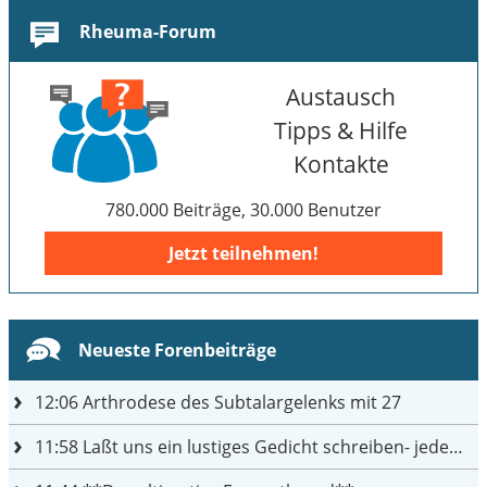
Rheuma-Forum
Austausch
Tipps & Hilfe
Kontakte
780.000 Beiträge, 30.000 Benutzer
Jetzt teilnehmen!
Neueste Forenbeiträge
12:06
Arthrodese des Subtalargelenks mit 27
11:58
Laßt uns ein lustiges Gedicht schreiben- jeder einen Satz