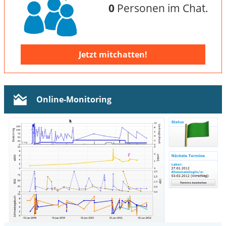
0
Personen im Chat.
Jetzt mitchatten!
Online-Monitoring