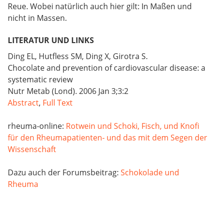
Reue. Wobei natürlich auch hier gilt: In Maßen und
nicht in Massen.
LITERATUR UND LINKS
Ding EL, Hutfless SM, Ding X, Girotra S.
Chocolate and prevention of cardiovascular disease: a
systematic review
Nutr Metab (Lond). 2006 Jan 3;3:2
Abstract
,
Full Text
rheuma-online:
Rotwein und Schoki, Fisch, und Knofi
für den Rheumapatienten- und das mit dem Segen der
Wissenschaft
Dazu auch der Forumsbeitrag:
Schokolade und
Rheuma