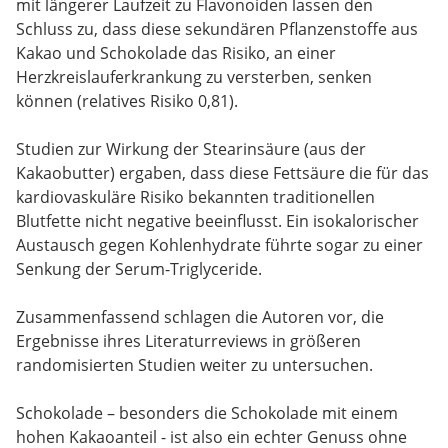
mit längerer Laufzeit zu Flavonoiden lassen den
Schluss zu, dass diese sekundären Pflanzenstoffe aus
Kakao und Schokolade das Risiko, an einer
Herzkreislauferkrankung zu versterben, senken
können (relatives Risiko 0,81).
Studien zur Wirkung der Stearinsäure (aus der
Kakaobutter) ergaben, dass diese Fettsäure die für das
kardiovaskuläre Risiko bekannten traditionellen
Blutfette nicht negative beeinflusst. Ein isokalorischer
Austausch gegen Kohlenhydrate führte sogar zu einer
Senkung der Serum-Triglyceride.
Zusammenfassend schlagen die Autoren vor, die
Ergebnisse ihres Literaturreviews in größeren
randomisierten Studien weiter zu untersuchen.
Schokolade – besonders die Schokolade mit einem
hohen Kakaoanteil - ist also ein echter Genuss ohne