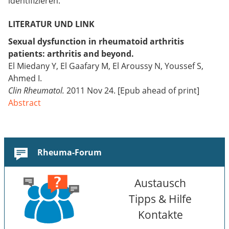
identifizieren.
LITERATUR UND LINK
Sexual dysfunction in rheumatoid arthritis
patients: arthritis and beyond.
El Miedany Y, El Gaafary M, El Aroussy N, Youssef S,
Ahmed I.
Clin Rheumatol.
2011 Nov 24. [Epub ahead of print]
Abstract
Rheuma-Forum
Austausch
Tipps & Hilfe
Kontakte