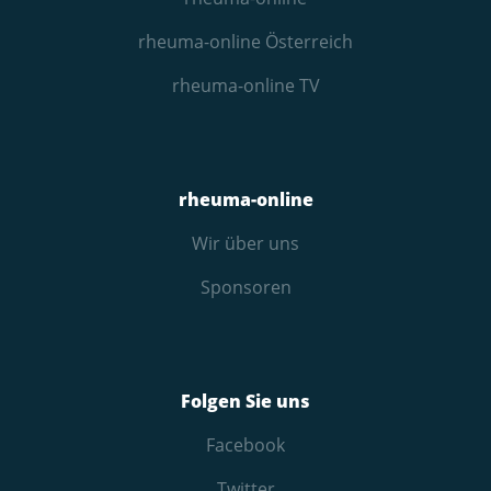
rheuma-online Österreich
rheuma-online TV
rheuma-online
Wir über uns
Sponsoren
Folgen Sie uns
Facebook
Twitter