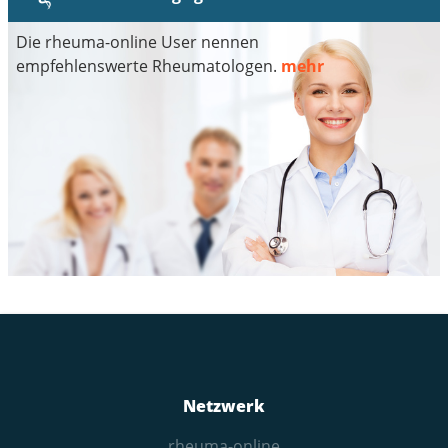
Die rheuma-online User nennen
empfehlenswerte Rheumatologen.
mehr
Netzwerk
rheuma-online