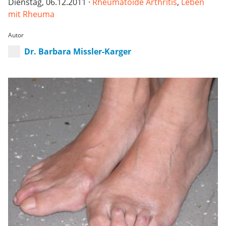
Dienstag, 06.12.2011 ·
Rheumatoide Arthritis
,
Leben
mit Rheuma
Autor
Dr. Barbara Missler-Karger