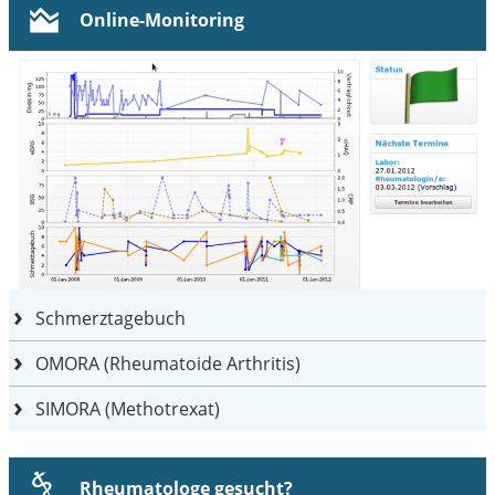
Online-Monitoring
Schmerztagebuch
OMORA (Rheumatoide Arthritis)
SIMORA (Methotrexat)
Rheumatologe gesucht?