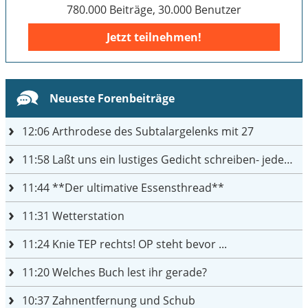
780.000 Beiträge, 30.000 Benutzer
Jetzt teilnehmen!
Neueste Forenbeiträge
12:06
Arthrodese des Subtalargelenks mit 27
11:58
Laßt uns ein lustiges Gedicht schreiben- jeder einen Satz
11:44
**Der ultimative Essensthread**
11:31
Wetterstation
11:24
Knie TEP rechts! OP steht bevor ...
11:20
Welches Buch lest ihr gerade?
10:37
Zahnentfernung und Schub