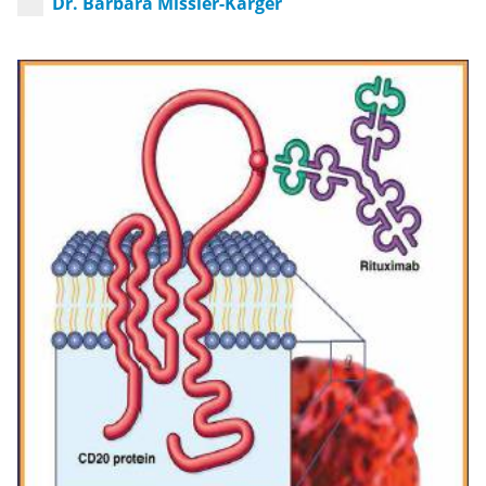
Dr. Barbara Missler-Karger