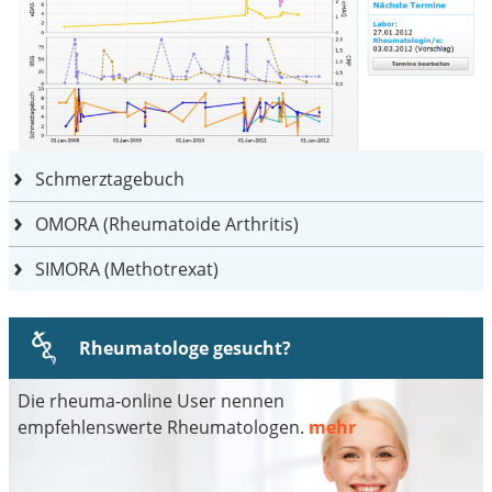
Schmerztagebuch
OMORA (Rheumatoide Arthritis)
SIMORA (Methotrexat)
Rheumatologe gesucht?
Die rheuma-online User nennen
empfehlenswerte Rheumatologen.
mehr