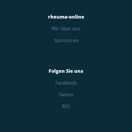
rheuma-online
Wir über uns
Sponsoren
Folgen Sie uns
Facebook
Twitter
RSS