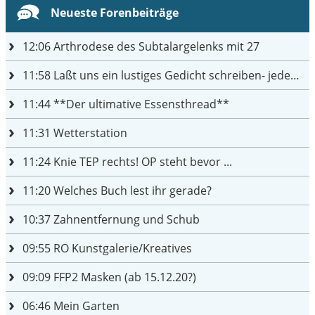
Neueste Forenbeiträge
12:06
Arthrodese des Subtalargelenks mit 27
11:58
Laßt uns ein lustiges Gedicht schreiben- jeder einen Satz
11:44
**Der ultimative Essensthread**
11:31
Wetterstation
11:24
Knie TEP rechts! OP steht bevor ...
11:20
Welches Buch lest ihr gerade?
10:37
Zahnentfernung und Schub
09:55
RO Kunstgalerie/Kreatives
09:09
FFP2 Masken (ab 15.12.20?)
06:46
Mein Garten