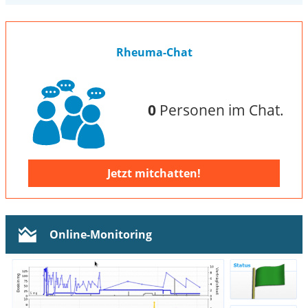
Rheuma-Chat
0
Personen im Chat.
Jetzt mitchatten!
Online-Monitoring