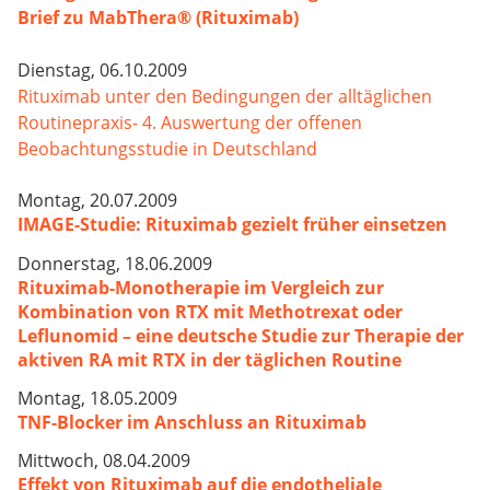
Brief zu MabThera® (Rituximab)
Dienstag, 06.10.2009
Rituximab unter den Bedingungen der alltäglichen
Routinepraxis- 4. Auswertung der offenen
Beobachtungsstudie in Deutschland
Montag, 20.07.2009
IMAGE-Studie: Rituximab gezielt früher einsetzen
Donnerstag, 18.06.2009
Rituximab-Monotherapie im Vergleich zur
Kombination von RTX mit Methotrexat oder
Leflunomid – eine deutsche Studie zur Therapie der
aktiven RA mit RTX in der täglichen Routine
Montag, 18.05.2009
TNF-Blocker im Anschluss an Rituximab
Mittwoch, 08.04.2009
Effekt von Rituximab auf die endotheliale