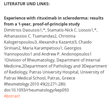
LITERATUR UND LINKS:
Experience with rituximab in scleroderma: results
from a 1-year, proof-of-principle study
Dimitrios Daoussis1,*, Stamatis-Nick C. Liossis1,*,
Athanassios C. Tsamandas2, Christina
Kalogeropoulou3, Alexandra Kazantzi3, Chaido
Sirinian2, Maria Karampetsou1, Georgios
Yiannopoulos1 and Andrew P. Andonopoulos1
1Division of Rheumatology, Department of Internal
Medicine,2Department of Pathology and 3Department
of Radiology, Patras University Hospital, University of
Patras Medical School, Patras, Greece
Rheumatology
2010 49(2):271-280;
doi:10.1093/rheumatology/kep093
Abstract