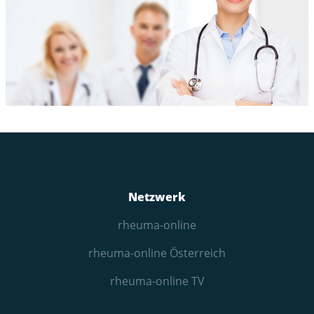
Netzwerk
rheuma-online
rheuma-online Österreich
rheuma-online TV