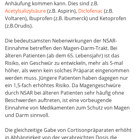
Anhäufung kommen kann. Dies sind z.B.
Acetylsalizylsäure
(z.B. Aspirin),
Diclofenac
(z.B.
Voltaren), Ibuprofen (z.B. Ibumerck) und Ketoprofen
(z.B.Orudis).
Die bedeutsamsten Nebenwirkungen der NSAR-
Einnahme betreffen den Magen-Darm-Trakt. Bei
älteren Patienten (ab dem 65. Lebensjahr) ist das
Risiko, ein Geschwür zu entwickeln, mehr als 5-mal
höher, als wenn kein solches Präparat eingenommen
werden muss. Jüngere Patienten haben dagegen nur
ein 1,5-fach erhöhtes Risiko. Da Magengeschwüre
durch NSAR bei älteren Patienten sehr häufig ohne
Beschwerden auftreten, ist eine vorbeugende
Einnahme von Medikamenten zum Schutz von Magen
und Darm sinnvoll.
Die gleichzeitige Gabe von Cortisonpräparaten erhöht
in Abhängigkeit von der verabreichten Dosis die