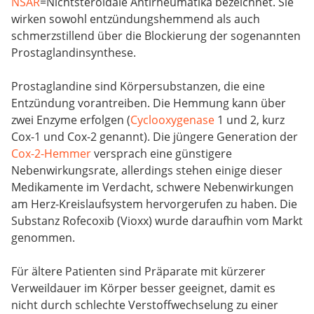
NSAR
=Nichtsteroidale Antirheumatika bezeichnet. Sie
wirken sowohl entzündungshemmend als auch
schmerzstillend über die Blockierung der sogenannten
Prostaglandinsynthese.
Prostaglandine sind Körpersubstanzen, die eine
Entzündung vorantreiben. Die Hemmung kann über
zwei Enzyme erfolgen (
Cyclooxygenase
1 und 2, kurz
Cox-1 und Cox-2 genannt). Die jüngere Generation der
Cox-2-Hemmer
versprach eine günstigere
Nebenwirkungsrate, allerdings stehen einige dieser
Medikamente im Verdacht, schwere Nebenwirkungen
am Herz-Kreislaufsystem hervorgerufen zu haben. Die
Substanz Rofecoxib (Vioxx) wurde daraufhin vom Markt
genommen.
Für ältere Patienten sind Präparate mit kürzerer
Verweildauer im Körper besser geeignet, damit es
nicht durch schlechte Verstoffwechselung zu einer