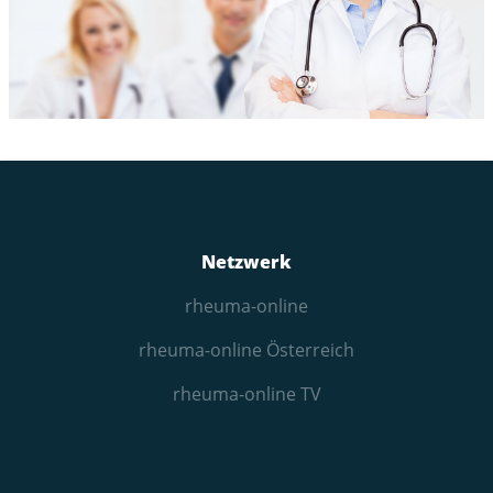
Netzwerk
rheuma-online
rheuma-online Österreich
rheuma-online TV