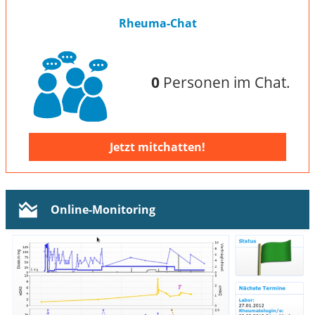
Rheuma-Chat
0
Personen im Chat.
Jetzt mitchatten!
Online-Monitoring