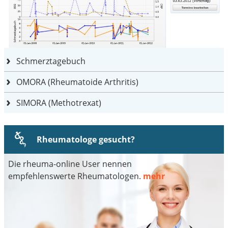
Schmerztagebuch
OMORA (Rheumatoide Arthritis)
SIMORA (Methotrexat)
Rheumatologe gesucht?
Die rheuma-online User nennen
empfehlenswerte Rheumatologen.
mehr