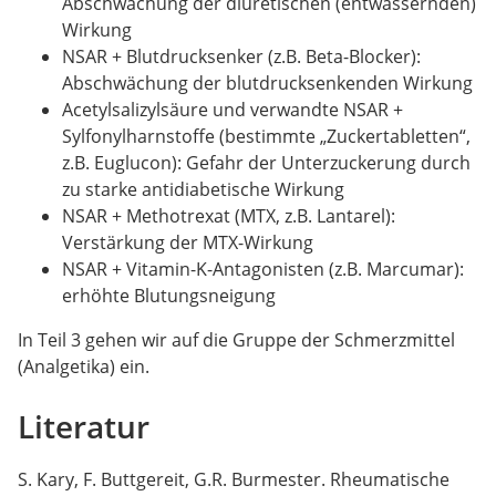
Abschwächung der diuretischen (entwässernden)
Wirkung
NSAR + Blutdrucksenker (z.B. Beta-Blocker):
Abschwächung der blutdrucksenkenden Wirkung
Acetylsalizylsäure und verwandte NSAR +
Sylfonylharnstoffe (bestimmte „Zuckertabletten“,
z.B. Euglucon): Gefahr der Unterzuckerung durch
zu starke antidiabetische Wirkung
NSAR + Methotrexat (MTX, z.B. Lantarel):
Verstärkung der MTX-Wirkung
NSAR + Vitamin-K-Antagonisten (z.B. Marcumar):
erhöhte Blutungsneigung
In Teil 3 gehen wir auf die Gruppe der Schmerzmittel
(Analgetika) ein.
Literatur
S. Kary, F. Buttgereit, G.R. Burmester. Rheumatische