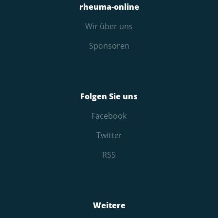
rheuma-online
Wir über uns
Sponsoren
Folgen Sie uns
Facebook
Twitter
RSS
Weitere