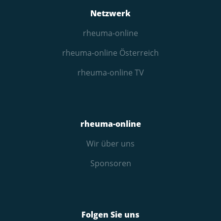
Netzwerk
rheuma-online
rheuma-online Österreich
rheuma-online TV
rheuma-online
Wir über uns
Sponsoren
Folgen Sie uns