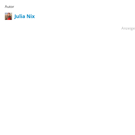
Autor
Julia Nix