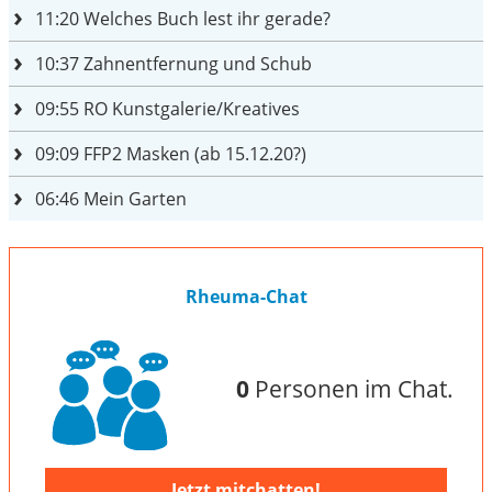
11:20
Welches Buch lest ihr gerade?
10:37
Zahnentfernung und Schub
09:55
RO Kunstgalerie/Kreatives
09:09
FFP2 Masken (ab 15.12.20?)
06:46
Mein Garten
Rheuma-Chat
0
Personen im Chat.
Jetzt mitchatten!