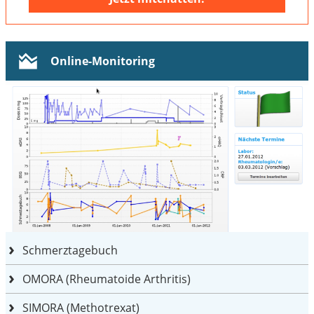
Online-Monitoring
Schmerztagebuch
OMORA (Rheumatoide Arthritis)
SIMORA (Methotrexat)