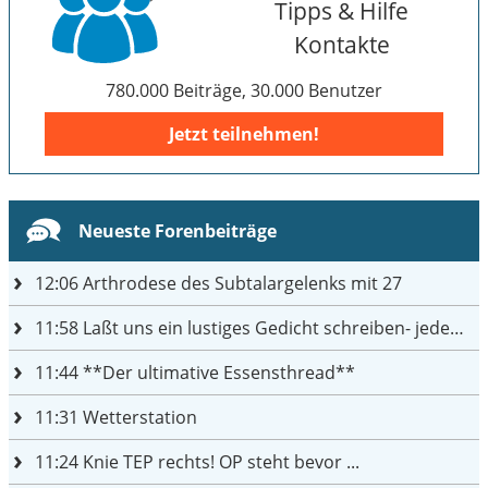
Tipps & Hilfe
Kontakte
780.000 Beiträge, 30.000 Benutzer
Jetzt teilnehmen!
Neueste Forenbeiträge
12:06
Arthrodese des Subtalargelenks mit 27
11:58
Laßt uns ein lustiges Gedicht schreiben- jeder einen Satz
11:44
**Der ultimative Essensthread**
11:31
Wetterstation
11:24
Knie TEP rechts! OP steht bevor ...