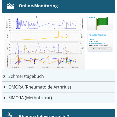
Online-Monitoring
Schmerztagebuch
OMORA (Rheumatoide Arthritis)
SIMORA (Methotrexat)
Rheumatologe gesucht?