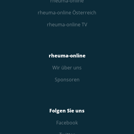
rheuma-online
rheuma-online Österreich
rheuma-online TV
rheuma-online
Wir über uns
Sponsoren
Folgen Sie uns
Facebook