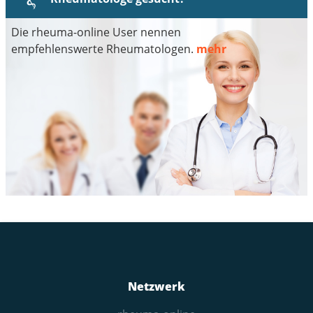
Die rheuma-online User nennen
empfehlenswerte Rheumatologen.
mehr
Netzwerk