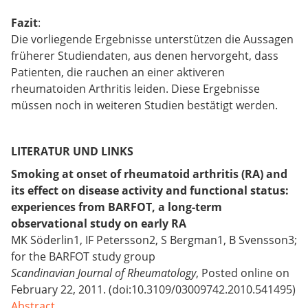
Fazit
:
Die vorliegende Ergebnisse unterstützen die Aussagen
früherer Studiendaten, aus denen hervorgeht, dass
Patienten, die rauchen an einer aktiveren
rheumatoiden Arthritis leiden. Diese Ergebnisse
müssen noch in weiteren Studien bestätigt werden.
LITERATUR UND LINKS
Smoking at onset of rheumatoid arthritis (RA) and
its effect on disease activity and functional status:
experiences from BARFOT, a long-term
observational study on early RA
MK Söderlin1, IF Petersson2, S Bergman1, B Svensson3;
for the BARFOT study group
Scandinavian Journal of Rheumatology
, Posted online on
February 22, 2011. (doi:10.3109/03009742.2010.541495)
Abstract