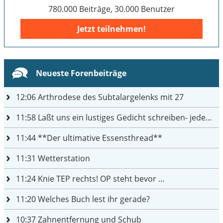
780.000 Beiträge, 30.000 Benutzer
Jetzt teilnehmen!
Neueste Forenbeiträge
12:06
Arthrodese des Subtalargelenks mit 27
11:58
Laßt uns ein lustiges Gedicht schreiben- jeder einen Satz
11:44
**Der ultimative Essensthread**
11:31
Wetterstation
11:24
Knie TEP rechts! OP steht bevor ...
11:20
Welches Buch lest ihr gerade?
10:37
Zahnentfernung und Schub