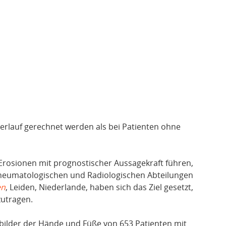
erlauf gerechnet werden als bei Patienten ohne
Erosionen mit prognostischer Aussagekraft führen,
Rheumatologischen und Radiologischen Abteilungen
en
, Leiden, Niederlande, haben sich das Ziel gesetzt,
zutragen.
ilder der Hände und Füße von 653 Patienten mit