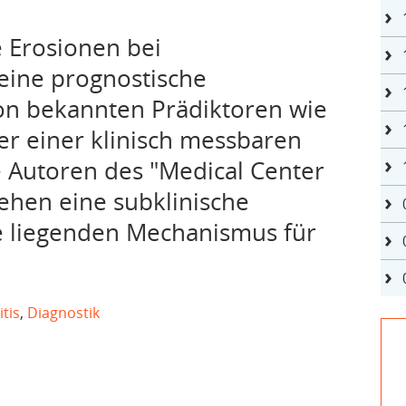
e Erosionen bei
eine prognostische
von bekannten Prädiktoren wie
er einer klinisch messbaren
 Autoren des "Medical Center
sehen eine subklinische
e liegenden Mechanismus für
tis
,
Diagnostik