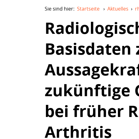
Sie sind hier:
Startseite
›
Aktuelles
›
r
Radiologisc
Basisdaten 
Aussagekraf
zukünftige
bei früher
Arthritis