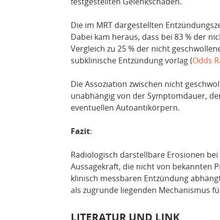
festgestellten Gelenkschäden.
Die im MRT dargestellten Entzündungsz
Dabei kam heraus, dass bei 83 % der ni
Vergleich zu 25 % der nicht geschwolle
subklinische Entzündung vorlag (
Odds R
Die Assoziation zwischen nicht geschwo
unabhängig von der Symptomdauer, der
eventuellen Autoantikörpern.
Fazit
:
Radiologisch darstellbare Erosionen be
Aussagekraft, die nicht von bekannten P
klinisch messbaren Entzündung abhängt
als zugrunde liegenden Mechanismus fü
LITERATUR UND LINK