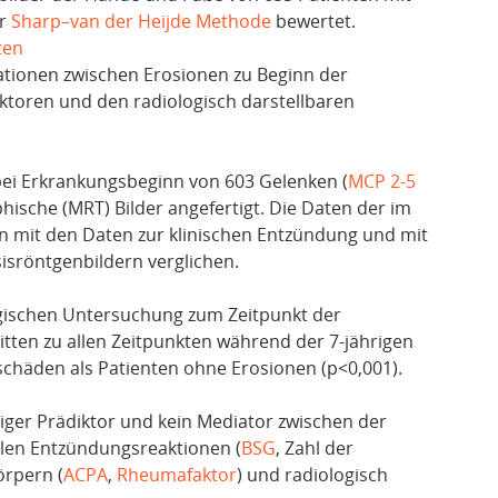
er
Sharp–van der Heijde Methode
bewertet.
ten
tionen zwischen Erosionen zu Beginn der
toren und den radiologisch darstellbaren
ei Erkrankungsbeginn von 603 Gelenken (
MCP 2-5
sche (MRT) Bilder angefertigt. Die Daten der im
mit den Daten zur klinischen Entzündung und mit
isröntgenbildern verglichen.
logischen Untersuchung zum Zeitpunkt der
itten zu allen Zeitpunkten während der 7-jährigen
chäden als Patienten ohne Erosionen (p<0,001).
ger Prädiktor und kein Mediator zwischen der
len Entzündungsreaktionen (
BSG
, Zahl der
örpern (
ACPA
,
Rheumafaktor
) und radiologisch