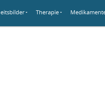
eitsbilder
Therapie
Medikament