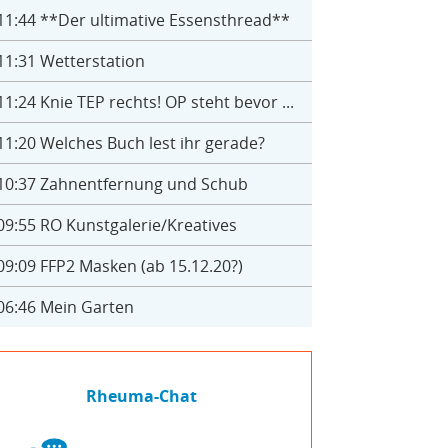
11:44
**Der ultimative Essensthread**
11:31
Wetterstation
11:24
Knie TEP rechts! OP steht bevor ...
11:20
Welches Buch lest ihr gerade?
10:37
Zahnentfernung und Schub
09:55
RO Kunstgalerie/Kreatives
09:09
FFP2 Masken (ab 15.12.20?)
06:46
Mein Garten
Rheuma-Chat