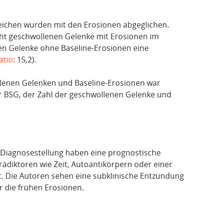
eichen wurden mit den Erosionen abgeglichen.
cht geschwollenen Gelenke mit Erosionen im
nen Gelenke ohne Baseline-Erosionen eine
atio
: 15,2).
llenen Gelenken und Baseline-Erosionen war
 BSG, der Zahl der geschwollenen Gelenke und
i Diagnosestellung haben eine prognostische
rädiktoren wie Zeit, Autoantikörpern oder einer
. Die Autoren sehen eine subklinische Entzündung
r die frühen Erosionen.