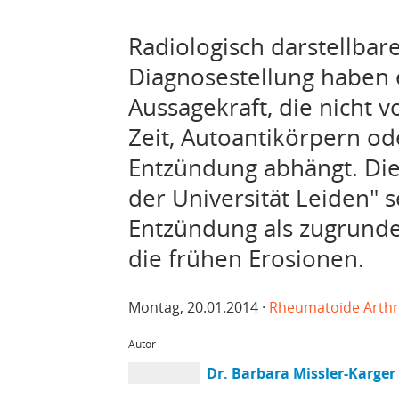
Radiologisch darstellbar
Diagnosestellung haben 
Aussagekraft, die nicht 
Zeit, Autoantikörpern od
Entzündung abhängt. Die
der Universität Leiden" 
Entzündung als zugrund
die frühen Erosionen.
Montag, 20.01.2014 ·
Rheumatoide Arthri
Autor
Dr. Barbara Missler-Karger