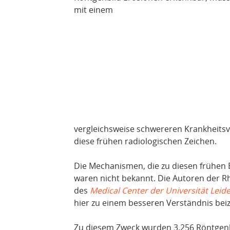
mit einem
vergleichsweise schwereren Krankheitsv
diese frühen radiologischen Zeichen.
Die Mechanismen, die zu diesen frühen 
waren nicht bekannt. Die Autoren der 
des
Medical Center der Universität Leid
hier zu einem besseren Verständnis bei
Zu diesem Zweck wurden 3.256 Röntgenb