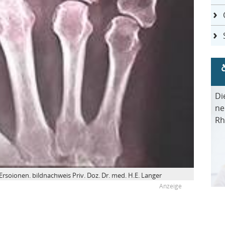
Di
ne
Rh
Ersoionen. bildnachweis Priv. Doz. Dr. med. H.E. Langer
s