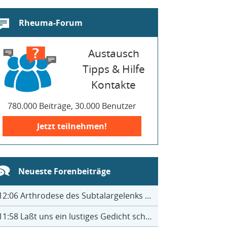
Rheuma-Forum
Austausch
Tipps & Hilfe
Kontakte
780.000 Beiträge, 30.000 Benutzer
Jetzt teilnehmen!
Neueste Forenbeiträge
12:06
Arthrodese des Subtalargelenks mit 27
11:58
Laßt uns ein lustiges Gedicht schreiben- jeder einen Satz