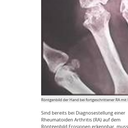
Röntgenbild der Hand bei fortgeschrittener RA mit 
Sind bereits bei Diagnosestellung einer
Rheumatoiden Arthritis (RA) auf dem
Röntgenbild Erosionen erkennbar, mus