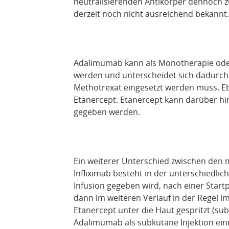
neutralisierenden Antikörper dennoch z
derzeit noch nicht ausreichend bekannt.
Adalimumab kann als Monotherapie oder
werden und unterscheidet sich dadurch e
Methotrexat eingesetzt werden muss. Ebe
Etanercept. Etanercept kann darüber hi
gegeben werden.
Ein weiterer Unterschied zwischen de
Infliximab besteht in der unterschiedli
Infusion gegeben wird, nach einer Start
dann im weiteren Verlauf in der Regel 
Etanercept unter die Haut gespritzt (sub
Adalimumab als subkutane Injektion ei