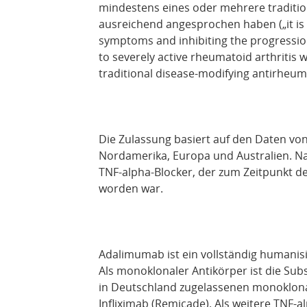
mindestens eines oder mehrere traditio
ausreichend angesprochen haben („it is s
symptoms and inhibiting the progressio
to severely active rheumatoid arthritis 
traditional disease-modifying antirheum
Die Zulassung basiert auf den Daten von
Nordamerika, Europa und Australien. N
TNF-alpha-Blocker, der zum Zeitpunkt 
worden war.
Adalimumab ist ein vollständig humanis
Als monoklonaler Antikörper ist die Sub
in Deutschland zugelassenen monoklona
Infliximab (Remicade). Als weitere TNF-