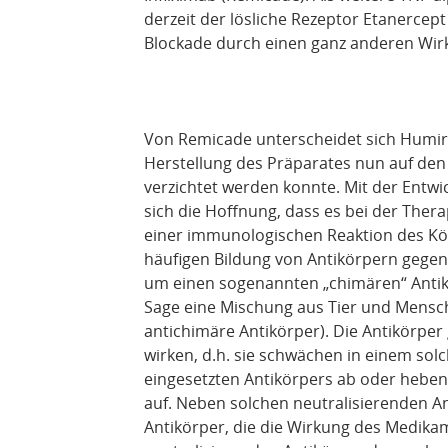
derzeit der lösliche Rezeptor Etanercept
Blockade durch einen ganz anderen Wir
Von Remicade unterscheidet sich Humir
Herstellung des Präparates nun auf de
verzichtet werden konnte. Mit der Entw
sich die Hoffnung, dass es bei der Ther
einer immunologischen Reaktion des Kör
häufigen Bildung von Antikörpern gegen
um einen sogenannten „chimären“ Antikö
Sage eine Mischung aus Tier und Mensc
antichimäre Antikörper). Die Antikörpe
wirken, d.h. sie schwächen in einem sol
eingesetzten Antikörpers ab oder heben
auf. Neben solchen neutralisierenden A
Antikörper, die die Wirkung des Medikam