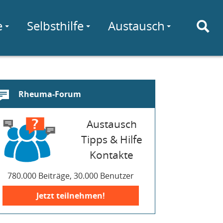
e
Selbsthilfe
Austausch
Rheuma-Forum
Austausch
Tipps & Hilfe
Kontakte
780.000 Beiträge, 30.000 Benutzer
Jetzt teilnehmen!