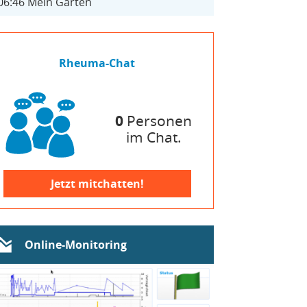
06:46
Mein Garten
Rheuma-Chat
0
Personen
im Chat.
Jetzt mitchatten!
Online-Monitoring