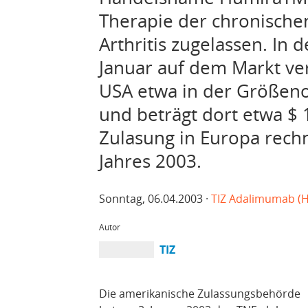
Therapie der chronischen
Arthritis zugelassen. In 
Januar auf dem Markt ver
USA etwa in der Größeno
und beträgt dort etwa $ 
Zulasung in Europa rechn
Jahres 2003.
Sonntag, 06.04.2003 ·
TIZ Adalimumab (
Autor
TIZ
Die amerikanische Zulassungsbehörde