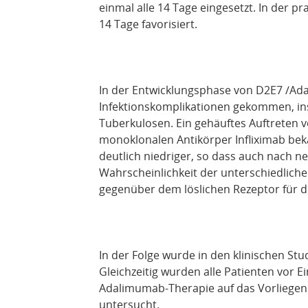
einmal alle 14 Tage eingesetzt. In der pr
14 Tage favorisiert.
In der Entwicklungsphase von D2E7 /Ad
Infektionskomplikationen gekommen, in
Tuberkulosen. Ein gehäuftes Auftreten 
monoklonalen Antikörper Infliximab beka
deutlich niedriger, so dass auch nach 
Wahrscheinlichkeit der unterschiedlic
gegenüber dem löslichen Rezeptor für di
In der Folge wurde in den klinischen St
Gleichzeitig wurden alle Patienten vor E
Adalimumab-Therapie auf das Vorliegen 
untersucht.