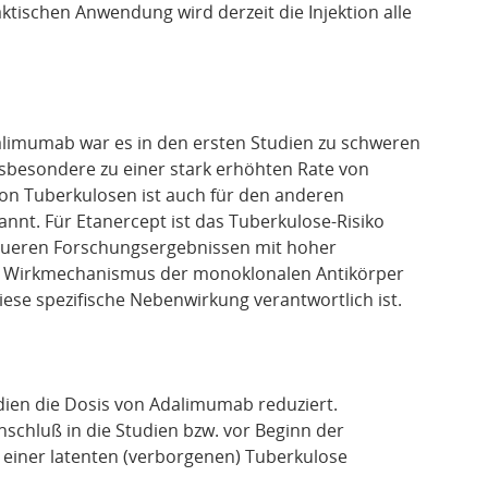
aktischen Anwendung wird derzeit die Injektion alle
alimumab war es in den ersten Studien zu schweren
sbesondere zu einer stark erhöhten Rate von
von Tuberkulosen ist auch für den anderen
nnt. Für Etanercept ist das Tuberkulose-Risiko
neueren Forschungsergebnissen mit hoher
he Wirkmechanismus der monoklonalen Antikörper
ese spezifische Nebenwirkung verantwortlich ist.
udien die Dosis von Adalimumab reduziert.
inschluß in die Studien bzw. vor Beginn der
einer latenten (verborgenen) Tuberkulose