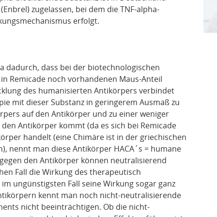
 (Enbrel) zugelassen, bei dem die TNF-alpha-
kungsmechanismus erfolgt.
a dadurch, dass bei der biotechnologischen
n in Remicade noch vorhandenen Maus-Anteil
icklung des humanisierten Antikörpers verbindet
apie mit dieser Substanz in geringerem Ausmaß zu
pers auf den Antikörper und zu einer weniger
 den Antikörper kommt (da es sich bei Remicade
rper handelt (eine Chimäre ist in der griechischen
h), nennt man diese Antikörper HACA´s = humane
r gegen den Antikörper können neutralisierend
chen Fall die Wirkung des therapeutisch
 im ungünstigsten Fall seine Wirkung sogar ganz
ntikörpern kennt man noch nicht-neutralisierende
ents nicht beeinträchtigen. Ob die nicht-