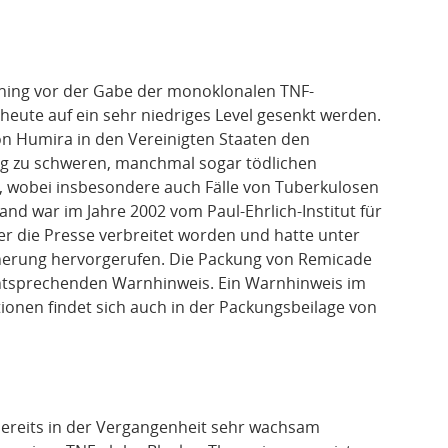
ening vor der Gabe der monoklonalen TNF-
heute auf ein sehr niedriges Level gesenkt werden.
n Humira in den Vereinigten Staaten den
g zu schweren, manchmal sogar tödlichen
 wobei insbesondere auch Fälle von Tuberkulosen
nd war im Jahre 2002 vom Paul-Ehrlich-Institut für
er die Presse verbreitet worden und hatte unter
cherung hervorgerufen. Die Packung von Remicade
entsprechenden Warnhinweis. Ein Warnhinweis im
tionen findet sich auch in der Packungsbeilage von
ereits in der Vergangenheit sehr wachsam