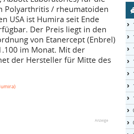
 Polyarthritis / rheumatoiden
den USA ist Humira seit Ende
fügbar. Der Preis liegt in den
rdnung von Etanercept (Enbrel)
1.100 im Monat. Mit der
et der Hersteller für Mitte des
Humira)