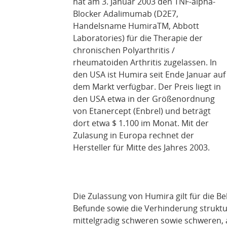
hat am 3. Januar 2003 den TNF-alpha-
Blocker Adalimumab (D2E7,
Handelsname HumiraTM, Abbott
Laboratories) für die Therapie der
chronischen Polyarthritis /
rheumatoiden Arthritis zugelassen. In
den USA ist Humira seit Ende Januar auf
dem Markt verfügbar. Der Preis liegt in
den USA etwa in der Größenordnung
von Etanercept (Enbrel) und beträgt
dort etwa $ 1.100 im Monat. Mit der
Zulasung in Europa rechnet der
Hersteller für Mitte des Jahres 2003.
Die Zulassung von Humira gilt für die
Befunde sowie die Verhinderung struktu
mittelgradig schweren sowie schweren, a