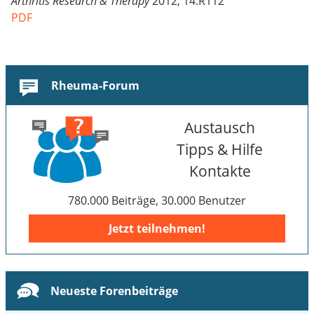
Arthritis Research & Therapy
2012, 14:R112
PDF
Rheuma-Forum
Austausch
Tipps & Hilfe
Kontakte
780.000 Beiträge, 30.000 Benutzer
Jetzt teilnehmen!
Neueste Forenbeiträge