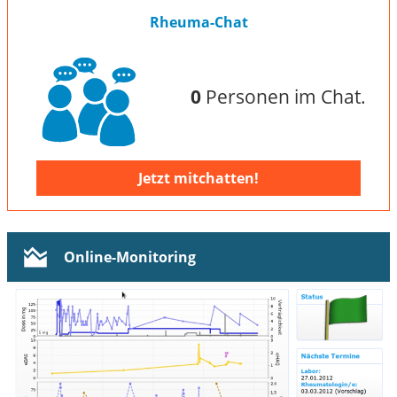
Rheuma-Chat
0
Personen im Chat.
Jetzt mitchatten!
Online-Monitoring