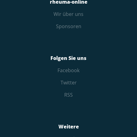
rheuma-online
Wir über uns
Sponsoren
Folgen Sie uns
Facebook
Twitter
RSS
Weitere