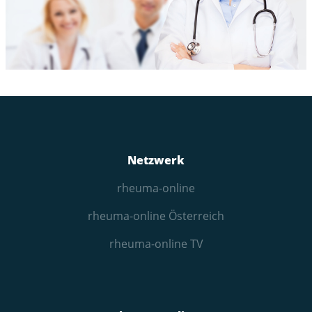
Netzwerk
rheuma-online
rheuma-online Österreich
rheuma-online TV