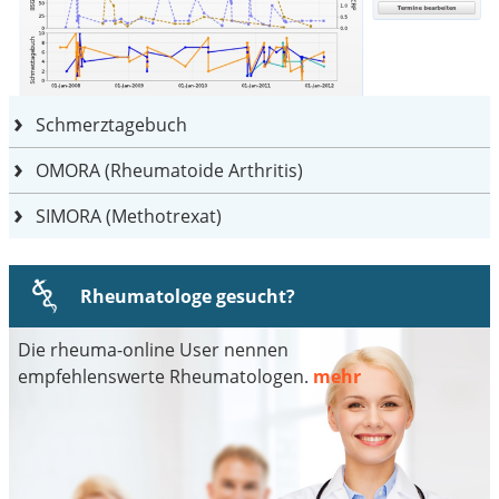
Schmerztagebuch
OMORA (Rheumatoide Arthritis)
SIMORA (Methotrexat)
Rheumatologe gesucht?
Die rheuma-online User nennen
empfehlenswerte Rheumatologen.
mehr