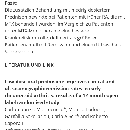
Fazit
:
Die zusätzlich Behandlung mit niedrig dosiertem
Prednison bewirkte bei Patienten mit früher RA, die mit
MTX behandelt wurden, im Vergleich zu Patienten
unter MTX-Monotherapie eine bessere
Krankheitskontrolle, definiert als größerer
Patientenanteil mit Remission und einem Ultraschall-
Score von null.
LITERATUR UND LINK
Low-dose oral prednisone improves clinical and
ultrasonographic remission rates in early
rheumatoid arthritis: results of a 12-month open-
label randomised study
Carlomaurizio Montecucco*, Monica Todoerti,
Garifallia Sakellariou, Carlo A Scirè and Roberto
Caporali