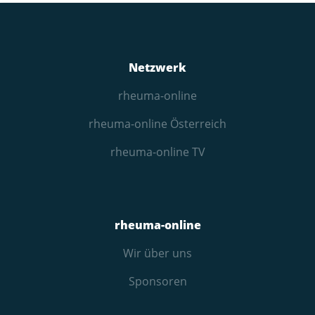
Netzwerk
rheuma-online
rheuma-online Österreich
rheuma-online TV
rheuma-online
Wir über uns
Sponsoren