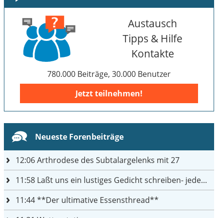
Austausch
Tipps & Hilfe
Kontakte
780.000 Beiträge, 30.000 Benutzer
Jetzt teilnehmen!
Neueste Forenbeiträge
12:06
Arthrodese des Subtalargelenks mit 27
11:58
Laßt uns ein lustiges Gedicht schreiben- jeder einen Satz
11:44
**Der ultimative Essensthread**