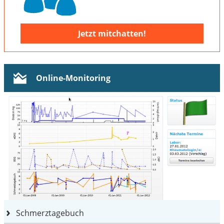
Jetzt mitchatten!
Online-Monitoring
Schmerztagebuch