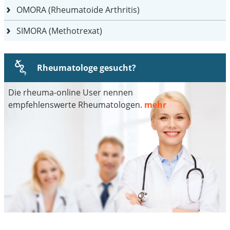
OMORA (Rheumatoide Arthritis)
SIMORA (Methotrexat)
Rheumatologe gesucht?
Die rheuma-online User nennen
empfehlenswerte Rheumatologen.
mehr