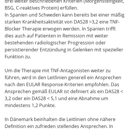
drei weiter beschriebenen Kriterien (Morgensteifigkeit,
BSG, C-reaktives Protein) erfüllen.
In Spanien und Schweden kann bereits bei einer mäßig
starken Krankheitsaktivität von DAS28 >3,2 eine TNF-
Blocker Therapie erwogen werden. In Spanien trifft
dies auch auf Patienten in Remission mit weiter
bestehenden radiologischer Progression oder
persistierender Entzündung in Gelenken mit spezieller
Funktion zu.
Um die Therapie mit TNF-Antagonisten weiter zu
führen, wird in den Leitlinien generell ein Ansprechen
nach den EULAR Response-Kriterien empfohlen. Das
Ansprechen gemäß EULAR ist definiert als ein DAS28 <
3,2 oder ein DAS28 < 5,1 und eine Abnahme um
mindestens 1,2 Punkte.
In Dänemark beinhalten die Leitlinien ohne nähere
Definition ein zufrieden stellendes Ansprechen. In