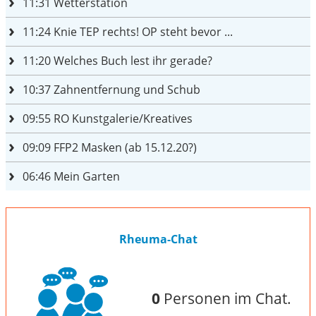
11:31
Wetterstation
11:24
Knie TEP rechts! OP steht bevor ...
11:20
Welches Buch lest ihr gerade?
10:37
Zahnentfernung und Schub
09:55
RO Kunstgalerie/Kreatives
09:09
FFP2 Masken (ab 15.12.20?)
06:46
Mein Garten
Rheuma-Chat
0
Personen im Chat.