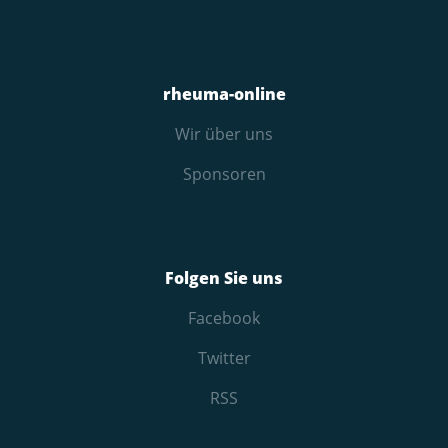
rheuma-online
Wir über uns
Sponsoren
Folgen Sie uns
Facebook
Twitter
RSS