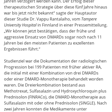
Jahren verzögert werden kann. Der Erfolg dieser
therapeutischen Strategie über diese fünf Jahre hinaus
war bis jetzt nicht bekannt“ sagte der Hauptautor
dieser Studie Dr. Vappu Rantalaiho, vom
Tampere
University Hospital
in Finnland in einer Pressemitteilung.
„Wir können jetzt bestätigen, dass der frühe und
aggressive Einsatz von DMARDs sogar noch nach 11
Jahren bei den meisten Patienten zu exzellenten
Ergebnissen führt.“
Studienziel war die Dokumentation der radiologischen
Progression bei 199 Patienten mit früher aktiver RA,
die initial mit einer Kombination von drei DMARDs
oder einer DMARD-Monotherapie behandelt worden
waren. Die Dreierkombination bestand aus
Methotrexat, Sulfasalazin und Hydroxychloroquin plus
Prednisolon (FINRACo), die DMARD-Monotherapie aus
Sulfasalazin mit oder ohne Prednisolon (SINGLE). Nach
zwei Jahren konnten die Medikamente unter