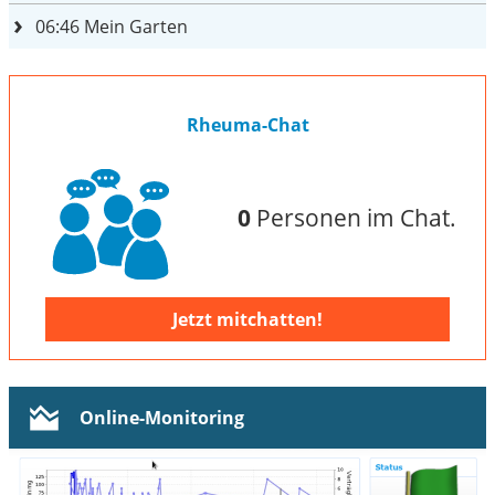
06:46
Mein Garten
Rheuma-Chat
0
Personen im Chat.
Jetzt mitchatten!
Online-Monitoring