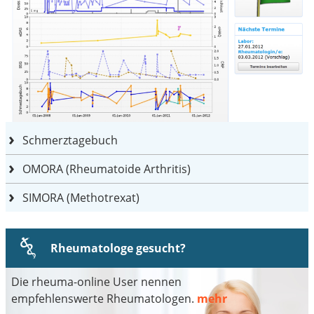
Schmerztagebuch
OMORA (Rheumatoide Arthritis)
SIMORA (Methotrexat)
Rheumatologe gesucht?
Die rheuma-online User nennen
empfehlenswerte Rheumatologen.
mehr