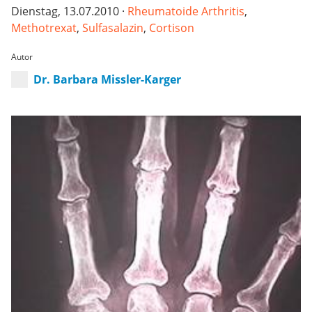
Dienstag, 13.07.2010 ·
Rheumatoide Arthritis
,
Methotrexat
,
Sulfasalazin
,
Cortison
Autor
Dr. Barbara Missler-Karger