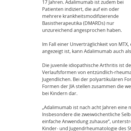
17 Jahren. Adalimumab ist zudem bei
Patienten indiziert, die auf ein oder
mehrere krankheitsmodifizierende
Basistherapeutika (DMARDs) nur
unzureichend angesprochen haben.
Im Fall einer Unverträglichkeit von MTX
angezeigt ist, kann Adalimumab auch al
Die juvenile idiopathische Arthritis ist
Verlaufsformen von entzündlich-rheuma
Jugendlichen. Bei der polyartikulären Fo
Formen der JIA stellen zusammen die w
bei Kindern dar.
„Adalimumab ist nach acht Jahren eine ne
Insbesondere die zweiwöchentliche Selb
einfache Anwendung zuhause“, unterstrei
Kinder- und Jugendrheumatologie des St.