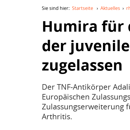
Sie sind hier:
Startseite
›
Aktuelles
›
r
Humira für 
der juvenile
zugelassen
Der TNF-Antikörper Adal
Europäischen Zulassung
Zulassungserweiterung fü
Arthritis.