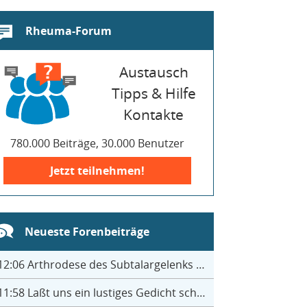
Rheuma-Forum
Austausch
Tipps & Hilfe
Kontakte
780.000 Beiträge, 30.000 Benutzer
Jetzt teilnehmen!
Neueste Forenbeiträge
12:06
Arthrodese des Subtalargelenks mit 27
11:58
Laßt uns ein lustiges Gedicht schreiben- jeder einen Satz