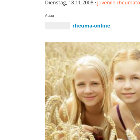
Dienstag, 18.11.2008 ·
juvenile rheumatoi
Autor
rheuma-online