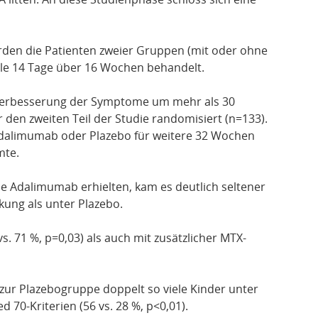
rden die Patienten zweier Gruppen (mit oder ohne
lle 14 Tage über 16 Wochen behandelt.
 Verbesserung der Symptome um mehr als 30
 den zweiten Teil der Studie randomisiert (n=133).
 Adalimumab oder Plazebo für weitere 32 Wochen
mte.
die Adalimumab erhielten, kam es deutlich seltener
ung als unter Plazebo.
s. 71 %, p=0,03) als auch mit zusätzlicher MTX-
zur Plazebogruppe doppelt so viele Kinder unter
0-Kriterien (56 vs. 28 %, p<0,01).