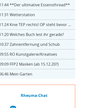
11:44
**Der ultimative Essensthread**
11:31
Wetterstation
11:24
Knie TEP rechts! OP steht bevor ...
11:20
Welches Buch lest ihr gerade?
10:37
Zahnentfernung und Schub
09:55
RO Kunstgalerie/Kreatives
09:09
FFP2 Masken (ab 15.12.20?)
06:46
Mein Garten
Rheuma-Chat