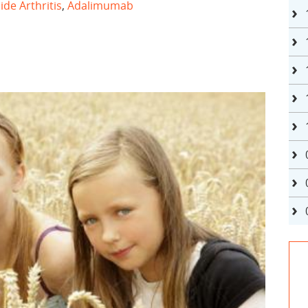
de Arthritis
,
Adalimumab