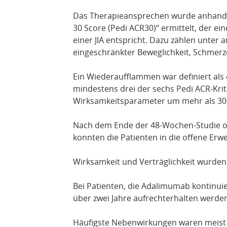
Das Therapieansprechen wurde anhand d
30 Score (Pedi ACR30)“ ermittelt, der 
einer JIA entspricht. Dazu zählen unter
eingeschränkter Beweglichkeit, Schmer
Ein Wiederaufflammen war definiert als
mindestens drei der sechs Pedi ACR-Krit
Wirksamkeitsparameter um mehr als 30 
Nach dem Ende der 48-Wochen-Studie o
konnten die Patienten in die offene Er
Wirksamkeit und Verträglichkeit wurden
Bei Patienten, die Adalimumab kontinuie
über zwei Jahre aufrechterhalten werde
Häufigste Nebenwirkungen waren meist 