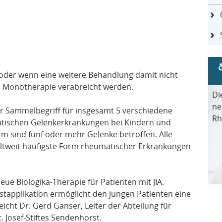
, oder wenn eine weitere Behandlung damit nicht
s Monotherapie verabreicht werden.
Di
ne
 der Sammelbegriff für insgesamt 5 verschiedene
Rh
tischen Gelenkerkrankungen bei Kindern und
rm sind fünf oder mehr Gelenke betroffen. Alle
eltweit häufigste Form rheumatischer Erkrankungen
ue Biologika-Therapie für Patienten mit JIA.
stapplikation ermöglicht den jungen Patienten eine
cht Dr. Gerd Ganser, Leiter der Abteilung für
 Josef-Stiftes Sendenhorst.