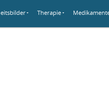
eitsbilder
Therapie
Medikament