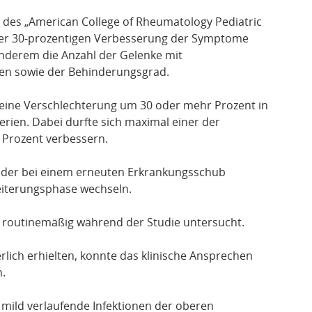
es „American College of Rheumatology Pediatric
einer 30-prozentigen Verbesserung der Symptome
 anderem die Anzahl der Gelenke mit
zen sowie der Behinderungsgrad.
 eine Verschlechterung um 30 oder mehr Prozent in
erien. Dabei durfte sich maximal einer der
Prozent verbessern.
der bei einem erneuten Erkrankungsschub
weiterungsphase wechseln.
 routinemäßig während der Studie untersucht.
rlich erhielten, konnte das klinische Ansprechen
n.
mild verlaufende Infektionen der oberen