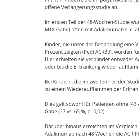
offene Verlängerungsstudie an.
Im ersten Teil der 48-Wochen-Studie wu
MTX-Gabe) offen mit Adalimumab s. c. a
Kinder, die unter der Behandlung eine
Prozent zeigten (Pedi ACR30), wurden für
Hier erhielten sie verblindet entweder
oder bis die Erkrankung wieder aufflam
Bei Kindern, die im zweiten Teil der Stu
zu einem Wiederaufflammen der Erkrank
Dies galt sowohl für Patienten ohne (43 v
Gabe (37 vs. 65 %, p=0,02).
Darüber hinaus erreichten im Vergleich 
Adalimumab nach 48 Wochen die ACR Ped 7