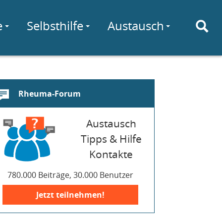
e
Selbsthilfe
Austausch
Rheuma-Forum
Austausch
Tipps & Hilfe
Kontakte
780.000 Beiträge, 30.000 Benutzer
Jetzt teilnehmen!