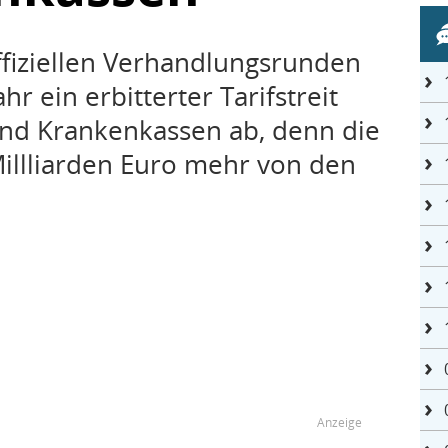
ffiziellen Verhandlungsrunden
hr ein erbitterter Tarifstreit
nd Krankenkassen ab, denn die
Millliarden Euro mehr von den