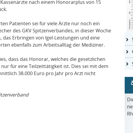
r Kassenärzte nach einem Honorarplus von 15
ück.
en Patienten sei für viele Ärzte nur noch ein
sprecher des GKV Spitzenverbandes, in dieser Woche
, das Erbringen von Igel-Leistungen und eine
örten ebenfalls zum Arbeitsalltag der Mediziner.
es, dass das Honorar, welches die gesetzlichen
r für eine Teilzeittätigkeit ist. Dies sei mit dem
ttlich 38.000 Euro pro Jahr pro Arzt nicht
itzenverband
Di
ne
Rh