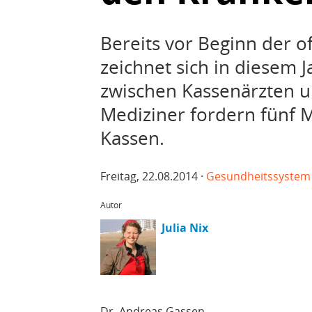
Bereits vor Beginn der o
zeichnet sich in diesem Ja
zwischen Kassenärzten u
Mediziner fordern fünf 
Kassen.
Freitag, 22.08.2014 ·
Gesundheitssystem
Autor
Julia Nix
Dr. Andreas Gassen,