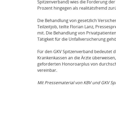
Spitzenverband) wies die Forderung de
Prozent hingegen als realitätsfremd zur
Die Behandlung von gesetzlich Versichert
Teilzeitjob, teilte Florian Lanz, Presse
mit. Die Behandlung von Privatpatienten
Tätigkeit für die Unfallversicherung geh
Für den GKV Spitzenverband bedeutet di
Krankenkassen an die Ärzte überweisen, nu
geforderten Honoroarplus von durchschni
vereinbar.
Mit Pressematerial von KBV und GKV Sp