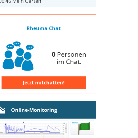
06:46
Mein Garten
Rheuma-Chat
0
Personen
im Chat.
Jetzt mitchatten!
Online-Monitoring