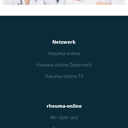
Netzwerk
rheuma-online
rheuma-online Österreich
rheuma-online TV
rheuma-online
Wir über uns