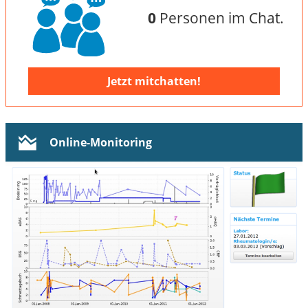
0
Personen im Chat.
Jetzt mitchatten!
Online-Monitoring