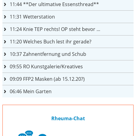
11:44
**Der ultimative Essensthread**
11:31
Wetterstation
11:24
Knie TEP rechts! OP steht bevor ...
11:20
Welches Buch lest ihr gerade?
10:37
Zahnentfernung und Schub
09:55
RO Kunstgalerie/Kreatives
09:09
FFP2 Masken (ab 15.12.20?)
06:46
Mein Garten
Rheuma-Chat