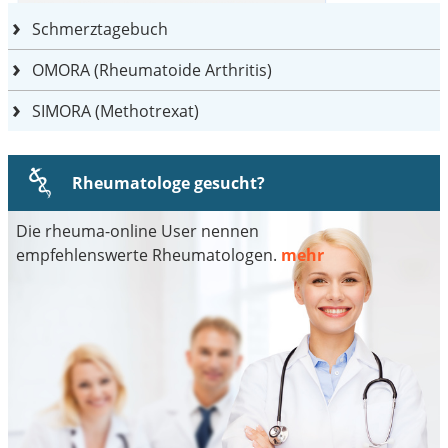
Schmerztagebuch
OMORA (Rheumatoide Arthritis)
SIMORA (Methotrexat)
Rheumatologe gesucht?
Die rheuma-online User nennen
empfehlenswerte Rheumatologen.
mehr