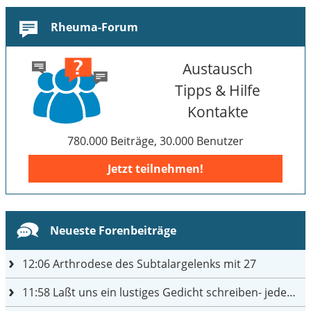
Rheuma-Forum
Austausch
Tipps & Hilfe
Kontakte
780.000 Beiträge, 30.000 Benutzer
Jetzt teilnehmen!
Neueste Forenbeiträge
12:06
Arthrodese des Subtalargelenks mit 27
11:58
Laßt uns ein lustiges Gedicht schreiben- jeder einen Satz