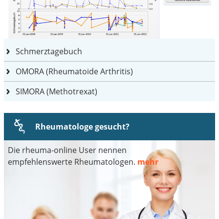
Schmerztagebuch
OMORA (Rheumatoide Arthritis)
SIMORA (Methotrexat)
Rheumatologe gesucht?
Die rheuma-online User nennen
empfehlenswerte Rheumatologen.
mehr