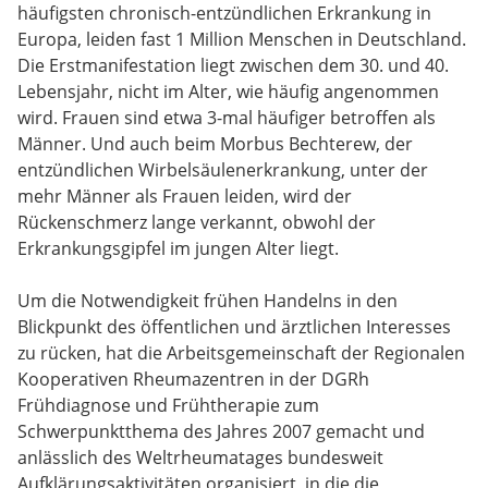
häufigsten chronisch-entzündlichen Erkrankung in
Europa, leiden fast 1 Million Menschen in Deutschland.
Die Erstmanifestation liegt zwischen dem 30. und 40.
Lebensjahr, nicht im Alter, wie häufig angenommen
wird. Frauen sind etwa 3-mal häufiger betroffen als
Männer. Und auch beim Morbus Bechterew, der
entzündlichen Wirbelsäulenerkrankung, unter der
mehr Männer als Frauen leiden, wird der
Rückenschmerz lange verkannt, obwohl der
Erkrankungsgipfel im jungen Alter liegt.
Um die Notwendigkeit frühen Handelns in den
Blickpunkt des öffentlichen und ärztlichen Interesses
zu rücken, hat die Arbeitsgemeinschaft der Regionalen
Kooperativen Rheumazentren in der DGRh
Frühdiagnose und Frühtherapie zum
Schwerpunktthema des Jahres 2007 gemacht und
anlässlich des Weltrheumatages bundesweit
Aufklärungsaktivitäten organisiert, in die die