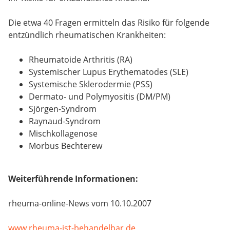
Die etwa 40 Fragen ermitteln das Risiko für folgende
entzündlich rheumatischen Krankheiten:
Rheumatoide Arthritis (RA)
Systemischer Lupus Erythematodes (SLE)
Systemische Sklerodermie (PSS)
Dermato- und Polymyositis (DM/PM)
Sjörgen-Syndrom
Raynaud-Syndrom
Mischkollagenose
Morbus Bechterew
Weiterführende Informationen:
rheuma-online-News vom 10.10.2007
www.rheuma-ist-behandelbar.de