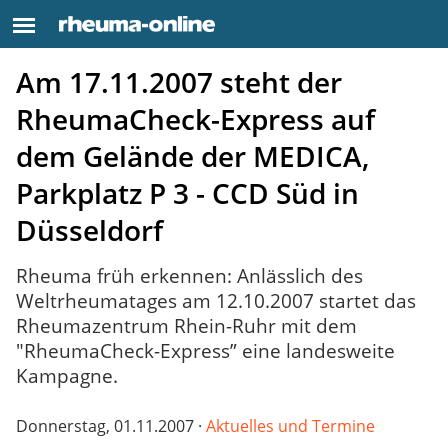
Am 17.11.2007 steht der
RheumaCheck-Express auf
dem Gelände der MEDICA,
Parkplatz P 3 - CCD Süd in
Düsseldorf
Rheuma früh erkennen: Anlässlich des
Weltrheumatages am 12.10.2007 startet das
Rheumazentrum Rhein-Ruhr mit dem
"RheumaCheck-Express” eine landesweite
Kampagne.
Donnerstag, 01.11.2007 ·
Aktuelles und Termine