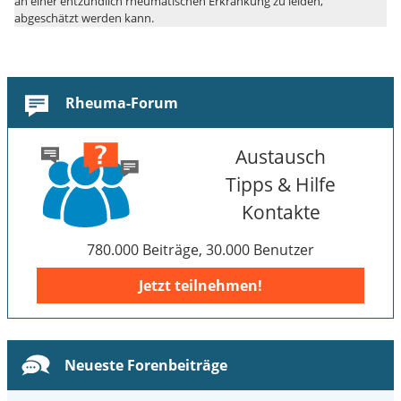
an einer entzündlich rheumatischen Erkrankung zu leiden,
abgeschätzt werden kann.
Rheuma-Forum
Austausch
Tipps & Hilfe
Kontakte
780.000 Beiträge, 30.000 Benutzer
Jetzt teilnehmen!
Neueste Forenbeiträge