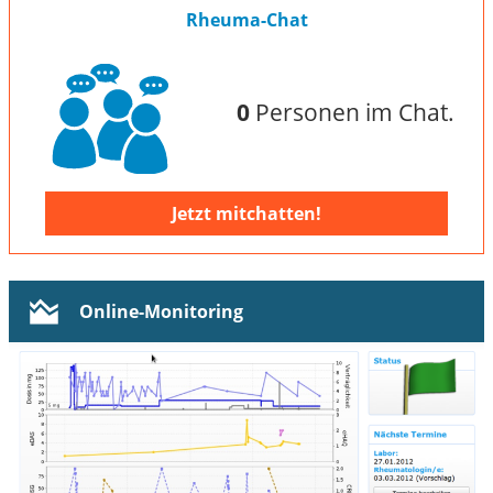
Rheuma-Chat
0
Personen im Chat.
Jetzt mitchatten!
Online-Monitoring