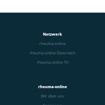
Netzwerk
rheuma-online
rheuma-online Österreich
rheuma-online TV
rheuma-online
Wir über uns