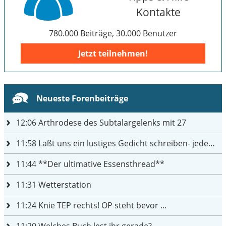
Kontakte
780.000 Beiträge, 30.000 Benutzer
Jetzt teilnehmen!
Neueste Forenbeiträge
12:06
Arthrodese des Subtalargelenks mit 27
11:58
Laßt uns ein lustiges Gedicht schreiben- jeder einen Satz
11:44
**Der ultimative Essensthread**
11:31
Wetterstation
11:24
Knie TEP rechts! OP steht bevor ...
11:20
Welches Buch lest ihr gerade?