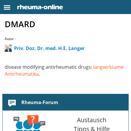
DMARD
Autor
Priv. Doz. Dr. med. H.E. Langer
disease modifying antirheumatic drugs:
langwirksame
Antirheumatika
.
Rheuma-Forum
Austausch
Tipps & Hilfe