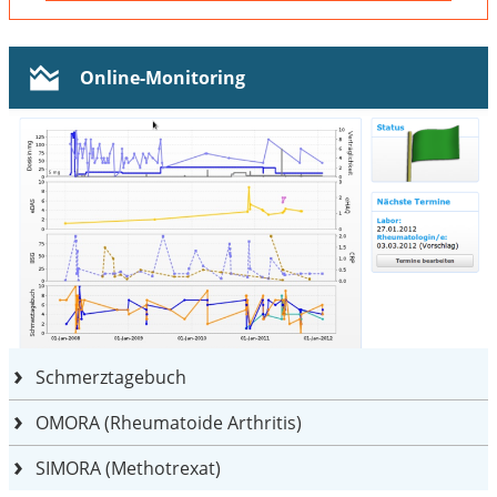
Online-Monitoring
Schmerztagebuch
OMORA (Rheumatoide Arthritis)
SIMORA (Methotrexat)