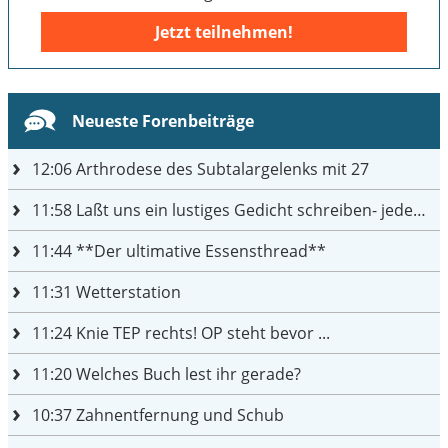
Jetzt teilnehmen!
Neueste Forenbeiträge
12:06
Arthrodese des Subtalargelenks mit 27
11:58
Laßt uns ein lustiges Gedicht schreiben- jeder einen Satz
11:44
**Der ultimative Essensthread**
11:31
Wetterstation
11:24
Knie TEP rechts! OP steht bevor ...
11:20
Welches Buch lest ihr gerade?
10:37
Zahnentfernung und Schub