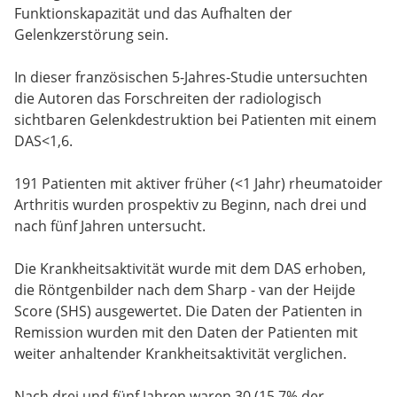
Funktionskapazität und das Aufhalten der
Gelenkzerstörung sein.
In dieser französischen 5-Jahres-Studie untersuchten
die Autoren das Forschreiten der radiologisch
sichtbaren Gelenkdestruktion bei Patienten mit einem
DAS<1,6.
191 Patienten mit aktiver früher (<1 Jahr) rheumatoider
Arthritis wurden prospektiv zu Beginn, nach drei und
nach fünf Jahren untersucht.
Die Krankheitsaktivität wurde mit dem DAS erhoben,
die Röntgenbilder nach dem Sharp - van der Heijde
Score (SHS) ausgewertet. Die Daten der Patienten in
Remission wurden mit den Daten der Patienten mit
weiter anhaltender Krankheitsaktivität verglichen.
Nach drei und fünf Jahren waren 30 (15,7% der