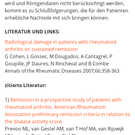
wird und Röntgendaten nicht berücksichtigt werden,
kommt es zu Schlußfolgerungen, die für den Patienten
erhebliche Nachteile mit sich bringen können.
LITERATUR UND LINKS:
Radiological damage in patients with rheumatoid
arthritis on sustained remission
G Cohen, L Gossec, M Dougados, A Cantagrel, P
Goupille, JP Daures, N Rincheval and B Combe
Annals of the Rheumatic Diseases 2007;66:358-363
zitierte Literatur:
1)
Remission in a prospective study of patients with
rheumatoid arthritis. American Rheumatism
Association preliminary remission criteria in relation to
the disease activity score.
Prevoo ML, van Gestel AM, van T Hof MA, van Rijswijk