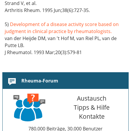
Strand V, et al.
Arthritis Rheum. 1995 Jun;38(6):727-35.
5)
Development of a disease activity score based on
judgment in clinical practice by rheumatologists.
van der Heijde DM, van 't Hof M, van Riel PL, van de
Putte LB.
J Rheumatol. 1993 Mar;20(3):579-81
Rheuma-Forum
Austausch
Tipps & Hilfe
Kontakte
780.000 Beiträge, 30.000 Benutzer