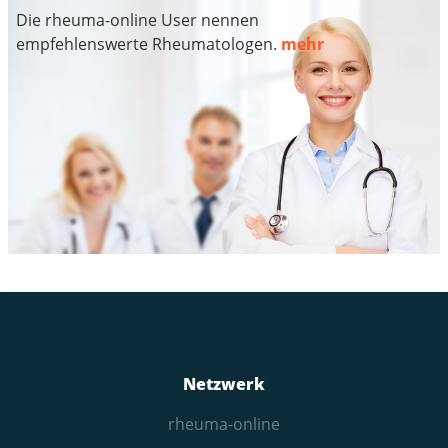
Die rheuma-online User nennen
empfehlenswerte Rheumatologen.
mehr
Netzwerk
rheuma-online