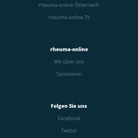
rheuma-online Österreich
rheuma-online TV
rheuma-online
Wir über uns
Sponsoren
Folgen Sie uns
Facebook
Twitter