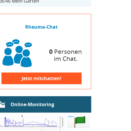
06:46
Mein Garten
Rheuma-Chat
0
Personen
im Chat.
Jetzt mitchatten!
Online-Monitoring