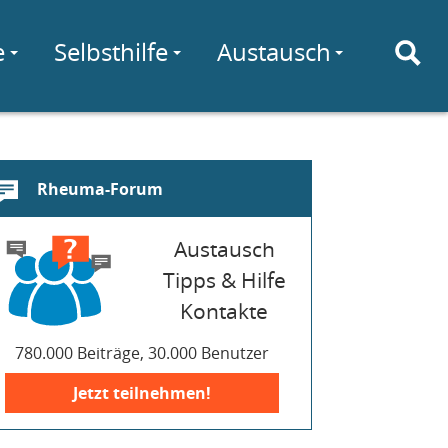
e
Selbsthilfe
Austausch
Rheuma-Forum
Austausch
Tipps & Hilfe
Kontakte
780.000 Beiträge, 30.000 Benutzer
Jetzt teilnehmen!