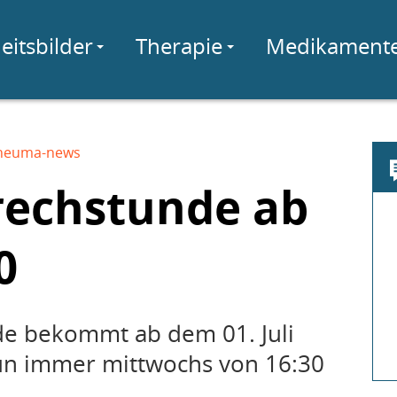
eitsbilder
Therapie
Medikament
heuma-news
rechstunde ab
0
de bekommt ab dem 01. Juli
un immer mittwochs von 16:30