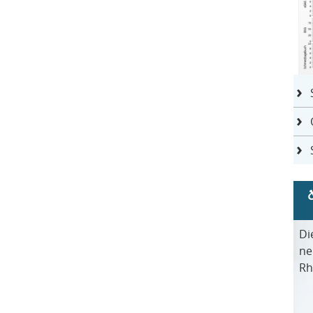
Di
ne
Rh