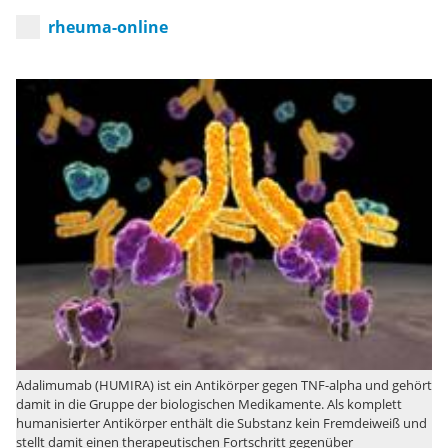
rheuma-online
Adalimumab (HUMIRA) ist ein Antikörper gegen TNF-alpha und gehört
damit in die Gruppe der biologischen Medikamente. Als komplett
humanisierter Antikörper enthält die Substanz kein Fremdeiweiß und
stellt damit einen therapeutischen Fortschritt gegenüber