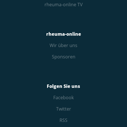
rheuma-online TV
rheuma-online
Wir über uns
Sponsoren
Folgen Sie uns
Facebook
Twitter
RSS