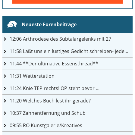
Neueste Forenbeiträge
12:06
Arthrodese des Subtalargelenks mit 27
11:58
Laßt uns ein lustiges Gedicht schreiben- jeder einen Satz
11:44
**Der ultimative Essensthread**
11:31
Wetterstation
11:24
Knie TEP rechts! OP steht bevor ...
11:20
Welches Buch lest ihr gerade?
10:37
Zahnentfernung und Schub
09:55
RO Kunstgalerie/Kreatives