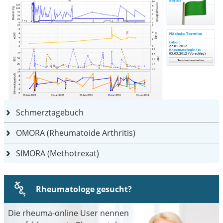
Schmerztagebuch
OMORA (Rheumatoide Arthritis)
SIMORA (Methotrexat)
Rheumatologe gesucht?
Die rheuma-online User nennen