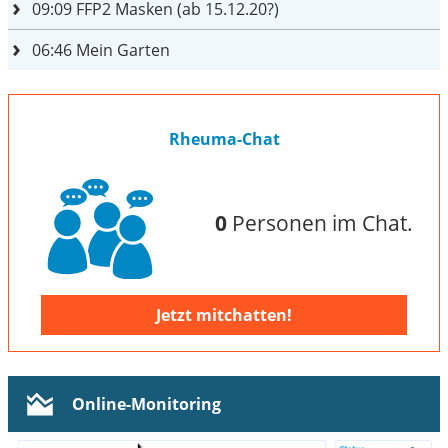
09:09
FFP2 Masken (ab 15.12.20?)
06:46
Mein Garten
Rheuma-Chat
0
Personen im Chat.
Jetzt mitchatten!
Online-Monitoring