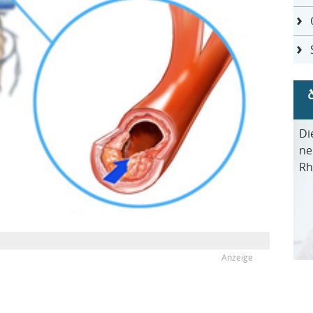
Di
ne
Rh