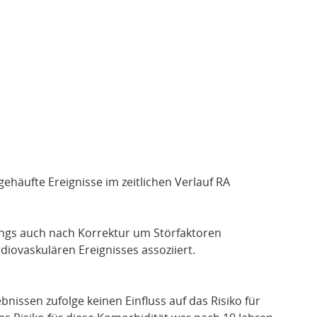
gehäufte Ereignisse im zeitlichen Verlauf RA
dings auch nach Korrektur um Störfaktoren
rdiovaskulären Ereignisses assoziiert.
nissen zufolge keinen Einfluss auf das Risiko für