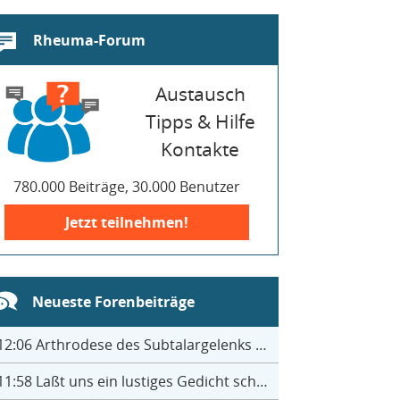
Rheuma-Forum
Austausch
Tipps & Hilfe
Kontakte
780.000 Beiträge, 30.000 Benutzer
Jetzt teilnehmen!
Neueste Forenbeiträge
12:06
Arthrodese des Subtalargelenks mit 27
11:58
Laßt uns ein lustiges Gedicht schreiben- jeder einen Satz