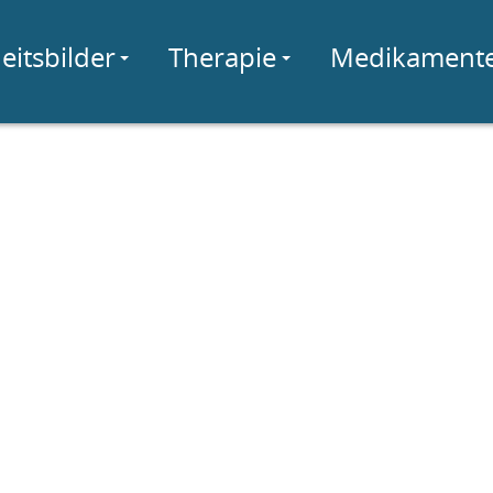
eitsbilder
Therapie
Medikament