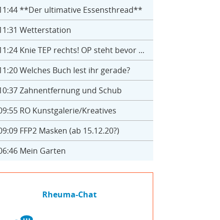
11:44
**Der ultimative Essensthread**
11:31
Wetterstation
11:24
Knie TEP rechts! OP steht bevor ...
11:20
Welches Buch lest ihr gerade?
10:37
Zahnentfernung und Schub
09:55
RO Kunstgalerie/Kreatives
09:09
FFP2 Masken (ab 15.12.20?)
06:46
Mein Garten
Rheuma-Chat