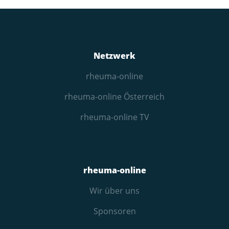
Netzwerk
rheuma-online
rheuma-online Österreich
rheuma-online TV
rheuma-online
Wir über uns
Sponsoren