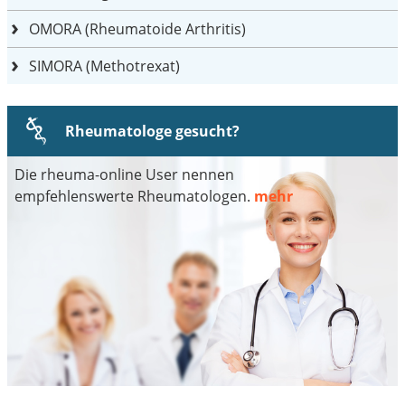
OMORA (Rheumatoide Arthritis)
SIMORA (Methotrexat)
Rheumatologe gesucht?
Die rheuma-online User nennen
empfehlenswerte Rheumatologen.
mehr