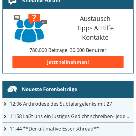
Rheuma-Forum
Austausch
Tipps & Hilfe
Kontakte
780.000 Beiträge, 30.000 Benutzer
Jetzt teilnehmen!
Neueste Forenbeiträge
12:06
Arthrodese des Subtalargelenks mit 27
11:58
Laßt uns ein lustiges Gedicht schreiben- jeder einen Satz
11:44
**Der ultimative Essensthread**