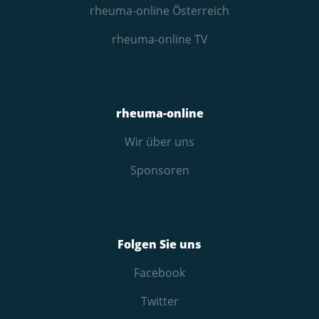
rheuma-online Österreich
rheuma-online TV
rheuma-online
Wir über uns
Sponsoren
Folgen Sie uns
Facebook
Twitter