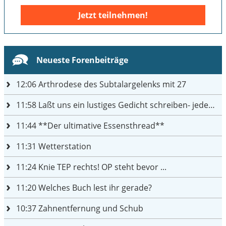
Jetzt teilnehmen!
Neueste Forenbeiträge
12:06
Arthrodese des Subtalargelenks mit 27
11:58
Laßt uns ein lustiges Gedicht schreiben- jeder einen Satz
11:44
**Der ultimative Essensthread**
11:31
Wetterstation
11:24
Knie TEP rechts! OP steht bevor ...
11:20
Welches Buch lest ihr gerade?
10:37
Zahnentfernung und Schub