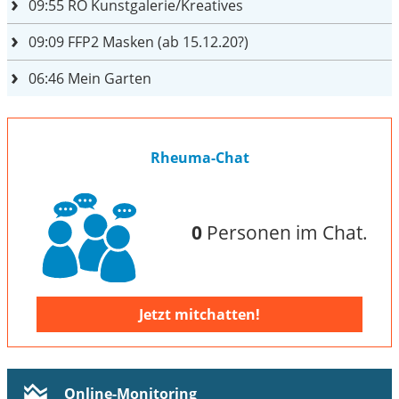
09:55
RO Kunstgalerie/Kreatives
09:09
FFP2 Masken (ab 15.12.20?)
06:46
Mein Garten
Rheuma-Chat
0
Personen im Chat.
Jetzt mitchatten!
Online-Monitoring