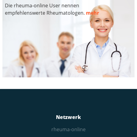
Die rheuma-online User nennen
empfehlenswerte Rheumatologen.
mehr
Netzwerk
rheuma-online