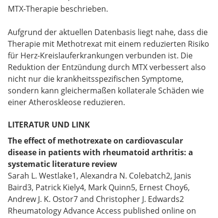
MTX-Therapie beschrieben.
Aufgrund der aktuellen Datenbasis liegt nahe, dass die
Therapie mit Methotrexat mit einem reduzierten Risiko
für Herz-Kreislauferkrankungen verbunden ist. Die
Reduktion der Entzündung durch MTX verbessert also
nicht nur die krankheitsspezifischen Symptome,
sondern kann gleichermaßen kollaterale Schäden wie
einer Atheroskleose reduzieren.
LITERATUR UND LINK
The effect of methotrexate on cardiovascular
disease in patients with rheumatoid arthritis: a
systematic literature review
Sarah L. Westlake1, Alexandra N. Colebatch2, Janis
Baird3, Patrick Kiely4, Mark Quinn5, Ernest Choy6,
Andrew J. K. Ostor7 and Christopher J. Edwards2
Rheumatology Advance Access published online on