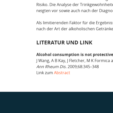
Risiko. Die Analyse der Trinkgewohnheit
neigten vor sowie auch nach der Diagno
Als limitierenden Faktor für die Ergebni
nach der Art der alkoholischen Getränke
LITERATUR UND LINK
Alcohol consumption is not protectiv
J Wang, A B Kay, J Fletcher, M K Formica
Ann Rheum Dis.
2009;68:345–348
Link zum
Abstract