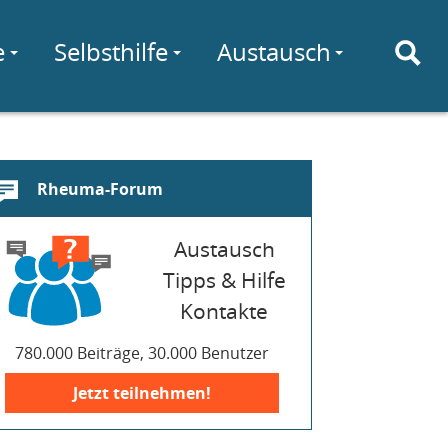
e
Selbsthilfe
Austausch
Rheuma-Forum
Austausch
Tipps & Hilfe
Kontakte
780.000 Beiträge, 30.000 Benutzer
Jetzt teilnehmen!