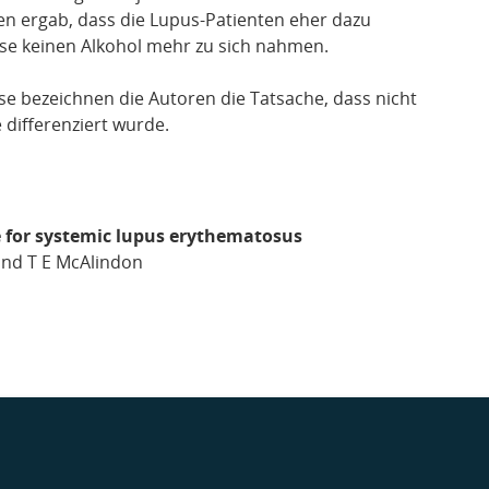
en ergab, dass die Lupus-Patienten eher dazu
se keinen Alkohol mehr zu sich nahmen.
sse bezeichnen die Autoren die Tatsache, dass nicht
 differenziert wurde.
e for systemic lupus erythematosus
 and T E McAlindon