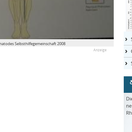
matodes Selbsthilfegemeinschaft 2008
Di
ne
Rh