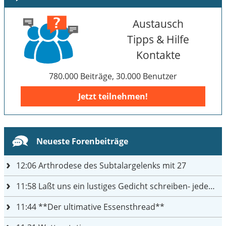
Austausch
Tipps & Hilfe
Kontakte
780.000 Beiträge, 30.000 Benutzer
Jetzt teilnehmen!
Neueste Forenbeiträge
12:06
Arthrodese des Subtalargelenks mit 27
11:58
Laßt uns ein lustiges Gedicht schreiben- jeder einen Satz
11:44
**Der ultimative Essensthread**