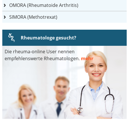
OMORA (Rheumatoide Arthritis)
SIMORA (Methotrexat)
Rheumatologe gesucht?
Die rheuma-online User nennen
empfehlenswerte Rheumatologen.
mehr