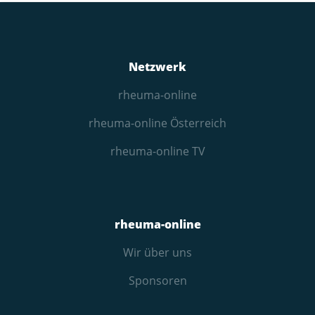
Netzwerk
rheuma-online
rheuma-online Österreich
rheuma-online TV
rheuma-online
Wir über uns
Sponsoren