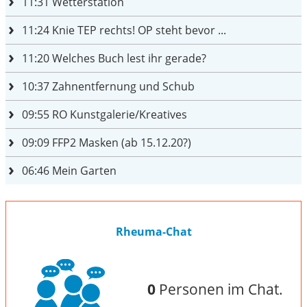
11:31
Wetterstation
11:24
Knie TEP rechts! OP steht bevor ...
11:20
Welches Buch lest ihr gerade?
10:37
Zahnentfernung und Schub
09:55
RO Kunstgalerie/Kreatives
09:09
FFP2 Masken (ab 15.12.20?)
06:46
Mein Garten
Rheuma-Chat
0
Personen im Chat.