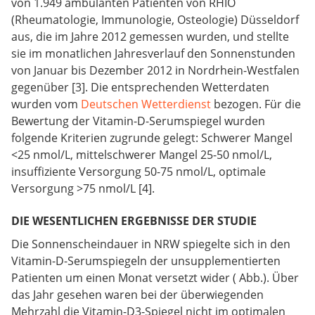
von 1.949 ambulanten Patienten von RHIO
(Rheumatologie, Immunologie, Osteologie) Düsseldorf
aus, die im Jahre 2012 gemessen wurden, und stellte
sie im monatlichen Jahresverlauf den Sonnenstunden
von Januar bis Dezember 2012 in Nordrhein-Westfalen
gegenüber [3]. Die entsprechenden Wetterdaten
wurden vom
Deutschen Wetterdienst
bezogen. Für die
Bewertung der Vitamin-D-Serumspiegel wurden
folgende Kriterien zugrunde gelegt: Schwerer Mangel
<25 nmol/L, mittelschwerer Mangel 25-50 nmol/L,
insuffiziente Versorgung 50-75 nmol/L, optimale
Versorgung >75 nmol/L [4].
DIE WESENTLICHEN ERGEBNISSE DER STUDIE
Die Sonnenscheindauer in NRW spiegelte sich in den
Vitamin-D-Serumspiegeln der unsupplementierten
Patienten um einen Monat versetzt wider ( Abb.). Über
das Jahr gesehen waren bei der überwiegenden
Mehrzahl die Vitamin-D3-Spiegel nicht im optimalen