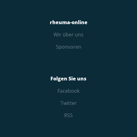
rheuma-online
Wir über uns
Sponsoren
Folgen Sie uns
Facebook
Twitter
RSS