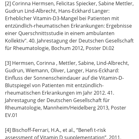
[2] Corinna Hermsen, Felicitas Spiecker, Sabine Mettler,
Gudrun Lind-Albrecht, Hans-Eckhard Langer:
Erheblicher Vitamin-D3-Mangel bei Patienten mit
entzündlich-rheumatischen Erkrankungen: Ergebnisse
einer Querschnittsstudie in einem ambulanten
Kollektiv". 40. Jahrestagung der Deutschen Gesellschaft
für Rheumatologie, Bochum 2012, Poster DI.02
[3] Hermsen, Corinna , Mettler, Sabine, Lind-Albrecht,
Gudrun, Wiemann, Oliver, Langer, Hans-Eckhard:
Einfluss der Sonnenscheindauer auf die Vitamin-D-
Blutspiegel von Patienten mit entzündlich-
rheumatischen Erkrankungen im Jahr 2012. 41.
Jahrestagung der Deutschen Gesellschaft für
Rheumatologie, Mannheim/Heidelberg 2013, Poster
EV.01
[4] Bischoff-Ferrari, H.A., et al., “Benefi t-risk
assessment of Vitamin D supplementation”, 2011,