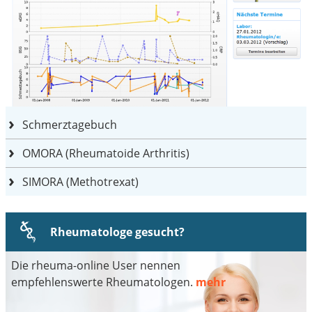
Schmerztagebuch
OMORA (Rheumatoide Arthritis)
SIMORA (Methotrexat)
Rheumatologe gesucht?
Die rheuma-online User nennen
empfehlenswerte Rheumatologen.
mehr