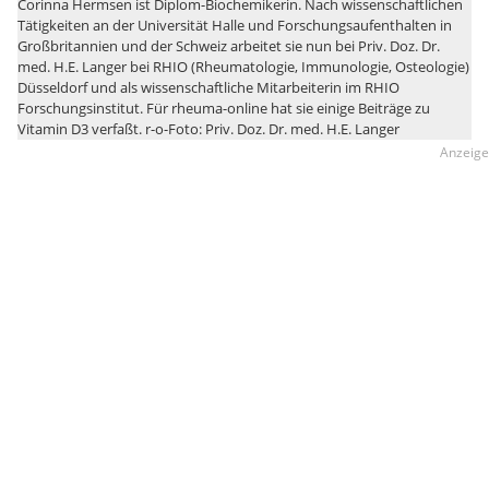
Corinna Hermsen ist Diplom-Biochemikerin. Nach wissenschaftlichen
Tätigkeiten an der Universität Halle und Forschungsaufenthalten in
Großbritannien und der Schweiz arbeitet sie nun bei Priv. Doz. Dr.
med. H.E. Langer bei RHIO (Rheumatologie, Immunologie, Osteologie)
Düsseldorf und als wissenschaftliche Mitarbeiterin im RHIO
Forschungsinstitut. Für rheuma-online hat sie einige Beiträge zu
Vitamin D3 verfaßt. r-o-Foto: Priv. Doz. Dr. med. H.E. Langer