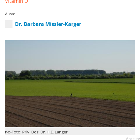
Vitamin D
Autor
Dr. Barbara Missler-Karger
r-o-Foto: Priv. Doz. Dr. H.E. Langer