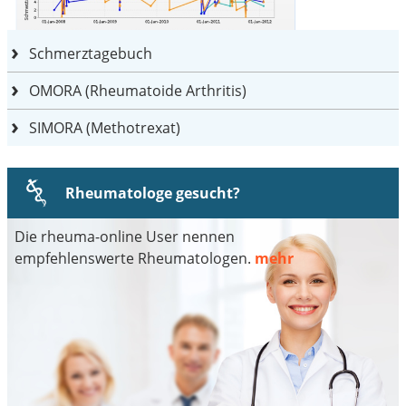
Schmerztagebuch
OMORA (Rheumatoide Arthritis)
SIMORA (Methotrexat)
Rheumatologe gesucht?
Die rheuma-online User nennen
empfehlenswerte Rheumatologen.
mehr