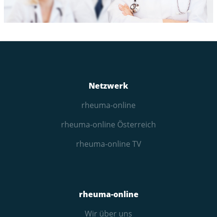
Netzwerk
rheuma-online
rheuma-online Österreich
rheuma-online TV
rheuma-online
Wir über uns