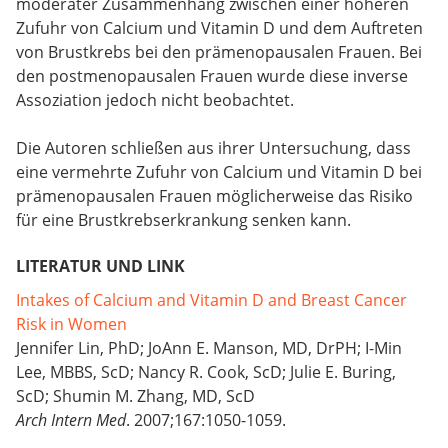
moderater Zusammenhang zwischen einer höheren
Zufuhr von Calcium und Vitamin D und dem Auftreten
von Brustkrebs bei den prämenopausalen Frauen. Bei
den postmenopausalen Frauen wurde diese inverse
Assoziation jedoch nicht beobachtet.
Die Autoren schließen aus ihrer Untersuchung, dass
eine vermehrte Zufuhr von Calcium und Vitamin D bei
prämenopausalen Frauen möglicherweise das Risiko
für eine Brustkrebserkrankung senken kann.
LITERATUR UND LINK
Intakes of Calcium and Vitamin D and Breast Cancer
Risk in Women
Jennifer Lin, PhD; JoAnn E. Manson, MD, DrPH; I-Min
Lee, MBBS, ScD; Nancy R. Cook, ScD; Julie E. Buring,
ScD; Shumin M. Zhang, MD, ScD
Arch Intern Med
. 2007;167:1050-1059.