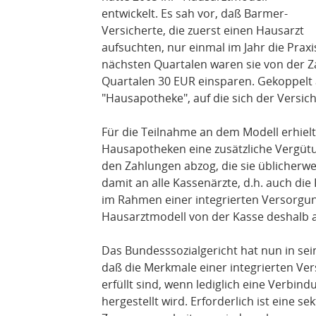
entwickelt. Es sah vor, daß Barmer-
Versicherte, die zuerst einen Hausarzt
aufsuchten, nur einmal im Jahr die Pra
nächsten Quartalen waren sie von der Za
Quartalen 30 EUR einsparen. Gekoppelt 
"Hausapotheke", auf die sich der Versic
Für die Teilnahme an dem Modell erhielt
Hausapotheken eine zusätzliche Vergütu
den Zahlungen abzog, die sie üblicherw
damit an alle Kassenärzte, d.h. auch die
im Rahmen einer integrierten Versorgun
Hausarztmodell von der Kasse deshalb a
Das Bundesssozialgericht hat nun in sein
daß die Merkmale einer integrierten Ve
erfüllt sind, wenn lediglich eine Verb
hergestellt wird. Erforderlich ist eine s