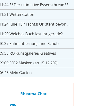
11:44
**Der ultimative Essensthread**
11:31
Wetterstation
11:24
Knie TEP rechts! OP steht bevor ...
11:20
Welches Buch lest ihr gerade?
10:37
Zahnentfernung und Schub
09:55
RO Kunstgalerie/Kreatives
09:09
FFP2 Masken (ab 15.12.20?)
06:46
Mein Garten
Rheuma-Chat