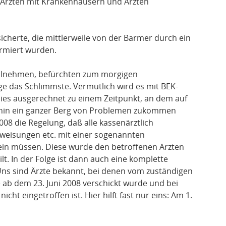
Ärzten mit Krankenhäusern und Ärzten
icherte, die mittlerweile von der Barmer durch ein
rmiert wurden.
eilnehmen, befürchten zum morgigen
ge das Schlimmste. Vermutlich wird es mit BEK-
ies ausgerechnet zu einem Zeitpunkt, an dem auf
ehin ein ganzer Berg von Problemen zukommen
008 die Regelung, daß alle kassenärztlich
weisungen etc. mit einer sogenannten
in müssen. Diese wurde den betroffenen Ärzten
lt. In der Folge ist dann auch eine komplette
ns sind Ärzte bekannt, bei denen vom zuständigen
 ab dem 23. Juni 2008 verschickt wurde und bei
cht eingetroffen ist. Hier hilft fast nur eins: Am 1.