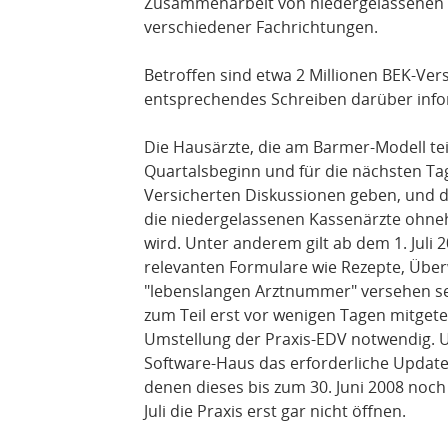
Zusammenarbeit von niedergelassenen 
verschiedener Fachrichtungen.
Betroffen sind etwa 2 Millionen BEK-Vers
entsprechendes Schreiben darüber info
Die Hausärzte, die am Barmer-Modell t
Quartalsbeginn und für die nächsten Ta
Versicherten Diskussionen geben, und d
die niedergelassenen Kassenärzte ohn
wird. Unter anderem gilt ab dem 1. Juli 2
relevanten Formulare wie Rezepte, Über
"lebenslangen Arztnummer" versehen se
zum Teil erst vor wenigen Tagen mitgetei
Umstellung der Praxis-EDV notwendig. U
Software-Haus das erforderliche Update
denen dieses bis zum 30. Juni 2008 noch ni
Juli die Praxis erst gar nicht öffnen.