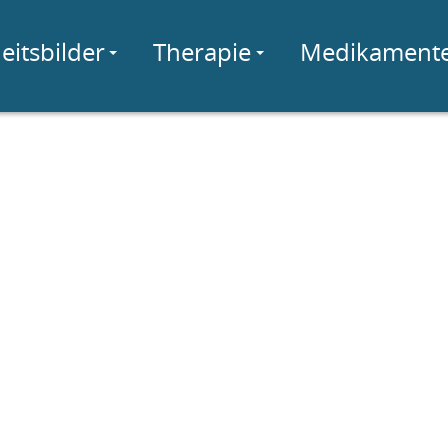
eitsbilder
Therapie
Medikament