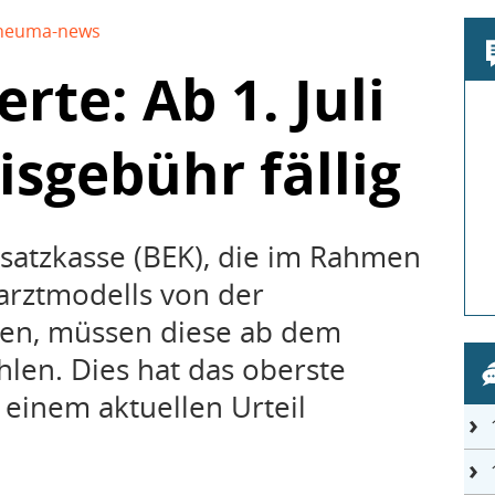
heuma-news
rte: Ab 1. Juli
isgebühr fällig
rsatzkasse (BEK), die im Rahmen
arztmodells von der
ren, müssen diese ab dem
len. Dies hat das oberste
 einem aktuellen Urteil