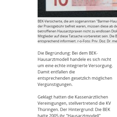
BEK-Versicherte, die am sogenannten "Barmer-Haus
der Praxisgebühr befreit waren, müssen diese ab de
betroffenen Hausarztpraxen nicht zu endlosen Di
Mitglieder auf diese Tatsache vorbereitet sein. Die
entsprechend informiert. r-o-Foto: Priv. Doz. Dr. me
Die Begründung: Bei dem BEK-
Hausarztmodell handele es sich nicht
um eine echte integrierte Versorgung.
Damit entfallen die
entsprechenden gesetzlich möglichen
Vergünstigungen.
Geklagt hatten die Kassenärztlichen
Vereinigungen, stellvertretend die KV
Thüringen. Der Hintergrund: Die BEK
hatte 2005 ihr "Hausarztmodell"