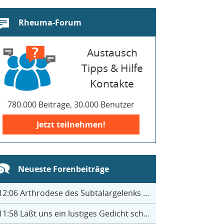
Rheuma-Forum
Austausch
Tipps & Hilfe
Kontakte
780.000 Beiträge, 30.000 Benutzer
Jetzt teilnehmen!
Neueste Forenbeiträge
12:06
Arthrodese des Subtalargelenks mit 27
11:58
Laßt uns ein lustiges Gedicht schreiben- jeder einen Satz