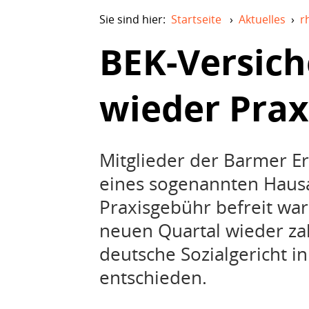
Sie sind hier:
Startseite
›
Aktuelles
›
r
BEK-Versiche
wieder Prax
Mitglieder der Barmer E
eines sogenannten Haus
Praxisgebühr befreit wa
neuen Quartal wieder zah
deutsche Sozialgericht in
entschieden.