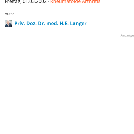
Freitag, 01.03.2002 ·
Rheumatoide Arthritis
Autor
Priv. Doz. Dr. med. H.E. Langer