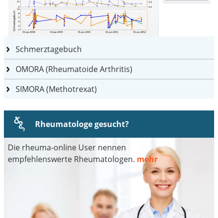
Schmerztagebuch
OMORA (Rheumatoide Arthritis)
SIMORA (Methotrexat)
Rheumatologe gesucht?
Die rheuma-online User nennen
empfehlenswerte Rheumatologen.
mehr