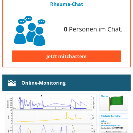
Rheuma-Chat
0
Personen im Chat.
Jetzt mitchatten!
Online-Monitoring