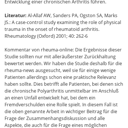
Entwicklung einer chronischen Arthritis führen.
Literatur:
Al-Allaf AW, Sanders PA, Ogston SA, Marks
JS.: A case-control study examining the role of physical
trauma in the onset of rheumatoid arthritis.
Rheumatology (Oxford) 2001; 40: 262-6
Kommentar von rheuma-online: Die Ergebnisse dieser
Studie sollten nur mit alleräußerster Zurückhaltung
bewertet werden. Wir haben die Studie deshalb für die
rheuma-news ausgesucht, weil sie für einige wenige
Patienten allerdings schon eine praktische Relevanz
haben sollte. Dies betrifft alle Patienten, bei denen sich
die chronische Polyarthritis unmittelbar im Anschluß
an einen Unfall entwickelt hat, bei dem ein
Fremdverschulden eine Rolle spielt. In diesem Fall ist
die oben genannte Arbeit in wichtiger Beitrag für die
Frage der Zusammenhangsdiskussion und alle
Aspekte, die auch für die Frage eines möglichen