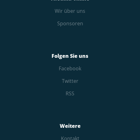
Wir über uns
Sponsoren
Folgen Sie uns
Facebook
Twitter
RSS
Weitere
Kontakt