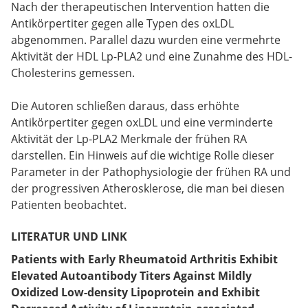
Nach der therapeutischen Intervention hatten die
Antikörpertiter gegen alle Typen des oxLDL
abgenommen. Parallel dazu wurden eine vermehrte
Aktivität der HDL Lp-PLA2 und eine Zunahme des HDL-
Cholesterins gemessen.
Die Autoren schließen daraus, dass erhöhte
Antikörpertiter gegen oxLDL und eine verminderte
Aktivität der Lp-PLA2 Merkmale der frühen RA
darstellen. Ein Hinweis auf die wichtige Rolle dieser
Parameter in der Pathophysiologie der frühen RA und
der progressiven Atherosklerose, die man bei diesen
Patienten beobachtet.
LITERATUR UND LINK
Patients with Early Rheumatoid Arthritis Exhibit
Elevated Autoantibody Titers Against Mildly
Oxidized Low-density Lipoprotein and Exhibit