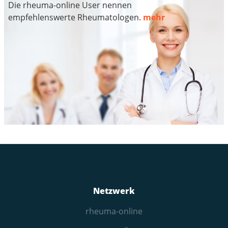
Die rheuma-online User nennen
empfehlenswerte Rheumatologen.
mehr
Netzwerk
rheuma-online