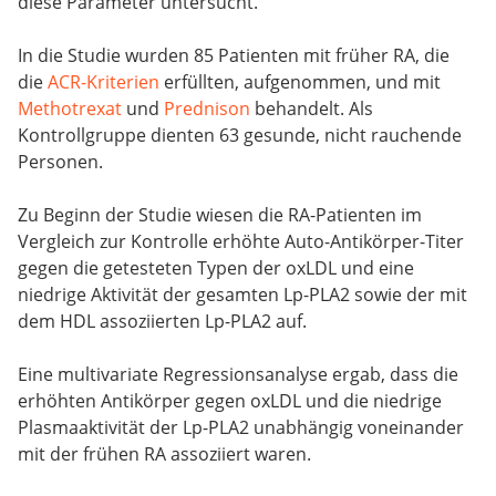
diese Parameter untersucht.
In die Studie wurden 85 Patienten mit früher RA, die
die
ACR-Kriterien
erfüllten, aufgenommen, und mit
Methotrexat
und
Prednison
behandelt. Als
Kontrollgruppe dienten 63 gesunde, nicht rauchende
Personen.
Zu Beginn der Studie wiesen die RA-Patienten im
Vergleich zur Kontrolle erhöhte Auto-Antikörper-Titer
gegen die getesteten Typen der oxLDL und eine
niedrige Aktivität der gesamten Lp-PLA2 sowie der mit
dem HDL assoziierten Lp-PLA2 auf.
Eine multivariate Regressionsanalyse ergab, dass die
erhöhten Antikörper gegen oxLDL und die niedrige
Plasmaaktivität der Lp-PLA2 unabhängig voneinander
mit der frühen RA assoziiert waren.