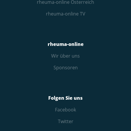
rheuma-online Österreich
rheuma-online TV
rheuma-online
Wir über uns
Sponsoren
Folgen Sie uns
Facebook
Twitter