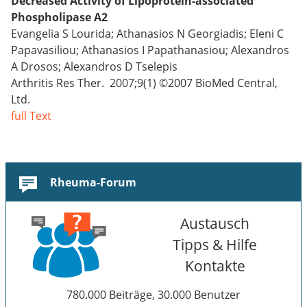
Decreased Activity of Lipoprotein-associated
Phospholipase A2
Evangelia S Lourida; Athanasios N Georgiadis; Eleni C
Papavasiliou; Athanasios I Papathanasiou; Alexandros
A Drosos; Alexandros D Tselepis
Arthritis Res Ther. 2007;9(1) ©2007 BioMed Central,
Ltd.
full Text
Rheuma-Forum
Austausch
Tipps & Hilfe
Kontakte
780.000 Beiträge, 30.000 Benutzer