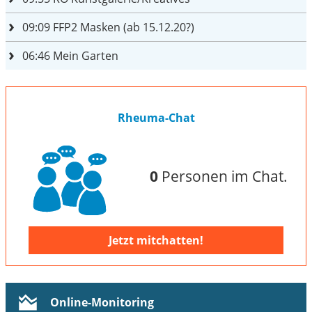
09:09
FFP2 Masken (ab 15.12.20?)
06:46
Mein Garten
Rheuma-Chat
0
Personen im Chat.
Jetzt mitchatten!
Online-Monitoring