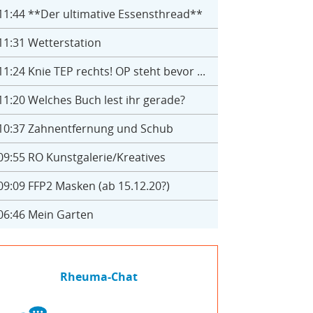
11:44
**Der ultimative Essensthread**
11:31
Wetterstation
11:24
Knie TEP rechts! OP steht bevor ...
11:20
Welches Buch lest ihr gerade?
10:37
Zahnentfernung und Schub
09:55
RO Kunstgalerie/Kreatives
09:09
FFP2 Masken (ab 15.12.20?)
06:46
Mein Garten
Rheuma-Chat