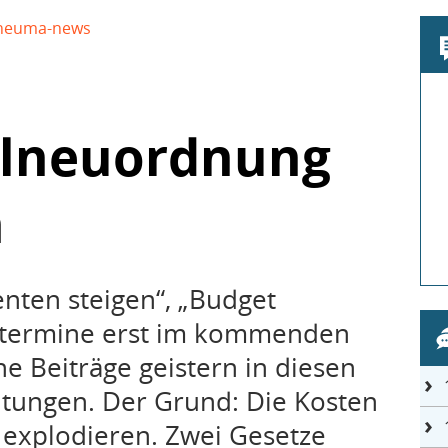
heuma-news
elneuordnung
n
enten steigen“, „Budget
zttermine erst im kommenden
he Beiträge geistern in diesen
itungen. Der Grund: Die Kosten
explodieren. Zwei Gesetze