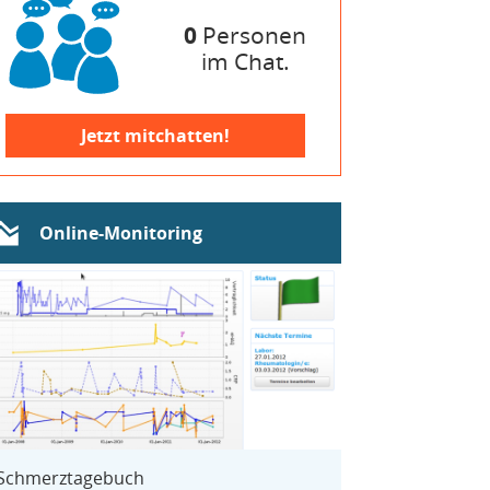
0
Personen
im Chat.
Jetzt mitchatten!
Online-Monitoring
Schmerztagebuch