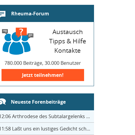
Rheuma-Forum
Austausch
Tipps & Hilfe
Kontakte
780.000 Beiträge, 30.000 Benutzer
Jetzt teilnehmen!
Neueste Forenbeiträge
12:06
Arthrodese des Subtalargelenks mit 27
11:58
Laßt uns ein lustiges Gedicht schreiben- jeder einen Satz