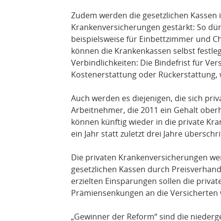
Zudem werden die gesetzlichen Kassen 
Krankenversicherungen gestärkt: So dür
beispielsweise für Einbettzimmer und Ch
können die Krankenkassen selbst festle
Verbindlichkeiten: Die Bindefrist für Ve
Kostenerstattung oder Rückerstattung, wä
Auch werden es diejenigen, die sich pri
Arbeitnehmer, die 2011 ein Gehalt oberh
können künftig wieder in die private K
ein Jahr statt zuletzt drei Jahre überschr
Die privaten Krankenversicherungen wer
gesetzlichen Kassen durch Preisverhand
erzielten Einsparungen sollen die priv
Prämiensenkungen an die Versicherten 
„Gewinner der Reform“ sind die niederge