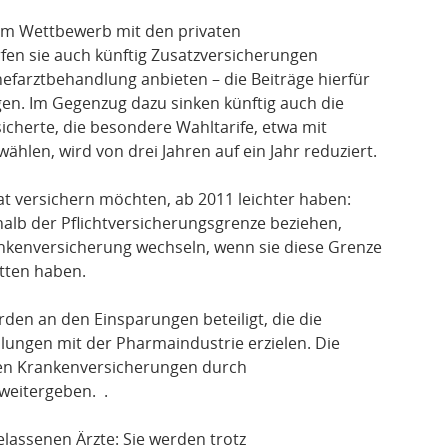
im Wettbewerb mit den privaten
fen sie auch künftig Zusatzversicherungen
efarztbehandlung anbieten – die Beiträge hierfür
gen. Im Gegenzug dazu sinken künftig auch die
rsicherte, die besondere Wahltarife, etwa mit
hlen, wird von drei Jahren auf ein Jahr reduziert.
vat versichern möchten, ab 2011 leichter haben:
alb der Pflichtversicherungsgrenze beziehen,
rankenversicherung wechseln, wenn sie diese Grenze
itten haben.
den an den Einsparungen beteiligt, die die
lungen mit der Pharmaindustrie erzielen. Die
aten Krankenversicherungen durch
weitergeben. .
lassenen Ärzte: Sie werden trotz