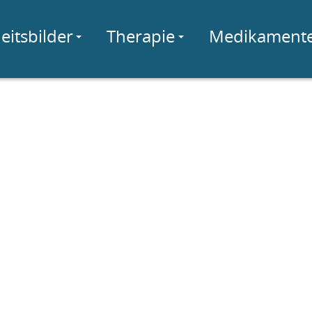
eitsbilder
Therapie
Medikament