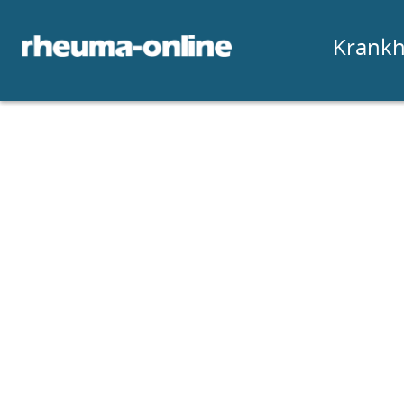
Krankh