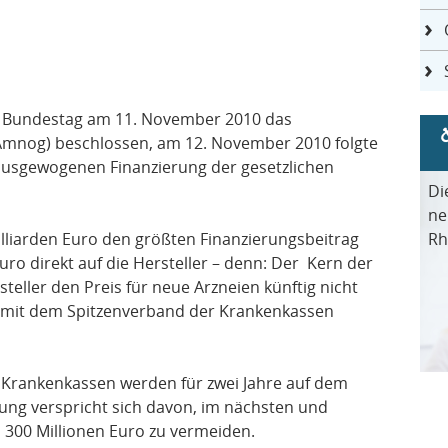
er Bundestag am 11. November 2010 das
Amnog) beschlossen, am 12. November 2010 folgte
 ausgewogenen Finanzierung der gesetzlichen
Di
ne
illiarden Euro den größten Finanzierungsbeitrag
Rh
Euro direkt auf die Hersteller – denn: Der Kern der
teller den Preis für neue Arzneien künftig nicht
n mit dem Spitzenverband der Krankenkassen
 Krankenkassen werden für zwei Jahre auf dem
rung verspricht sich davon, im nächsten und
 300 Millionen Euro zu vermeiden.