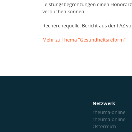
Leistungsbegrenzungen einen Honorarzuw
verbuchen können.
Recherchequelle: Bericht aus der FAZ 
Mehr zu Thema "Gesundheitsreform"
Netzwerk
rheuma-online
rheuma-online
Österreich