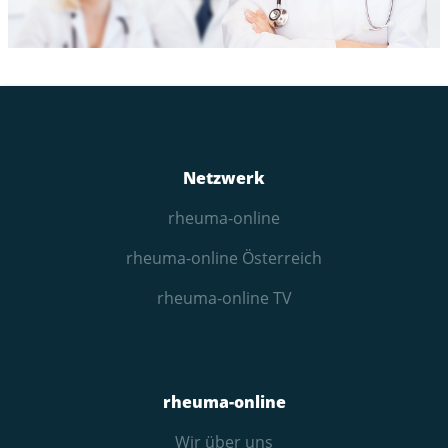
Netzwerk
rheuma-online
rheuma-online Österreich
rheuma-online TV
rheuma-online
Wir über uns