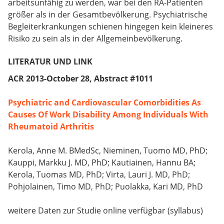
arbeitsunfähig zu werden, war bei den RA-Patienten
größer als in der Gesamtbevölkerung. Psychiatrische
Begleiterkrankungen schienen hingegen kein kleineres
Risiko zu sein als in der Allgemeinbevölkerung.
LITERATUR UND LINK
ACR 2013-October 28, Abstract #1011
Psychiatric and Cardiovascular Comorbidities As
Causes Of Work Disability Among Individuals With
Rheumatoid Arthritis
Kerola, Anne M. BMedSc, Nieminen, Tuomo MD, PhD;
Kauppi, Markku J. MD, PhD; Kautiainen, Hannu BA;
Kerola, Tuomas MD, PhD; Virta, Lauri J. MD, PhD;
Pohjolainen, Timo MD, PhD; Puolakka, Kari MD, PhD
weitere Daten zur Studie online verfügbar (syllabus)