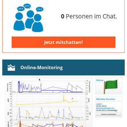
0
Personen im Chat.
Jetzt mitchatten!
Online-Monitoring