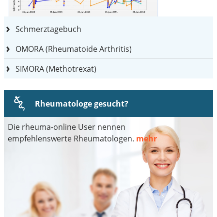
Schmerztagebuch
OMORA (Rheumatoide Arthritis)
SIMORA (Methotrexat)
Rheumatologe gesucht?
Die rheuma-online User nennen
empfehlenswerte Rheumatologen.
mehr