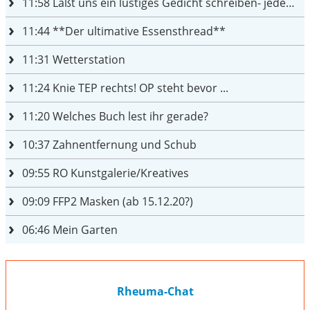
11:58
Laßt uns ein lustiges Gedicht schreiben- jeder einen Satz
11:44
**Der ultimative Essensthread**
11:31
Wetterstation
11:24
Knie TEP rechts! OP steht bevor ...
11:20
Welches Buch lest ihr gerade?
10:37
Zahnentfernung und Schub
09:55
RO Kunstgalerie/Kreatives
09:09
FFP2 Masken (ab 15.12.20?)
06:46
Mein Garten
Rheuma-Chat