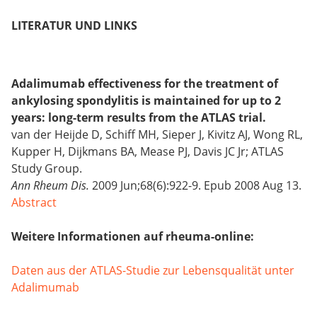
LITERATUR UND LINKS
Adalimumab effectiveness for the treatment of
ankylosing spondylitis is maintained for up to 2
years: long-term results from the ATLAS trial.
van der Heijde D, Schiff MH, Sieper J, Kivitz AJ, Wong RL,
Kupper H, Dijkmans BA, Mease PJ, Davis JC Jr; ATLAS
Study Group.
Ann Rheum Dis.
2009 Jun;68(6):922-9. Epub 2008 Aug 13.
Abstract
Weitere Informationen auf rheuma-online:
Daten aus der ATLAS-Studie zur Lebensqualität unter
Adalimumab