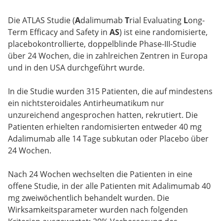
Die ATLAS Studie (
A
dalimumab
T
rial Evaluating
L
ong-
Term Efficacy and Safety in
AS
) ist eine randomisierte,
placebokontrollierte, doppelblinde Phase-III-Studie
über 24 Wochen, die in zahlreichen Zentren in Europa
und in den USA durchgeführt wurde.
In die Studie wurden 315 Patienten, die auf mindestens
ein nichtsteroidales Antirheumatikum nur
unzureichend angesprochen hatten, rekrutiert. Die
Patienten erhielten randomisierten entweder 40 mg
Adalimumab alle 14 Tage subkutan oder Placebo über
24 Wochen.
Nach 24 Wochen wechselten die Patienten in eine
offene Studie, in der alle Patienten mit Adalimumab 40
mg zweiwöchentlich behandelt wurden. Die
Wirksamkeitsparameter wurden nach folgenden