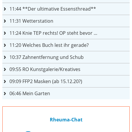
11:44
**Der ultimative Essensthread**
11:31
Wetterstation
11:24
Knie TEP rechts! OP steht bevor ...
11:20
Welches Buch lest ihr gerade?
10:37
Zahnentfernung und Schub
09:55
RO Kunstgalerie/Kreatives
09:09
FFP2 Masken (ab 15.12.20?)
06:46
Mein Garten
Rheuma-Chat