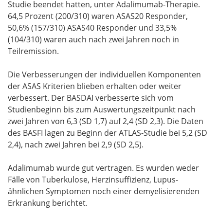
Studie beendet hatten, unter Adalimumab-Therapie.
64,5 Prozent (200/310) waren ASAS20 Responder,
50,6% (157/310) ASAS40 Responder und 33,5%
(104/310) waren auch nach zwei Jahren noch in
Teilremission.
Die Verbesserungen der individuellen Komponenten
der ASAS Kriterien blieben erhalten oder weiter
verbessert. Der BASDAI verbesserte sich vom
Studienbeginn bis zum Auswertungszeitpunkt nach
zwei Jahren von 6,3 (SD 1,7) auf 2,4 (SD 2,3). Die Daten
des BASFI lagen zu Beginn der ATLAS-Studie bei 5,2 (SD
2,4), nach zwei Jahren bei 2,9 (SD 2,5).
Adalimumab wurde gut vertragen. Es wurden weder
Fälle von Tuberkulose, Herzinsuffizienz, Lupus-
ähnlichen Symptomen noch einer demyelisierenden
Erkrankung berichtet.