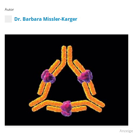
Autor
Dr. Barbara Missler-Karger