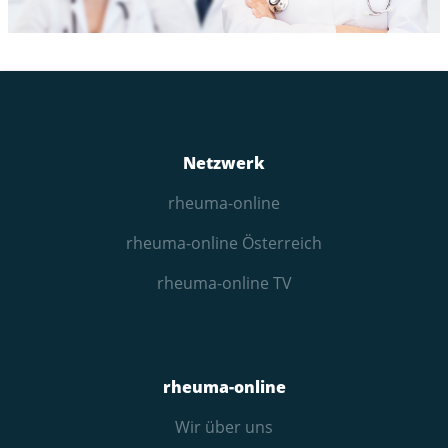
Netzwerk
rheuma-online
rheuma-online Österreich
rheuma-online TV
rheuma-online
Wir über uns