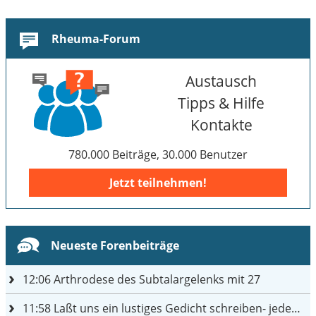
Rheuma-Forum
Austausch
Tipps & Hilfe
Kontakte
780.000 Beiträge, 30.000 Benutzer
Jetzt teilnehmen!
Neueste Forenbeiträge
12:06
Arthrodese des Subtalargelenks mit 27
11:58
Laßt uns ein lustiges Gedicht schreiben- jeder einen Satz