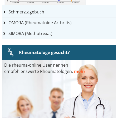
Schmerztagebuch
OMORA (Rheumatoide Arthritis)
SIMORA (Methotrexat)
Rheumatologe gesucht?
Die rheuma-online User nennen
empfehlenswerte Rheumatologen.
mehr