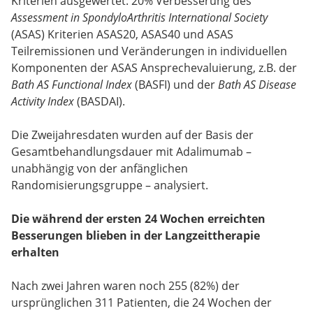
Kriterien ausgewertet: 20% Verbesserung des
Assessment in SpondyloArthritis International Society
(ASAS) Kriterien ASAS20, ASAS40 und ASAS
Teilremissionen und Veränderungen in individuellen
Komponenten der ASAS Ansprechevaluierung, z.B. der
Bath AS Functional Index
(BASFI) und der
Bath AS Disease
Activity Index
(BASDAI).
Die Zweijahresdaten wurden auf der Basis der
Gesamtbehandlungsdauer mit Adalimumab –
unabhängig von der anfänglichen
Randomisierungsgruppe – analysiert.
Die während der ersten 24 Wochen erreichten
Besserungen blieben in der Langzeittherapie
erhalten
Nach zwei Jahren waren noch 255 (82%) der
ursprünglichen 311 Patienten, die 24 Wochen der