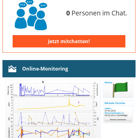
0
Personen im Chat.
Jetzt mitchatten!
Online-Monitoring