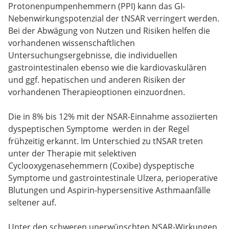
Protonenpumpenhemmern (PPI) kann das GI-
Nebenwirkungspotenzial der tNSAR verringert werden.
Bei der Abwägung von Nutzen und Risiken helfen die
vorhandenen wissenschaftlichen
Untersuchungsergebnisse, die individuellen
gastrointestinalen ebenso wie die kardiovaskulären
und ggf. hepatischen und anderen Risiken der
vorhandenen Therapieoptionen einzuordnen.
Die in 8% bis 12% mit der NSAR-Einnahme assoziierten
dyspeptischen Symptome werden in der Regel
frühzeitig erkannt. Im Unterschied zu tNSAR treten
unter der Therapie mit selektiven
Cyclooxygenasehemmern (Coxibe) dyspeptische
Symptome und gastrointestinale Ulzera, perioperative
Blutungen und Aspirin-hypersensitive Asthmaanfälle
seltener auf.
Unter den schweren unerwünschten NSAR-Wirkungen