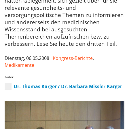
hatten Gelegenheit, sich gezielt über für sie
relevante gesundheits- und
versorgungspolitische Themen zu informieren
und andererseits den medizinischen
Wissensstand bei ausgesuchten
Themenbereichen aufzufrischen bzw. zu
verbessern. Lese Sie heute den dritten Teil.
Dienstag, 06.05.2008 ·
Kongress-Berichte
,
Medikamente
Autor
Dr. Thomas Karger / Dr. Barbara Missler-Karger