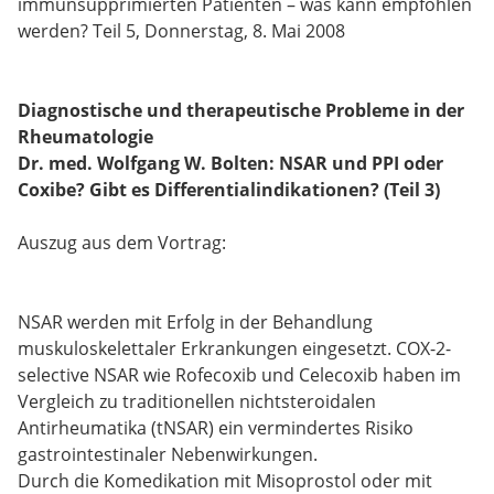
immunsupprimierten Patienten – was kann empfohlen
werden? Teil 5, Donnerstag, 8. Mai 2008
Diagnostische und therapeutische Probleme in der
Rheumatologie
Dr. med. Wolfgang W. Bolten: NSAR und PPI oder
Coxibe? Gibt es Differentialindikationen? (Teil 3)
Auszug aus dem Vortrag:
NSAR werden mit Erfolg in der Behandlung
muskuloskelettaler Erkrankungen eingesetzt. COX-2-
selective NSAR wie Rofecoxib und Celecoxib haben im
Vergleich zu traditionellen nichtsteroidalen
Antirheumatika (tNSAR) ein vermindertes Risiko
gastrointestinaler Nebenwirkungen.
Durch die Komedikation mit Misoprostol oder mit