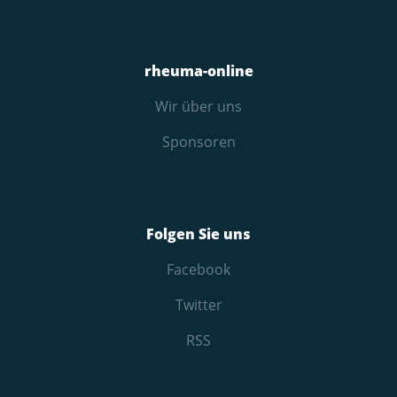
rheuma-online
Wir über uns
Sponsoren
Folgen Sie uns
Facebook
Twitter
RSS