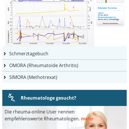
Schmerztagebuch
OMORA (Rheumatoide Arthritis)
SIMORA (Methotrexat)
Rheumatologe gesucht?
Die rheuma-online User nennen
empfehlenswerte Rheumatologen.
mehr