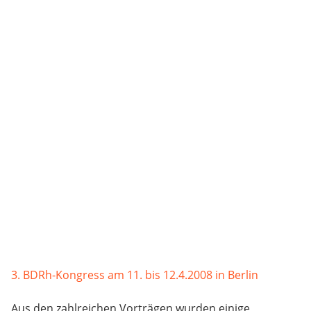
3. BDRh-Kongress am 11. bis 12.4.2008 in Berlin
Aus den zahlreichen Vorträgen wurden einige