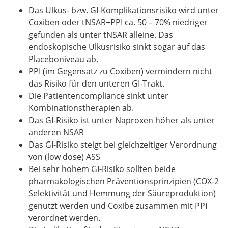
Das Ulkus- bzw. GI-Komplikationsrisiko wird unter
Coxiben oder tNSAR+PPI ca. 50 – 70% niedriger
gefunden als unter tNSAR alleine. Das
endoskopische Ulkusrisiko sinkt sogar auf das
Placeboniveau ab.
PPI (im Gegensatz zu Coxiben) vermindern nicht
das Risiko für den unteren GI-Trakt.
Die Patientencompliance sinkt unter
Kombinationstherapien ab.
Das GI-Risiko ist unter Naproxen höher als unter
anderen NSAR
Das GI-Risiko steigt bei gleichzeitiger Verordnung
von (low dose) ASS
Bei sehr hohem GI-Risiko sollten beide
pharmakologischen Präventionsprinzipien (COX-2
Selektivität und Hemmung der Säureproduktion)
genutzt werden und Coxibe zusammen mit PPI
verordnet werden.