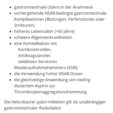
gastrointestinale Ulzera in der Anamnese
vorhergehende NSAR-bedingte gastrointestinale
Komplikationen (Blutungen, Perforationen oder
Strikturen)
höheres Lebensalter (>65 Jahre)
schwere Allgemeinkrankheiten
eine Komedikation mit
Kortikosteroiden,
Antikoagulanzien
selektiven Serotonin
Wiederaufnahmehemmern (SSRI)
die Verwendung hoher NSAR-Dosen
die gleichzeitige Anwendung von niedrig
dosiertem Aspirin zur
Thrombozytenaggregationshemmung
Die Helicobacter pylori Infektion gilt als unabhängiger
gastrointestinaler Risikofaktor