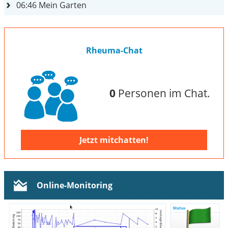
06:46
Mein Garten
Rheuma-Chat
0
Personen im Chat.
Jetzt mitchatten!
Online-Monitoring