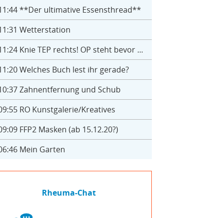
11:44
**Der ultimative Essensthread**
11:31
Wetterstation
11:24
Knie TEP rechts! OP steht bevor ...
11:20
Welches Buch lest ihr gerade?
10:37
Zahnentfernung und Schub
09:55
RO Kunstgalerie/Kreatives
09:09
FFP2 Masken (ab 15.12.20?)
06:46
Mein Garten
Rheuma-Chat