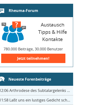
Rheuma-Forum
Austausch
Tipps & Hilfe
Kontakte
780.000 Beiträge, 30.000 Benutzer
Jetzt teilnehmen!
Neueste Forenbeiträge
12:06
Arthrodese des Subtalargelenks mit 27
11:58
Laßt uns ein lustiges Gedicht schreiben- jeder einen Satz