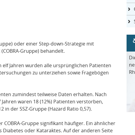
uppe) oder einer Step-down-Strategie mit
Z (COBRA-Gruppe) behandelt.
Di
ne
 elf Jahren wurden alle ursprünglichen Patienten
Rh
untersuchungen zu unterziehen sowie Fragebögen
nten zumindest teilweise Daten erhalten. Nach
f Jahren waren 18 (12%) Patienten verstorben,
 in der SSZ-Gruppe (Hazard Ratio 0,57).
er COBRA-Gruppe signifikant häufiger. Ein ähnlicher
s Diabetes oder Kataraktes. Auf der anderen Seite