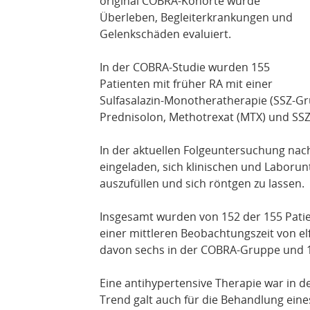
original COBRA-Kohorte wurde
Überleben, Begleiterkrankungen und
Gelenkschäden evaluiert.
In der COBRA-Studie wurden 155
Patienten mit früher RA mit einer
Sulfasalazin-Monotheratherapie (SSZ-Gr
Prednisolon, Methotrexat (MTX) und SS
In der aktuellen Folgeuntersuchung nach
eingeladen, sich klinischen und Labor
auszufüllen und sich röntgen zu lassen.
Insgesamt wurden von 152 der 155 Patie
einer mittleren Beobachtungszeit von el
davon sechs in der COBRA-Gruppe und 12
Eine antihypertensive Therapie war in d
Trend galt auch für die Behandlung eine