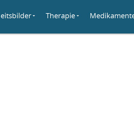
eitsbilder
Therapie
Medikament