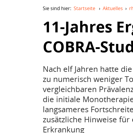
Sie sind hier:
Startseite
›
Aktuelles
›
r
11-Jahres E
COBRA-Stud
Nach elf Jahren hatte d
zu numerisch weniger To
vergleichbaren Prävalen
die initiale Monotherapie
langsameres Fortschreite
zusätzliche Hinweise für
Erkrankung