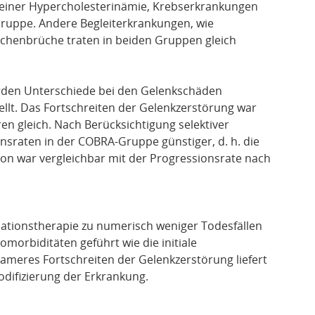
ch einer Hypercholesterinämie, Krebserkrankungen
ruppe. Andere Begleiterkrankungen, wie
chenbrüche traten in beiden Gruppen gleich
rden Unterschiede bei den Gelenkschäden
lt. Das Fortschreiten der Gelenkzerstörung war
en gleich. Nach Berücksichtigung selektiver
sraten in der COBRA-Gruppe günstiger, d. h. die
ion war vergleichbar mit der Progressionsrate nach
ationstherapie zu numerisch weniger Todesfällen
morbiditäten geführt wie die initiale
sameres Fortschreiten der Gelenkzerstörung liefert
odifizierung der Erkrankung.