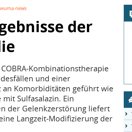
heuma-news
rgebnisse der
ie
ie COBRA-Kombinationstherapie
desfällen und einer
z an Komorbiditäten geführt wie
 mit Sulfasalazin. Ein
n der Gelenkzerstörung liefert
 eine Langzeit-Modifizierung der