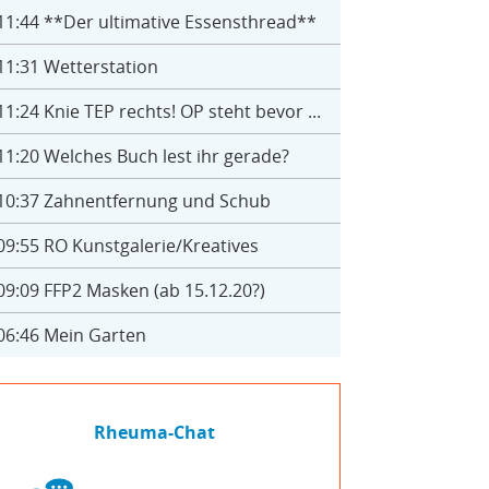
11:44
**Der ultimative Essensthread**
11:31
Wetterstation
11:24
Knie TEP rechts! OP steht bevor ...
11:20
Welches Buch lest ihr gerade?
10:37
Zahnentfernung und Schub
09:55
RO Kunstgalerie/Kreatives
09:09
FFP2 Masken (ab 15.12.20?)
06:46
Mein Garten
Rheuma-Chat