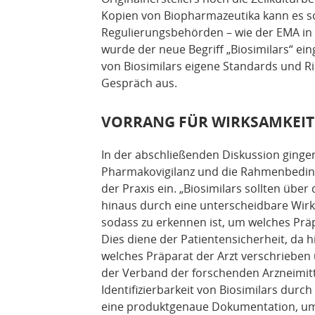
Kopien von Biopharmazeutika kann es som
Regulierungsbehörden – wie der EMA in
wurde der neue Begriff „Biosimilars“ ei
von Biosimilars eigene Standards und Ric
Gespräch aus.
VORRANG FÜR WIRKSAMKEIT
In der abschließenden Diskussion ginge
Pharmakovigilanz und die Rahmenbedingu
der Praxis ein. „Biosimilars sollten 
hinaus durch eine unterscheidbare Wir
sodass zu erkennen ist, um welches Präp
Dies diene der Patientensicherheit, da 
welches Präparat der Arzt verschrieben u
der Verband der forschenden Arzneimitte
Identifizierbarkeit von Biosimilars du
eine produktgenaue Dokumentation, um 