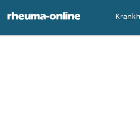
Krankh