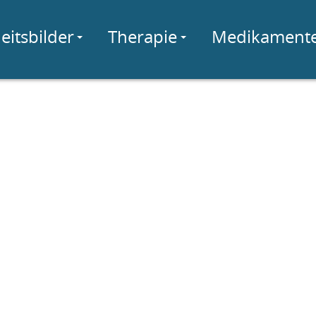
eitsbilder
Therapie
Medikament