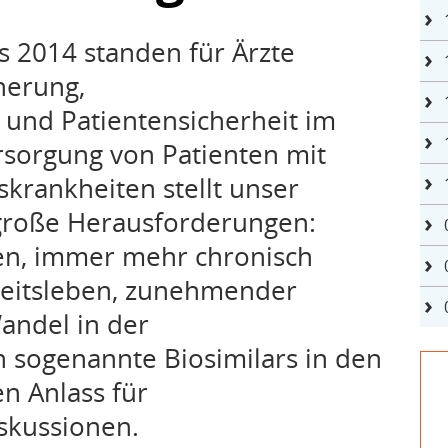
 2014 standen für Ärzte
herung,
und Patientensicherheit im
rsorgung von Patienten mit
krankheiten stellt unser
große Herausforderungen:
en, immer mehr chronisch
eitsleben, zunehmender
andel in der
h sogenannte Biosimilars in den
 Anlass für
skussionen.