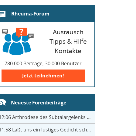
Rheuma-Forum
Austausch
Tipps & Hilfe
Kontakte
780.000 Beiträge, 30.000 Benutzer
Jetzt teilnehmen!
Neueste Forenbeiträge
12:06
Arthrodese des Subtalargelenks mit 27
11:58
Laßt uns ein lustiges Gedicht schreiben- jeder einen Satz