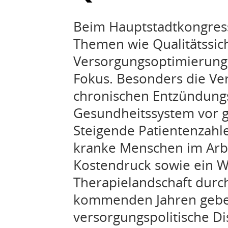
Beim Hauptstadtkongress
Themen wie Qualitätssic
Versorgungsoptimierung 
Fokus. Besonders die Ve
chronischen Entzündungs
Gesundheitssystem vor 
Steigende Patientenzahl
kranke Menschen im Arb
Kostendruck sowie ein W
Therapielandschaft durc
kommenden Jahren geben
versorgungspolitische Di