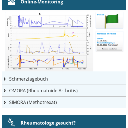
Online-Monitoring
Schmerztagebuch
OMORA (Rheumatoide Arthritis)
SIMORA (Methotrexat)
Rheumatologe gesucht?