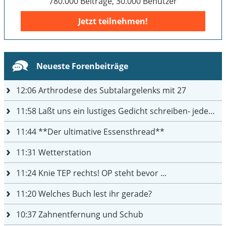
780.000 Beiträge, 30.000 Benutzer
Jetzt teilnehmen!
Neueste Forenbeiträge
12:06
Arthrodese des Subtalargelenks mit 27
11:58
Laßt uns ein lustiges Gedicht schreiben- jeder einen Satz
11:44
**Der ultimative Essensthread**
11:31
Wetterstation
11:24
Knie TEP rechts! OP steht bevor ...
11:20
Welches Buch lest ihr gerade?
10:37
Zahnentfernung und Schub