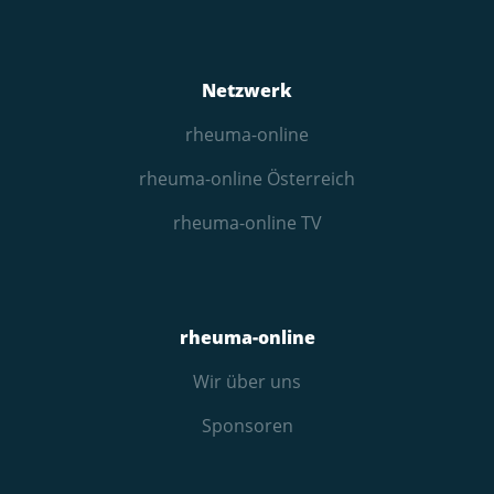
Netzwerk
rheuma-online
rheuma-online Österreich
rheuma-online TV
rheuma-online
Wir über uns
Sponsoren