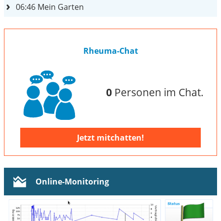
06:46
Mein Garten
Rheuma-Chat
0
Personen im Chat.
Jetzt mitchatten!
Online-Monitoring