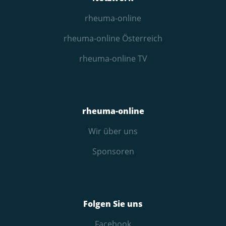
rheuma-online
rheuma-online Österreich
rheuma-online TV
rheuma-online
Wir über uns
Sponsoren
Folgen Sie uns
Facebook