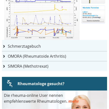
Schmerztagebuch
OMORA (Rheumatoide Arthritis)
SIMORA (Methotrexat)
Rheumatologe gesucht?
Die rheuma-online User nennen
empfehlenswerte Rheumatologen.
mehr