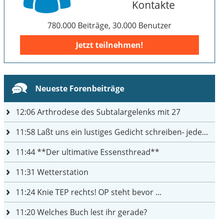
Kontakte
780.000 Beiträge, 30.000 Benutzer
Jetzt teilnehmen!
Neueste Forenbeiträge
12:06
Arthrodese des Subtalargelenks mit 27
11:58
Laßt uns ein lustiges Gedicht schreiben- jeder einen Satz
11:44
**Der ultimative Essensthread**
11:31
Wetterstation
11:24
Knie TEP rechts! OP steht bevor ...
11:20
Welches Buch lest ihr gerade?