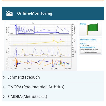
Online-Monitoring
Schmerztagebuch
OMORA (Rheumatoide Arthritis)
SIMORA (Methotrexat)