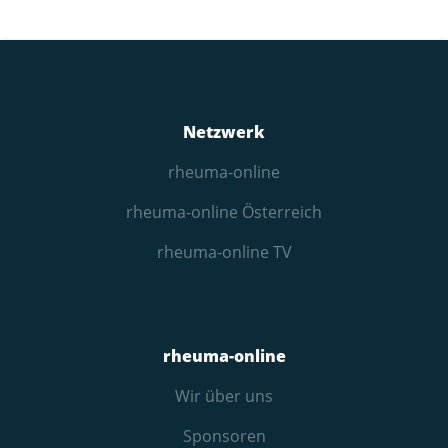
Netzwerk
rheuma-online
rheuma-online Österreich
rheuma-online TV
rheuma-online
Wir über uns
Sponsoren